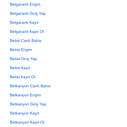
Betgaranti Erişim
Betgaranti Giriş Yap
Betgaranti Kayıt
Betgaranti Kayıt Ol
Betist Canlı Bahis
Betist Erişim
Betist Giriş Yap
Betist Kayıt
Betist Kayıt Ol
Betkanyon Canlı Bahis
Betkanyon Erişim
Betkanyon Giriş Yap
Betkanyon Kayıt
Betkanyon Kayıt Ol