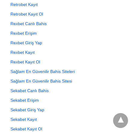
Retrobet Kayıt
Retrobet Kayıt Ol
Rexbet Canlı Bahis
Rexbet Erişim
Rexbet Giriş Yap
Rexbet Kayıt
Rexbet Kayıt Ol
Sağlam En Güvenilir Bahis Siteleri
Sağlam En Güvenilir Bahis Sitesi
Sekabet Canlı Bahis
Sekabet Erişim
Sekabet Giriş Yap
Sekabet Kayıt
Sekabet Kayıt Ol