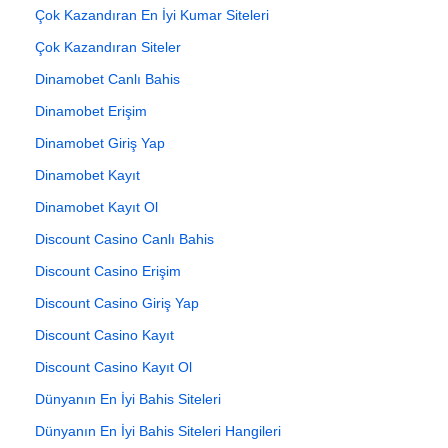
Çok Kazandıran En İyi Kumar Siteleri
Çok Kazandıran Siteler
Dinamobet Canlı Bahis
Dinamobet Erişim
Dinamobet Giriş Yap
Dinamobet Kayıt
Dinamobet Kayıt Ol
Discount Casino Canlı Bahis
Discount Casino Erişim
Discount Casino Giriş Yap
Discount Casino Kayıt
Discount Casino Kayıt Ol
Dünyanın En İyi Bahis Siteleri
Dünyanın En İyi Bahis Siteleri Hangileri