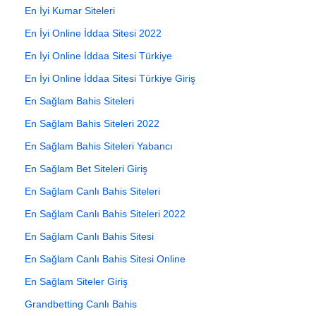
En İyi Kumar Siteleri
En İyi Online İddaa Sitesi 2022
En İyi Online İddaa Sitesi Türkiye
En İyi Online İddaa Sitesi Türkiye Giriş
En Sağlam Bahis Siteleri
En Sağlam Bahis Siteleri 2022
En Sağlam Bahis Siteleri Yabancı
En Sağlam Bet Siteleri Giriş
En Sağlam Canlı Bahis Siteleri
En Sağlam Canlı Bahis Siteleri 2022
En Sağlam Canlı Bahis Sitesi
En Sağlam Canlı Bahis Sitesi Online
En Sağlam Siteler Giriş
Grandbetting Canlı Bahis