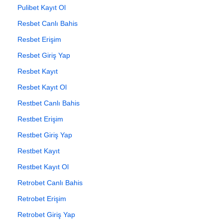
Pulibet Kayıt Ol
Resbet Canlı Bahis
Resbet Erişim
Resbet Giriş Yap
Resbet Kayıt
Resbet Kayıt Ol
Restbet Canlı Bahis
Restbet Erişim
Restbet Giriş Yap
Restbet Kayıt
Restbet Kayıt Ol
Retrobet Canlı Bahis
Retrobet Erişim
Retrobet Giriş Yap