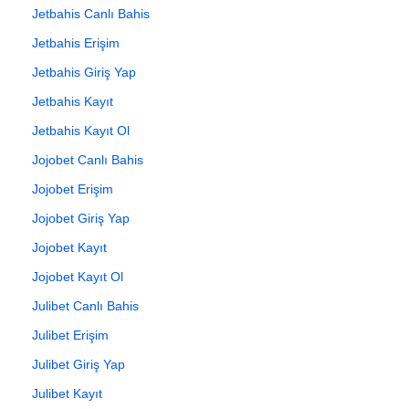
Jetbahis Canlı Bahis
Jetbahis Erişim
Jetbahis Giriş Yap
Jetbahis Kayıt
Jetbahis Kayıt Ol
Jojobet Canlı Bahis
Jojobet Erişim
Jojobet Giriş Yap
Jojobet Kayıt
Jojobet Kayıt Ol
Julibet Canlı Bahis
Julibet Erişim
Julibet Giriş Yap
Julibet Kayıt