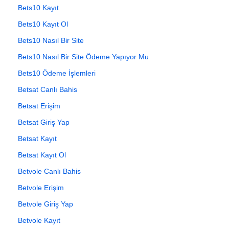
Bets10 Kayıt
Bets10 Kayıt Ol
Bets10 Nasıl Bir Site
Bets10 Nasıl Bir Site Ödeme Yapıyor Mu
Bets10 Ödeme İşlemleri
Betsat Canlı Bahis
Betsat Erişim
Betsat Giriş Yap
Betsat Kayıt
Betsat Kayıt Ol
Betvole Canlı Bahis
Betvole Erişim
Betvole Giriş Yap
Betvole Kayıt