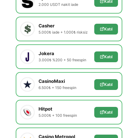
Katıl
2.000 USDT nakit iade
Casher
Katıl
5.000₺ iade + 1.000₺ risksiz
Jokera
Katıl
3.000₺ %200 + 50 freespin
CasinoMaxi
Katıl
6.500₺ + 150 freespin
Hitpot
Katıl
5.000₺ + 100 freespin
Casino Metropol