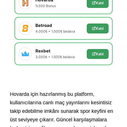
Katıl
%300 Bonus
Betroad
Katıl
4.000₺ + 1.000₺ bedava
Rexbet
Katıl
3.000₺ + 1.500₺ bedava
Hovarda için hazırlanmış bu platform,
kullanıcılarına canlı maç yayınlarını kesintisiz
takip edebilme imkânı sunarak spor keyfini en
üst seviyeye çıkarır. Güncel karşılaşmalara