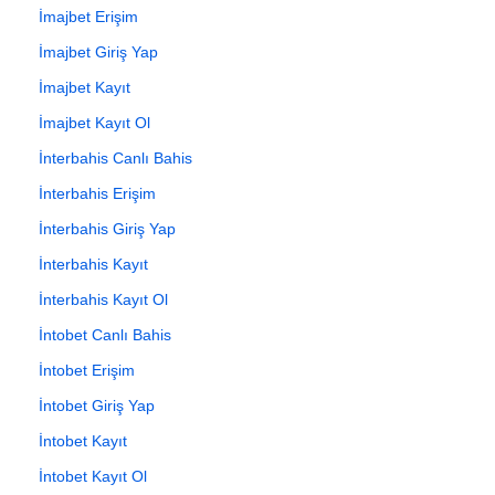
İmajbet Erişim
İmajbet Giriş Yap
İmajbet Kayıt
İmajbet Kayıt Ol
İnterbahis Canlı Bahis
İnterbahis Erişim
İnterbahis Giriş Yap
İnterbahis Kayıt
İnterbahis Kayıt Ol
İntobet Canlı Bahis
İntobet Erişim
İntobet Giriş Yap
İntobet Kayıt
İntobet Kayıt Ol