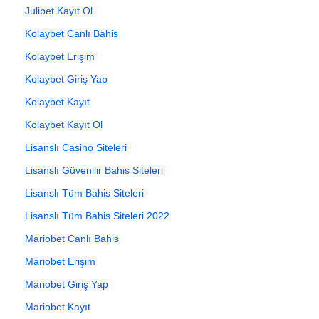
Julibet Kayıt Ol
Kolaybet Canlı Bahis
Kolaybet Erişim
Kolaybet Giriş Yap
Kolaybet Kayıt
Kolaybet Kayıt Ol
Lisanslı Casino Siteleri
Lisanslı Güvenilir Bahis Siteleri
Lisanslı Tüm Bahis Siteleri
Lisanslı Tüm Bahis Siteleri 2022
Mariobet Canlı Bahis
Mariobet Erişim
Mariobet Giriş Yap
Mariobet Kayıt