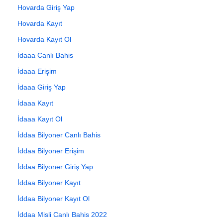
Hovarda Giriş Yap
Hovarda Kayıt
Hovarda Kayıt Ol
İdaaa Canlı Bahis
İdaaa Erişim
İdaaa Giriş Yap
İdaaa Kayıt
İdaaa Kayıt Ol
İddaa Bilyoner Canlı Bahis
İddaa Bilyoner Erişim
İddaa Bilyoner Giriş Yap
İddaa Bilyoner Kayıt
İddaa Bilyoner Kayıt Ol
İddaa Misli Canlı Bahis 2022