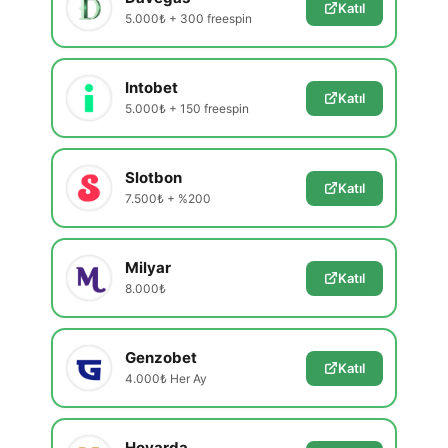
Katıl
5.000₺ + 300 freespin
Intobet
Katıl
5.000₺ + 150 freespin
Slotbon
Katıl
7.500₺ + %200
Milyar
Katıl
8.000₺
Genzobet
Katıl
4.000₺ Her Ay
Hovarda