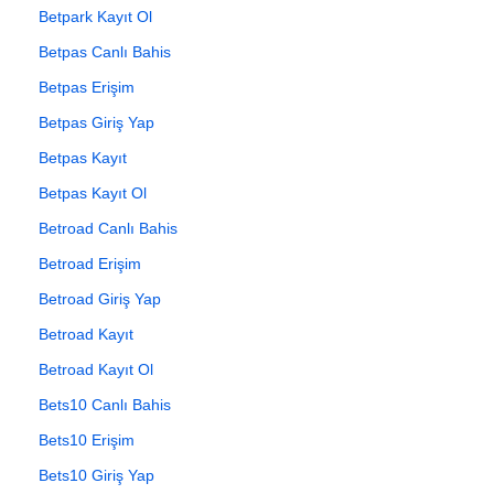
Betpark Kayıt Ol
Betpas Canlı Bahis
Betpas Erişim
Betpas Giriş Yap
Betpas Kayıt
Betpas Kayıt Ol
Betroad Canlı Bahis
Betroad Erişim
Betroad Giriş Yap
Betroad Kayıt
Betroad Kayıt Ol
Bets10 Canlı Bahis
Bets10 Erişim
Bets10 Giriş Yap