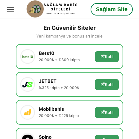
Sağlam Site
En Güvenilir Siteler
Yeni kampanya ve bonusları incele
Bets10
Katıl
20.000₺ + %300 kripto
JETBET
Katıl
%325 kripto + 20.000₺
Mobilbahis
Katıl
20.000₺ + %225 kripto
Spino