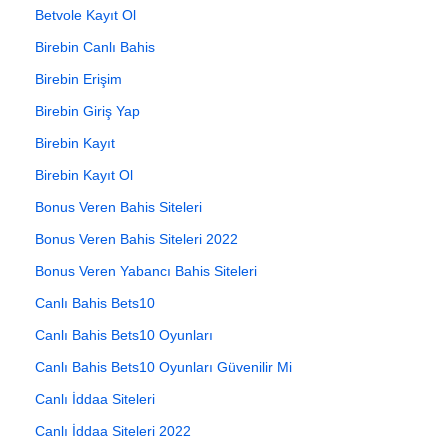
Betvole Kayıt Ol
Birebin Canlı Bahis
Birebin Erişim
Birebin Giriş Yap
Birebin Kayıt
Birebin Kayıt Ol
Bonus Veren Bahis Siteleri
Bonus Veren Bahis Siteleri 2022
Bonus Veren Yabancı Bahis Siteleri
Canlı Bahis Bets10
Canlı Bahis Bets10 Oyunları
Canlı Bahis Bets10 Oyunları Güvenilir Mi
Canlı İddaa Siteleri
Canlı İddaa Siteleri 2022