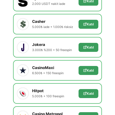
Katıl
2.000 USDT nakit iade
Casher
Katıl
5.000₺ iade + 1.000₺ risksiz
Jokera
Katıl
3.000₺ %200 + 50 freespin
CasinoMaxi
Katıl
6.500₺ + 150 freespin
Hitpot
Katıl
5.000₺ + 100 freespin
Casino Metropol