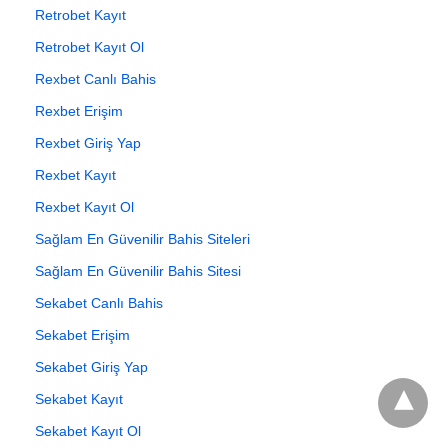
Retrobet Kayıt
Retrobet Kayıt Ol
Rexbet Canlı Bahis
Rexbet Erişim
Rexbet Giriş Yap
Rexbet Kayıt
Rexbet Kayıt Ol
Sağlam En Güvenilir Bahis Siteleri
Sağlam En Güvenilir Bahis Sitesi
Sekabet Canlı Bahis
Sekabet Erişim
Sekabet Giriş Yap
Sekabet Kayıt
Sekabet Kayıt Ol