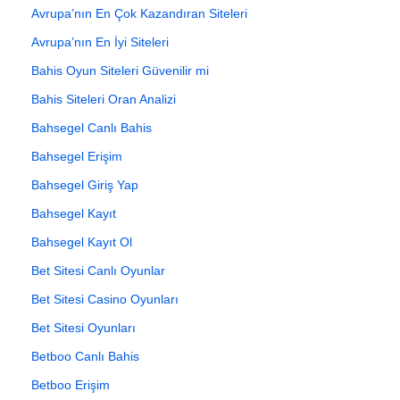
Avrupa’nın En Çok Kazandıran Siteleri
Avrupa’nın En İyi Siteleri
Bahis Oyun Siteleri Güvenilir mi
Bahis Siteleri Oran Analizi
Bahsegel Canlı Bahis
Bahsegel Erişim
Bahsegel Giriş Yap
Bahsegel Kayıt
Bahsegel Kayıt Ol
Bet Sitesi Canlı Oyunlar
Bet Sitesi Casino Oyunları
Bet Sitesi Oyunları
Betboo Canlı Bahis
Betboo Erişim