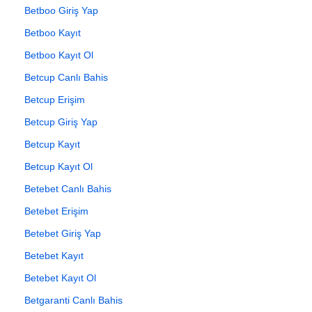
Betboo Giriş Yap
Betboo Kayıt
Betboo Kayıt Ol
Betcup Canlı Bahis
Betcup Erişim
Betcup Giriş Yap
Betcup Kayıt
Betcup Kayıt Ol
Betebet Canlı Bahis
Betebet Erişim
Betebet Giriş Yap
Betebet Kayıt
Betebet Kayıt Ol
Betgaranti Canlı Bahis