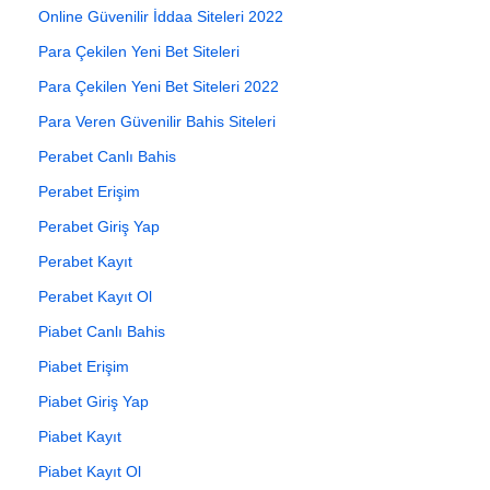
Online Güvenilir İddaa Siteleri 2022
Para Çekilen Yeni Bet Siteleri
Para Çekilen Yeni Bet Siteleri 2022
Para Veren Güvenilir Bahis Siteleri
Perabet Canlı Bahis
Perabet Erişim
Perabet Giriş Yap
Perabet Kayıt
Perabet Kayıt Ol
Piabet Canlı Bahis
Piabet Erişim
Piabet Giriş Yap
Piabet Kayıt
Piabet Kayıt Ol