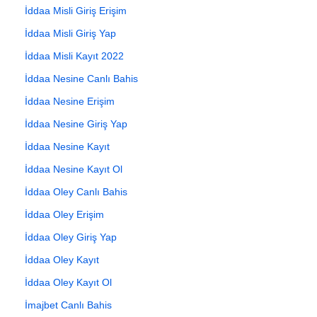
İddaa Misli Giriş Erişim
İddaa Misli Giriş Yap
İddaa Misli Kayıt 2022
İddaa Nesine Canlı Bahis
İddaa Nesine Erişim
İddaa Nesine Giriş Yap
İddaa Nesine Kayıt
İddaa Nesine Kayıt Ol
İddaa Oley Canlı Bahis
İddaa Oley Erişim
İddaa Oley Giriş Yap
İddaa Oley Kayıt
İddaa Oley Kayıt Ol
İmajbet Canlı Bahis