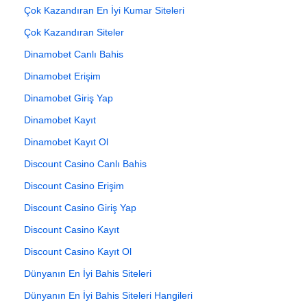
Çok Kazandıran En İyi Kumar Siteleri
Çok Kazandıran Siteler
Dinamobet Canlı Bahis
Dinamobet Erişim
Dinamobet Giriş Yap
Dinamobet Kayıt
Dinamobet Kayıt Ol
Discount Casino Canlı Bahis
Discount Casino Erişim
Discount Casino Giriş Yap
Discount Casino Kayıt
Discount Casino Kayıt Ol
Dünyanın En İyi Bahis Siteleri
Dünyanın En İyi Bahis Siteleri Hangileri