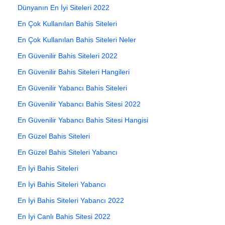
Dünyanın En İyi Siteleri 2022
En Çok Kullanılan Bahis Siteleri
En Çok Kullanılan Bahis Siteleri Neler
En Güvenilir Bahis Siteleri 2022
En Güvenilir Bahis Siteleri Hangileri
En Güvenilir Yabancı Bahis Siteleri
En Güvenilir Yabancı Bahis Sitesi 2022
En Güvenilir Yabancı Bahis Sitesi Hangisi
En Güzel Bahis Siteleri
En Güzel Bahis Siteleri Yabancı
En İyi Bahis Siteleri
En İyi Bahis Siteleri Yabancı
En İyi Bahis Siteleri Yabancı 2022
En İyi Canlı Bahis Sitesi 2022