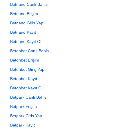
Betnano Canlı Bahis
Betnano Erişim
Betnano Giriş Yap
Betnano Kayıt
Betnano Kayıt Ol
Betonbet Canlı Bahis
Betonbet Erişim
Betonbet Giriş Yap
Betonbet Kayıt
Betonbet Kayıt Ol
Betpark Canlı Bahis
Betpark Erişim
Betpark Giriş Yap
Betpark Kayıt