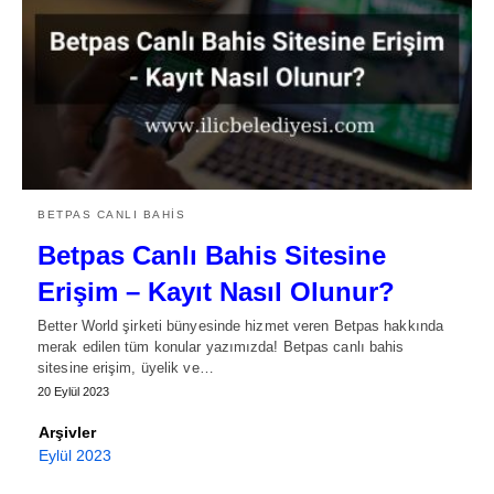
BETPAS CANLI BAHIS
Betpas Canlı Bahis Sitesine
Erişim – Kayıt Nasıl Olunur?
Better World şirketi bünyesinde hizmet veren Betpas hakkında
merak edilen tüm konular yazımızda! Betpas canlı bahis
sitesine erişim, üyelik ve…
20 Eylül 2023
Arşivler
Eylül 2023