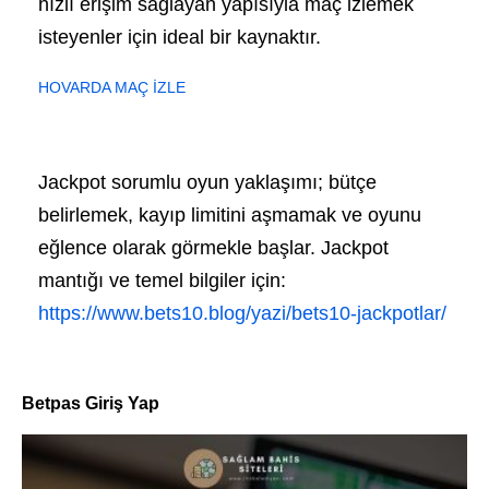
hızlı erişim sağlayan yapısıyla maç izlemek
isteyenler için ideal bir kaynaktır.
HOVARDA MAÇ İZLE
Jackpot sorumlu oyun yaklaşımı; bütçe
belirlemek, kayıp limitini aşmamak ve oyunu
eğlence olarak görmekle başlar. Jackpot
mantığı ve temel bilgiler için:
https://www.bets10.blog/yazi/bets10-jackpotlar/
Betpas Giriş Yap