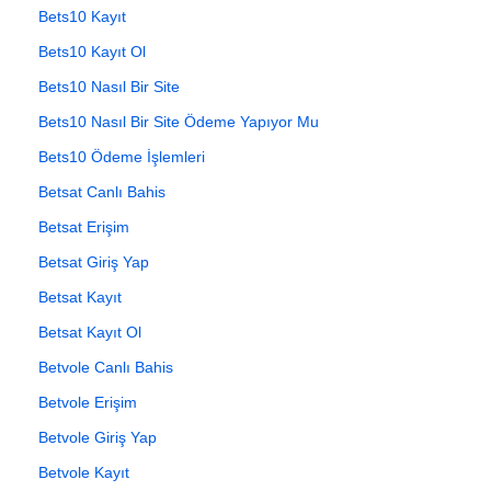
Bets10 Kayıt
Bets10 Kayıt Ol
Bets10 Nasıl Bir Site
Bets10 Nasıl Bir Site Ödeme Yapıyor Mu
Bets10 Ödeme İşlemleri
Betsat Canlı Bahis
Betsat Erişim
Betsat Giriş Yap
Betsat Kayıt
Betsat Kayıt Ol
Betvole Canlı Bahis
Betvole Erişim
Betvole Giriş Yap
Betvole Kayıt