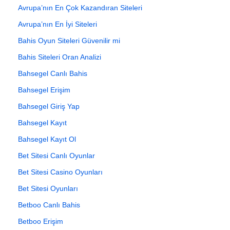
Avrupa’nın En Çok Kazandıran Siteleri
Avrupa’nın En İyi Siteleri
Bahis Oyun Siteleri Güvenilir mi
Bahis Siteleri Oran Analizi
Bahsegel Canlı Bahis
Bahsegel Erişim
Bahsegel Giriş Yap
Bahsegel Kayıt
Bahsegel Kayıt Ol
Bet Sitesi Canlı Oyunlar
Bet Sitesi Casino Oyunları
Bet Sitesi Oyunları
Betboo Canlı Bahis
Betboo Erişim