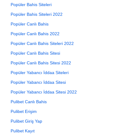
Popüler Bahis Siteleri
Popüler Bahis Siteleri 2022
Popüler Canlı Bahis
Popüler Canlı Bahis 2022
Popüler Canlı Bahis Siteleri 2022
Popüler Canlı Bahis Sitesi
Popüler Canlı Bahis Sitesi 2022
Popüler Yabancı İddaa Siteleri
Popüler Yabancı İddaa Sitesi
Popüler Yabancı İddaa Sitesi 2022
Pulibet Canlı Bahis
Pulibet Erişim
Pulibet Giriş Yap
Pulibet Kayıt