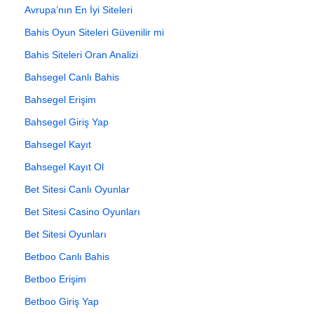
Avrupa’nın En İyi Siteleri
Bahis Oyun Siteleri Güvenilir mi
Bahis Siteleri Oran Analizi
Bahsegel Canlı Bahis
Bahsegel Erişim
Bahsegel Giriş Yap
Bahsegel Kayıt
Bahsegel Kayıt Ol
Bet Sitesi Canlı Oyunlar
Bet Sitesi Casino Oyunları
Bet Sitesi Oyunları
Betboo Canlı Bahis
Betboo Erişim
Betboo Giriş Yap