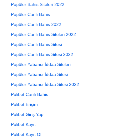
Popüler Bahis Siteleri 2022
Popüler Canlı Bahis
Popüler Canlı Bahis 2022
Popüler Canlı Bahis Siteleri 2022
Popüler Canlı Bahis Sitesi
Popüler Canlı Bahis Sitesi 2022
Popüler Yabancı İddaa Siteleri
Popüler Yabancı İddaa Sitesi
Popüler Yabancı İddaa Sitesi 2022
Pulibet Canlı Bahis
Pulibet Erişim
Pulibet Giriş Yap
Pulibet Kayıt
Pulibet Kayıt Ol