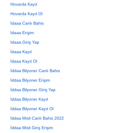
Hovarda Kayıt
Hovarda Kayıt Ol
İdaaa Canlı Bahis
İdaaa Erişim
İdaaa Giriş Yap
İdaaa Kayıt
İdaaa Kayıt Ol
İddaa Bilyoner Canlı Bahis
İddaa Bilyoner Erişim
İddaa Bilyoner Giriş Yap
İddaa Bilyoner Kayıt
İddaa Bilyoner Kayıt Ol
İddaa Misli Canlı Bahis 2022
İddaa Misli Giriş Erişim