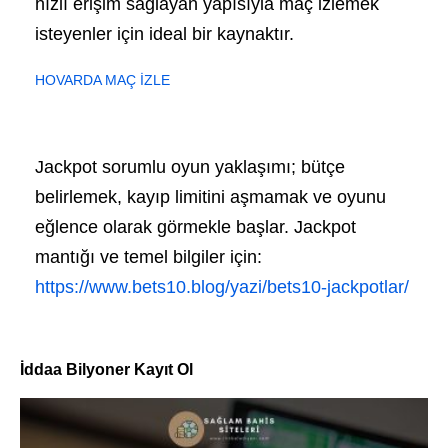
hızlı erişim sağlayan yapısıyla maç izlemek
isteyenler için ideal bir kaynaktır.
HOVARDA MAÇ İZLE
Jackpot sorumlu oyun yaklaşımı; bütçe
belirlemek, kayıp limitini aşmamak ve oyunu
eğlence olarak görmekle başlar. Jackpot
mantığı ve temel bilgiler için:
https://www.bets10.blog/yazi/bets10-jackpotlar/
İddaa Bilyoner Kayıt Ol