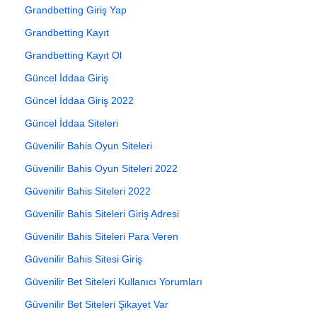
Grandbetting Giriş Yap
Grandbetting Kayıt
Grandbetting Kayıt Ol
Güncel İddaa Giriş
Güncel İddaa Giriş 2022
Güncel İddaa Siteleri
Güvenilir Bahis Oyun Siteleri
Güvenilir Bahis Oyun Siteleri 2022
Güvenilir Bahis Siteleri 2022
Güvenilir Bahis Siteleri Giriş Adresi
Güvenilir Bahis Siteleri Para Veren
Güvenilir Bahis Sitesi Giriş
Güvenilir Bet Siteleri Kullanıcı Yorumları
Güvenilir Bet Siteleri Şikayet Var