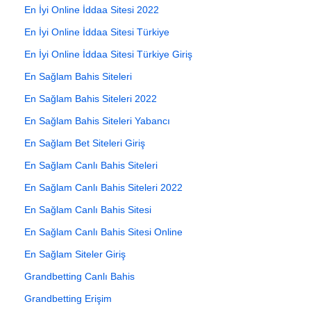
En İyi Online İddaa Sitesi 2022
En İyi Online İddaa Sitesi Türkiye
En İyi Online İddaa Sitesi Türkiye Giriş
En Sağlam Bahis Siteleri
En Sağlam Bahis Siteleri 2022
En Sağlam Bahis Siteleri Yabancı
En Sağlam Bet Siteleri Giriş
En Sağlam Canlı Bahis Siteleri
En Sağlam Canlı Bahis Siteleri 2022
En Sağlam Canlı Bahis Sitesi
En Sağlam Canlı Bahis Sitesi Online
En Sağlam Siteler Giriş
Grandbetting Canlı Bahis
Grandbetting Erişim