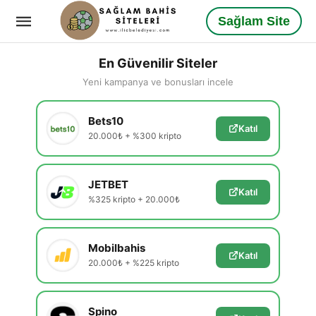
Sağlam Site
En Güvenilir Siteler
Yeni kampanya ve bonusları incele
Bets10
Katıl
20.000₺ + %300 kripto
JETBET
Katıl
%325 kripto + 20.000₺
Mobilbahis
Katıl
20.000₺ + %225 kripto
Spino