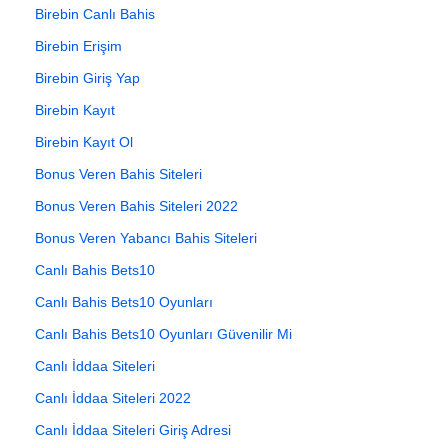
Birebin Canlı Bahis
Birebin Erişim
Birebin Giriş Yap
Birebin Kayıt
Birebin Kayıt Ol
Bonus Veren Bahis Siteleri
Bonus Veren Bahis Siteleri 2022
Bonus Veren Yabancı Bahis Siteleri
Canlı Bahis Bets10
Canlı Bahis Bets10 Oyunları
Canlı Bahis Bets10 Oyunları Güvenilir Mi
Canlı İddaa Siteleri
Canlı İddaa Siteleri 2022
Canlı İddaa Siteleri Giriş Adresi