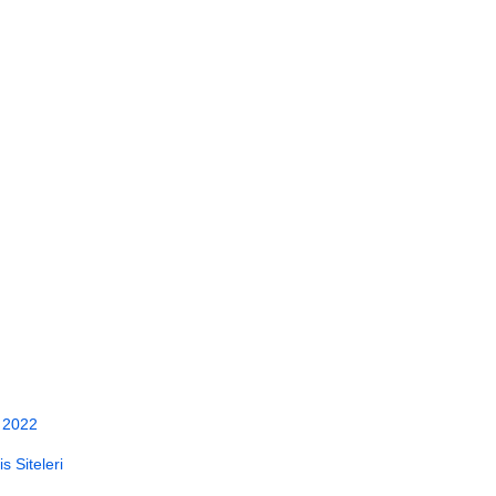
i 2022
 Siteleri