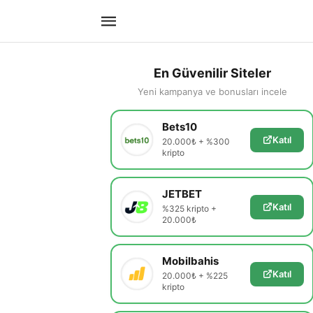
En Güvenilir Siteler
Yeni kampanya ve bonusları incele
Bets10
Katıl
20.000₺ + %300
kripto
JETBET
Katıl
%325 kripto +
20.000₺
Mobilbahis
Katıl
20.000₺ + %225
kripto