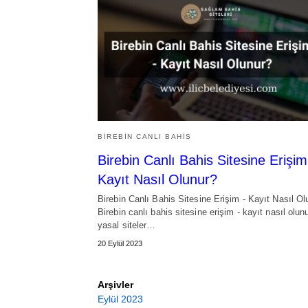
BIREBIN CANLI BAHIS
Birebin Canlı Bahis Sitesine Erişim
Kayıt Nasıl Olunur?
Birebin Canlı Bahis Sitesine Erişim - Kayıt Nasıl Ol
Birebin canlı bahis sitesine erişim - kayıt nasıl olunu
yasal siteler…
20 Eylül 2023
Arşivler
Eylül 2023