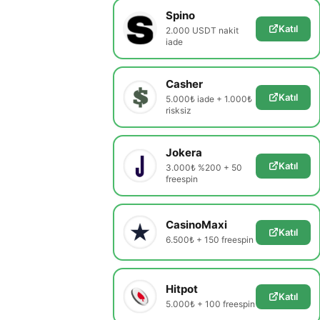
Spino
Katıl
2.000 USDT nakit
iade
Casher
Katıl
5.000₺ iade + 1.000₺
risksiz
Jokera
Katıl
3.000₺ %200 + 50
freespin
CasinoMaxi
Katıl
6.500₺ + 150 freespin
Hitpot
Katıl
5.000₺ + 100 freespin