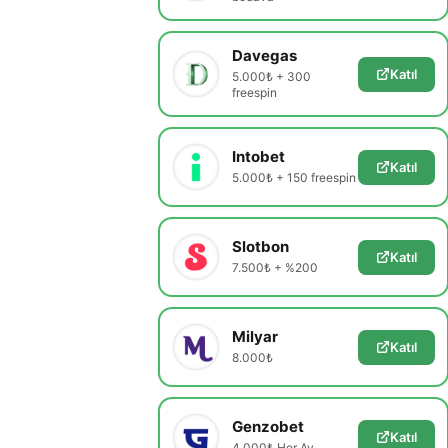
Davegas
Katıl
5.000₺ + 300
freespin
Intobet
Katıl
5.000₺ + 150 freespin
Slotbon
Katıl
7.500₺ + %200
Milyar
Katıl
8.000₺
Genzobet
Katıl
4.000₺ Her Ay