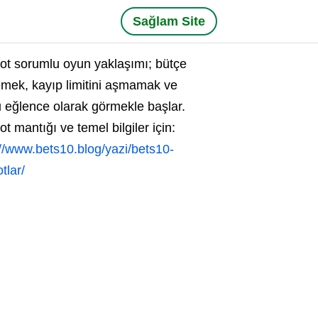
Sağlam Site
ot sorumlu oyun yaklaşımı; bütçe
lemek, kayıp limitini aşmamak ve
 eğlence olarak görmekle başlar.
t mantığı ve temel bilgiler için:
://www.bets10.blog/yazi/bets10-
tlar/