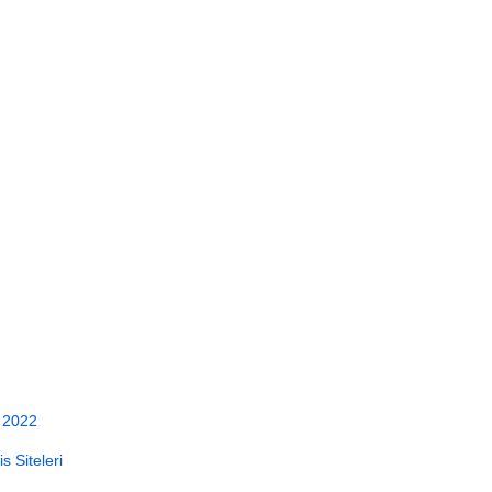
i 2022
 Siteleri