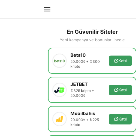
En Güvenilir Siteler
Yeni kampanya ve bonusları incele
Bets10
Katıl
20.000₺ + %300
kripto
JETBET
Katıl
%325 kripto +
20.000₺
Mobilbahis
Katıl
20.000₺ + %225
kripto