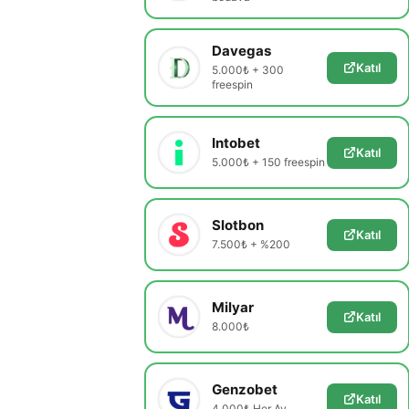
Davegas
Katıl
5.000₺ + 300
freespin
Intobet
Katıl
5.000₺ + 150 freespin
Slotbon
Katıl
7.500₺ + %200
Milyar
Katıl
8.000₺
Genzobet
Katıl
4.000₺ Her Ay