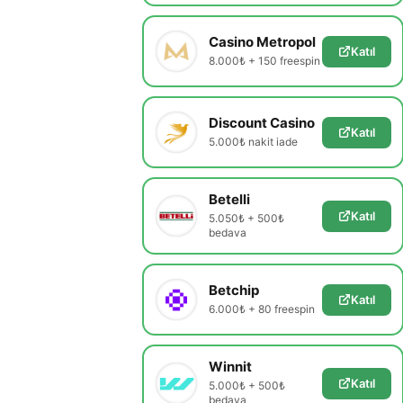
Casino Metropol
Katıl
8.000₺ + 150 freespin
Discount Casino
Katıl
5.000₺ nakit iade
Betelli
Katıl
5.050₺ + 500₺
bedava
Betchip
Katıl
6.000₺ + 80 freespin
Winnit
Katıl
5.000₺ + 500₺
bedava