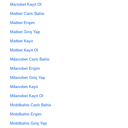
Mariobet Kayıt Ol
Matbet Canlı Bahis
Matbet Erişim
Matbet Giriş Yap
Matbet Kayıt
Matbet Kayıt Ol
Milanobet Canlı Bahis
Milanobet Erişim
Milanobet Giriş Yap
Milanobet Kayıt
Milanobet Kayıt Ol
Mobilbahis Canlı Bahis
Mobilbahis Erişim
Mobilbahis Giriş Yap