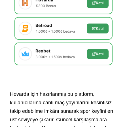
Katıl
%300 Bonus
Betroad
Katıl
4.000₺ + 1.000₺ bedava
Rexbet
Katıl
3.000₺ + 1.500₺ bedava
Hovarda için hazırlanmış bu platform,
kullanıcılarına canlı maç yayınlarını kesintisiz
takip edebilme imkânı sunarak spor keyfini en
üst seviyeye çıkarır. Güncel karşılaşmalara