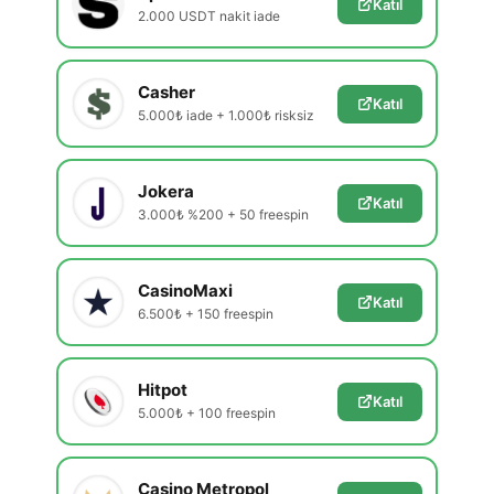
Katıl
2.000 USDT nakit iade
Casher
Katıl
5.000₺ iade + 1.000₺ risksiz
Jokera
Katıl
3.000₺ %200 + 50 freespin
CasinoMaxi
Katıl
6.500₺ + 150 freespin
Hitpot
Katıl
5.000₺ + 100 freespin
Casino Metropol