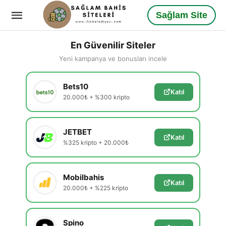
Sağlam Site
En Güvenilir Siteler
Yeni kampanya ve bonusları incele
Bets10
Katıl
20.000₺ + %300 kripto
JETBET
Katıl
%325 kripto + 20.000₺
Mobilbahis
Katıl
20.000₺ + %225 kripto
Spino