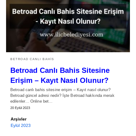
BETROAD CANLI BAHIS
Betroad Canlı Bahis Sitesine
Erişim – Kayıt Nasıl Olunur?
Betroad canlı bahis sitesine erişim – Kayıt nasıl olunur?
Betroad güncel adresi nedir? İşte Betroad hakkında merak
edilenler… Online bet…
20 Eylül 2023
Arşivler
Eylül 2023