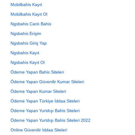
Mobilbahis Kayıt
Mobilbahis Kayıt Ol
Ngsbahis Canlı Bahis
Ngsbahis Erişim
Ngsbahis Giriş Yap
Ngsbahis Kayıt
Ngsbahis Kayıt Ol
Ödeme Yapan Bahis Siteleri
Ödeme Yapan Güvenilir Kumar Siteleri
Ödeme Yapan Kumar Siteleri
Ödeme Yapan Türkiye İddaa Siteleri
Ödeme Yapan Yurtdışı Bahis Siteleri
Ödeme Yapan Yurtdışı Bahis Siteleri 2022
Online Güvenilir İddaa Siteleri