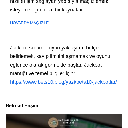
hızlı erişim sağlayan yapısıyla maç izlemek
isteyenler için ideal bir kaynaktır.
HOVARDA MAÇ İZLE
Jackpot sorumlu oyun yaklaşımı; bütçe
belirlemek, kayıp limitini aşmamak ve oyunu
eğlence olarak görmekle başlar. Jackpot
mantığı ve temel bilgiler için:
https://www.bets10.blog/yazi/bets10-jackpotlar/
Betroad Erişim