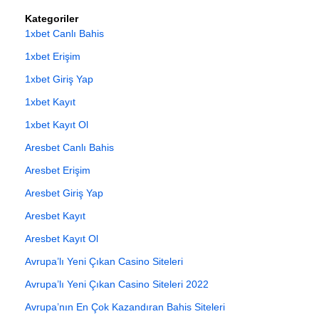
Kategoriler
1xbet Canlı Bahis
1xbet Erişim
1xbet Giriş Yap
1xbet Kayıt
1xbet Kayıt Ol
Aresbet Canlı Bahis
Aresbet Erişim
Aresbet Giriş Yap
Aresbet Kayıt
Aresbet Kayıt Ol
Avrupa’lı Yeni Çıkan Casino Siteleri
Avrupa’lı Yeni Çıkan Casino Siteleri 2022
Avrupa’nın En Çok Kazandıran Bahis Siteleri