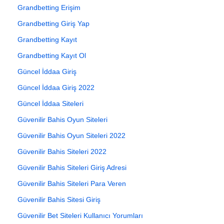
Grandbetting Erişim
Grandbetting Giriş Yap
Grandbetting Kayıt
Grandbetting Kayıt Ol
Güncel İddaa Giriş
Güncel İddaa Giriş 2022
Güncel İddaa Siteleri
Güvenilir Bahis Oyun Siteleri
Güvenilir Bahis Oyun Siteleri 2022
Güvenilir Bahis Siteleri 2022
Güvenilir Bahis Siteleri Giriş Adresi
Güvenilir Bahis Siteleri Para Veren
Güvenilir Bahis Sitesi Giriş
Güvenilir Bet Siteleri Kullanıcı Yorumları