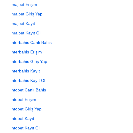
İmajbet Erişim
İmajbet Giriş Yap
İmajbet Kayıt
İmajbet Kayıt Ol
İnterbahis Canlı Bahis
İnterbahis Erişim
İnterbahis Giriş Yap
İnterbahis Kayıt
İnterbahis Kayıt Ol
İntobet Canlı Bahis
İntobet Erişim
İntobet Giriş Yap
İntobet Kayıt
İntobet Kayıt Ol