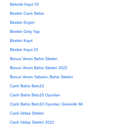
Betvole Kayıt Ol
Birebin Canlı Bahis
Birebin Erişim
Birebin Giriş Yap
Birebin Kayıt
Birebin Kayıt Ol
Bonus Veren Bahis Siteleri
Bonus Veren Bahis Siteleri 2022
Bonus Veren Yabancı Bahis Siteleri
Canlı Bahis Bets10
Canlı Bahis Bets10 Oyunları
Canlı Bahis Bets10 Oyunları Güvenilir Mi
Canlı İddaa Siteleri
Canlı İddaa Siteleri 2022