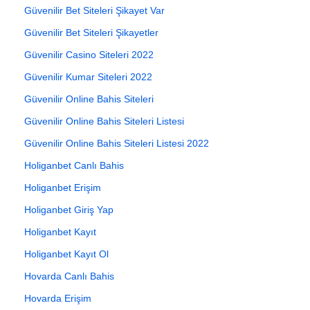
Güvenilir Bet Siteleri Şikayet Var
Güvenilir Bet Siteleri Şikayetler
Güvenilir Casino Siteleri 2022
Güvenilir Kumar Siteleri 2022
Güvenilir Online Bahis Siteleri
Güvenilir Online Bahis Siteleri Listesi
Güvenilir Online Bahis Siteleri Listesi 2022
Holiganbet Canlı Bahis
Holiganbet Erişim
Holiganbet Giriş Yap
Holiganbet Kayıt
Holiganbet Kayıt Ol
Hovarda Canlı Bahis
Hovarda Erişim