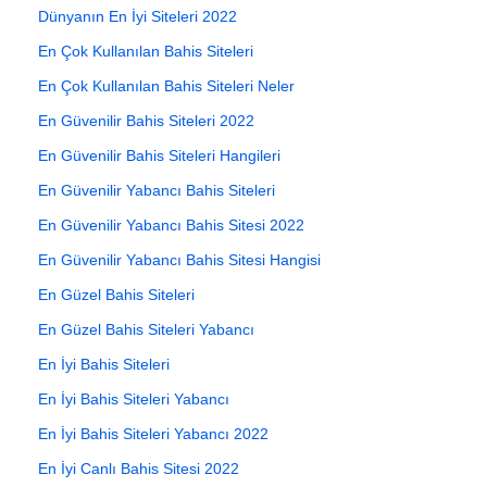
Dünyanın En İyi Siteleri 2022
En Çok Kullanılan Bahis Siteleri
En Çok Kullanılan Bahis Siteleri Neler
En Güvenilir Bahis Siteleri 2022
En Güvenilir Bahis Siteleri Hangileri
En Güvenilir Yabancı Bahis Siteleri
En Güvenilir Yabancı Bahis Sitesi 2022
En Güvenilir Yabancı Bahis Sitesi Hangisi
En Güzel Bahis Siteleri
En Güzel Bahis Siteleri Yabancı
En İyi Bahis Siteleri
En İyi Bahis Siteleri Yabancı
En İyi Bahis Siteleri Yabancı 2022
En İyi Canlı Bahis Sitesi 2022