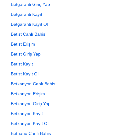
Betgaranti Giriş Yap
Betgaranti Kayıt
Betgaranti Kayıt Ol
Betist Canlı Bahis
Betist Erişim
Betist Giriş Yap
Betist Kayıt
Betist Kayıt Ol
Betkanyon Canlı Bahis
Betkanyon Erişim
Betkanyon Giriş Yap
Betkanyon Kayıt
Betkanyon Kayıt Ol
Betnano Canlı Bahis