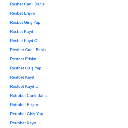
Resbet Canlı Bahis
Resbet Erişim
Resbet Giriş Yap
Resbet Kayıt
Resbet Kayıt Ol
Restbet Canlı Bahis
Restbet Erişim
Restbet Giriş Yap
Restbet Kayıt
Restbet Kayıt Ol
Retrobet Canlı Bahis
Retrobet Erişim
Retrobet Giriş Yap
Retrobet Kayıt