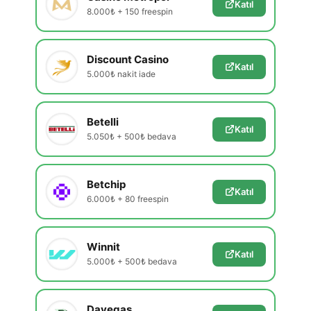
Katıl
8.000₺ + 150 freespin
Discount Casino
Katıl
5.000₺ nakit iade
Betelli
Katıl
5.050₺ + 500₺ bedava
Betchip
Katıl
6.000₺ + 80 freespin
Winnit
Katıl
5.000₺ + 500₺ bedava
Davegas