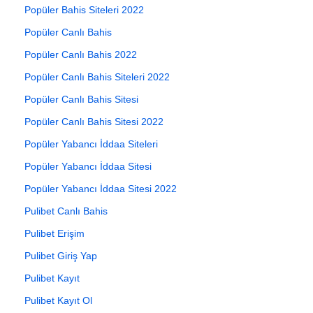
Popüler Bahis Siteleri 2022
Popüler Canlı Bahis
Popüler Canlı Bahis 2022
Popüler Canlı Bahis Siteleri 2022
Popüler Canlı Bahis Sitesi
Popüler Canlı Bahis Sitesi 2022
Popüler Yabancı İddaa Siteleri
Popüler Yabancı İddaa Sitesi
Popüler Yabancı İddaa Sitesi 2022
Pulibet Canlı Bahis
Pulibet Erişim
Pulibet Giriş Yap
Pulibet Kayıt
Pulibet Kayıt Ol