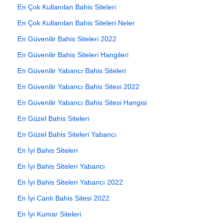
En Çok Kullanılan Bahis Siteleri
En Çok Kullanılan Bahis Siteleri Neler
En Güvenilir Bahis Siteleri 2022
En Güvenilir Bahis Siteleri Hangileri
En Güvenilir Yabancı Bahis Siteleri
En Güvenilir Yabancı Bahis Sitesi 2022
En Güvenilir Yabancı Bahis Sitesi Hangisi
En Güzel Bahis Siteleri
En Güzel Bahis Siteleri Yabancı
En İyi Bahis Siteleri
En İyi Bahis Siteleri Yabancı
En İyi Bahis Siteleri Yabancı 2022
En İyi Canlı Bahis Sitesi 2022
En İyi Kumar Siteleri