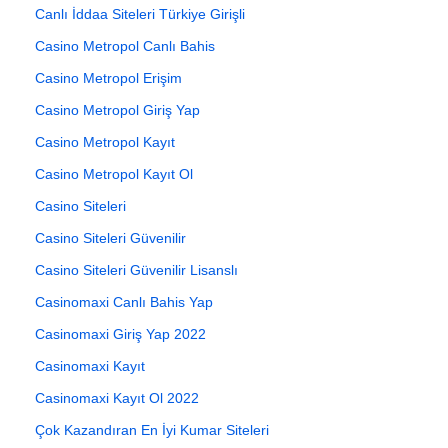
Canlı İddaa Siteleri Türkiye Girişli
Casino Metropol Canlı Bahis
Casino Metropol Erişim
Casino Metropol Giriş Yap
Casino Metropol Kayıt
Casino Metropol Kayıt Ol
Casino Siteleri
Casino Siteleri Güvenilir
Casino Siteleri Güvenilir Lisanslı
Casinomaxi Canlı Bahis Yap
Casinomaxi Giriş Yap 2022
Casinomaxi Kayıt
Casinomaxi Kayıt Ol 2022
Çok Kazandıran En İyi Kumar Siteleri