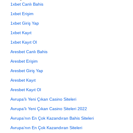
1xbet Canlı Bahis
1xbet Erişim
1xbet Giriş Yap
1xbet Kayıt
1xbet Kayıt Ol
Aresbet Canlı Bahis
Aresbet Erişim
Aresbet Giriş Yap
Aresbet Kayıt
Aresbet Kayıt Ol
Avrupa’lı Yeni Çıkan Casino Siteleri
Avrupa’lı Yeni Çıkan Casino Siteleri 2022
Avrupa’nın En Çok Kazandıran Bahis Siteleri
Avrupa’nın En Çok Kazandıran Siteleri