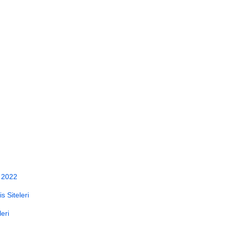
i 2022
 Siteleri
eri