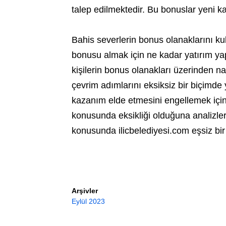
talep edilmektedir. Bu bonuslar yeni kay
Bahis severlerin bonus olanaklarını k
bonusu almak için ne kadar yatırım ya
kişilerin bonus olanakları üzerinden na
çevrim adımlarını eksiksiz bir biçimde 
kazanım elde etmesini engellemek için 
konusunda eksikliği olduğuna analizle
konusunda ilicbelediyesi.com eşsiz bi
Arşivler
Eylül 2023