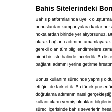
Bahis Sitelerindeki Bon
Bahis platformlarında üyelik oluşturma
bonuslardan kampanyalara kadar her aş
noktalardan birinde yer alıyorsunuz. 
olarak bağlantı adımını tamamlayarak sit
gerekli olan tüm bilgilendirmelere zam
birini bir liste halinde inceledik. Bu l
bağlantı adımını yerine getirme fırsatın
Bonus kullanım sürecinde yapmış oldu
ettiğini de fark ettik. Bu tür ek prosed
doğrulama adımının nasıl gerçekleştiği
kullanıcıların vermiş oldukları bilgiler
süreci içerisinde bahis severlerin he