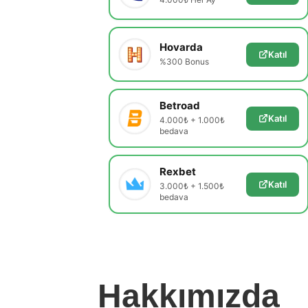
Hovarda
Katıl
%300 Bonus
Betroad
Katıl
4.000₺ + 1.000₺
bedava
Rexbet
Katıl
3.000₺ + 1.500₺
bedava
Hakkımızda