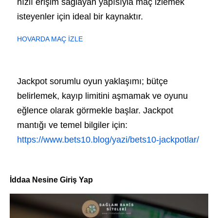
hızlı erişim sağlayan yapısıyla maç izlemek
isteyenler için ideal bir kaynaktır.
HOVARDA MAÇ İZLE
Jackpot sorumlu oyun yaklaşımı; bütçe
belirlemek, kayıp limitini aşmamak ve oyunu
eğlence olarak görmekle başlar. Jackpot
mantığı ve temel bilgiler için:
https://www.bets10.blog/yazi/bets10-jackpotlar/
İddaa Nesine Giriş Yap