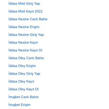
İddaa Misli Giriş Yap
İddaa Misli Kayıt 2022
İddaa Nesine Canlı Bahis
İddaa Nesine Erişim
İddaa Nesine Giriş Yap
İddaa Nesine Kayıt
İddaa Nesine Kayıt Ol
İddaa Oley Canlı Bahis
İddaa Oley Erişim
İddaa Oley Giriş Yap
İddaa Oley Kayıt
İddaa Oley Kayıt Ol
İmajbet Canlı Bahis
İmajbet Erişim