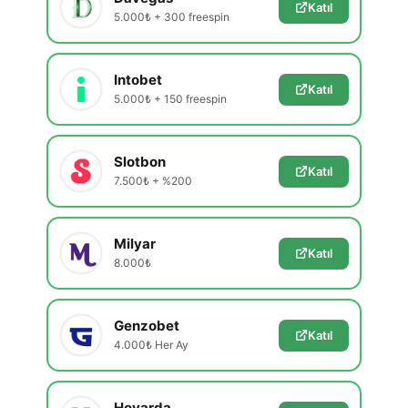
Katıl
5.000₺ + 300 freespin
Intobet
Katıl
5.000₺ + 150 freespin
Slotbon
Katıl
7.500₺ + %200
Milyar
Katıl
8.000₺
Genzobet
Katıl
4.000₺ Her Ay
Hovarda