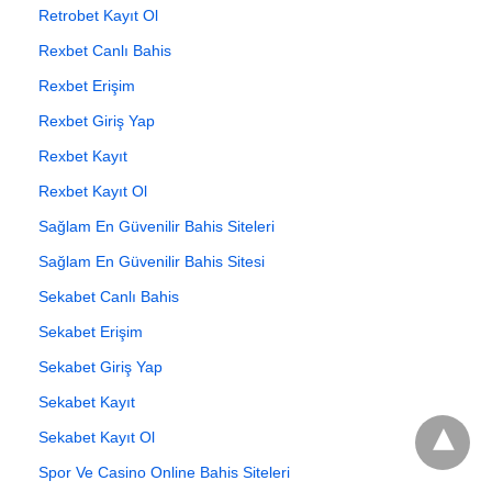
Retrobet Kayıt Ol
Rexbet Canlı Bahis
Rexbet Erişim
Rexbet Giriş Yap
Rexbet Kayıt
Rexbet Kayıt Ol
Sağlam En Güvenilir Bahis Siteleri
Sağlam En Güvenilir Bahis Sitesi
Sekabet Canlı Bahis
Sekabet Erişim
Sekabet Giriş Yap
Sekabet Kayıt
Sekabet Kayıt Ol
Spor Ve Casino Online Bahis Siteleri