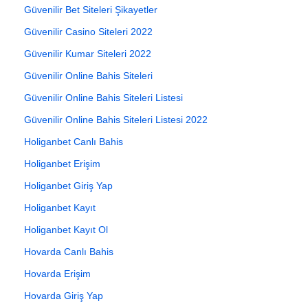
Güvenilir Bet Siteleri Şikayetler
Güvenilir Casino Siteleri 2022
Güvenilir Kumar Siteleri 2022
Güvenilir Online Bahis Siteleri
Güvenilir Online Bahis Siteleri Listesi
Güvenilir Online Bahis Siteleri Listesi 2022
Holiganbet Canlı Bahis
Holiganbet Erişim
Holiganbet Giriş Yap
Holiganbet Kayıt
Holiganbet Kayıt Ol
Hovarda Canlı Bahis
Hovarda Erişim
Hovarda Giriş Yap