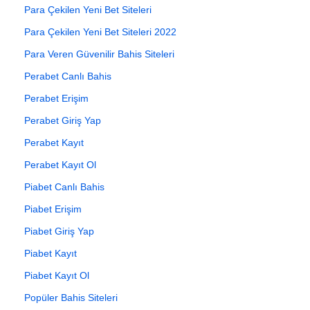
Para Çekilen Yeni Bet Siteleri
Para Çekilen Yeni Bet Siteleri 2022
Para Veren Güvenilir Bahis Siteleri
Perabet Canlı Bahis
Perabet Erişim
Perabet Giriş Yap
Perabet Kayıt
Perabet Kayıt Ol
Piabet Canlı Bahis
Piabet Erişim
Piabet Giriş Yap
Piabet Kayıt
Piabet Kayıt Ol
Popüler Bahis Siteleri