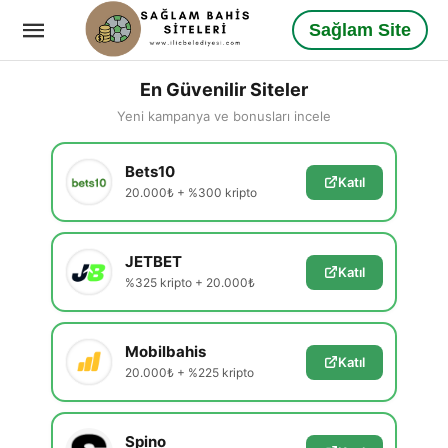
Sağlam Site
En Güvenilir Siteler
Yeni kampanya ve bonusları incele
Bets10
Katıl
20.000₺ + %300 kripto
JETBET
Katıl
%325 kripto + 20.000₺
Mobilbahis
Katıl
20.000₺ + %225 kripto
Spino