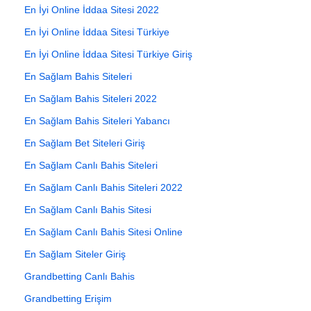
En İyi Online İddaa Sitesi 2022
En İyi Online İddaa Sitesi Türkiye
En İyi Online İddaa Sitesi Türkiye Giriş
En Sağlam Bahis Siteleri
En Sağlam Bahis Siteleri 2022
En Sağlam Bahis Siteleri Yabancı
En Sağlam Bet Siteleri Giriş
En Sağlam Canlı Bahis Siteleri
En Sağlam Canlı Bahis Siteleri 2022
En Sağlam Canlı Bahis Sitesi
En Sağlam Canlı Bahis Sitesi Online
En Sağlam Siteler Giriş
Grandbetting Canlı Bahis
Grandbetting Erişim