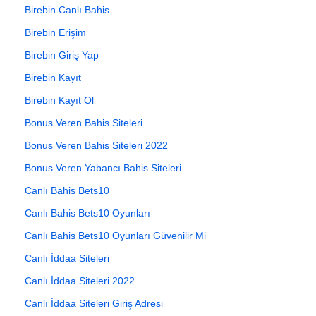
Birebin Canlı Bahis
Birebin Erişim
Birebin Giriş Yap
Birebin Kayıt
Birebin Kayıt Ol
Bonus Veren Bahis Siteleri
Bonus Veren Bahis Siteleri 2022
Bonus Veren Yabancı Bahis Siteleri
Canlı Bahis Bets10
Canlı Bahis Bets10 Oyunları
Canlı Bahis Bets10 Oyunları Güvenilir Mi
Canlı İddaa Siteleri
Canlı İddaa Siteleri 2022
Canlı İddaa Siteleri Giriş Adresi