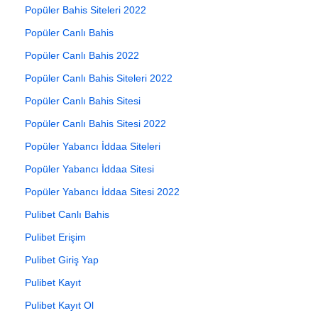
Popüler Bahis Siteleri 2022
Popüler Canlı Bahis
Popüler Canlı Bahis 2022
Popüler Canlı Bahis Siteleri 2022
Popüler Canlı Bahis Sitesi
Popüler Canlı Bahis Sitesi 2022
Popüler Yabancı İddaa Siteleri
Popüler Yabancı İddaa Sitesi
Popüler Yabancı İddaa Sitesi 2022
Pulibet Canlı Bahis
Pulibet Erişim
Pulibet Giriş Yap
Pulibet Kayıt
Pulibet Kayıt Ol