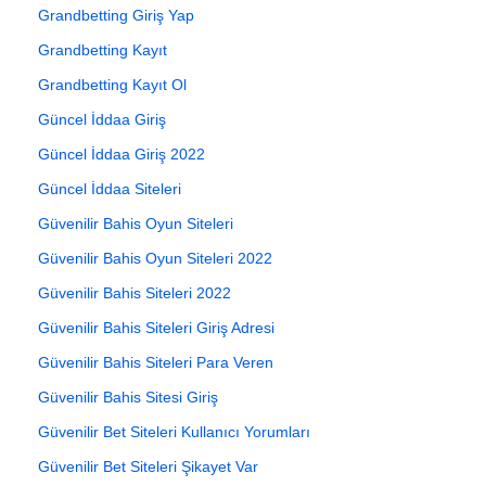
Grandbetting Giriş Yap
Grandbetting Kayıt
Grandbetting Kayıt Ol
Güncel İddaa Giriş
Güncel İddaa Giriş 2022
Güncel İddaa Siteleri
Güvenilir Bahis Oyun Siteleri
Güvenilir Bahis Oyun Siteleri 2022
Güvenilir Bahis Siteleri 2022
Güvenilir Bahis Siteleri Giriş Adresi
Güvenilir Bahis Siteleri Para Veren
Güvenilir Bahis Sitesi Giriş
Güvenilir Bet Siteleri Kullanıcı Yorumları
Güvenilir Bet Siteleri Şikayet Var