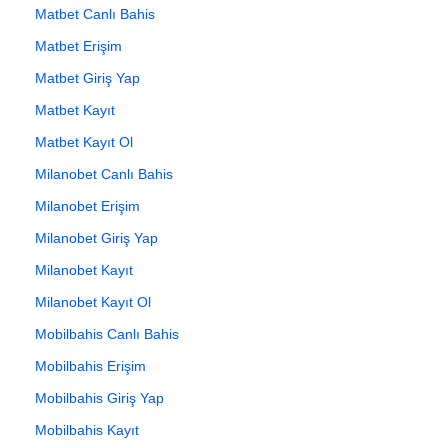
Matbet Canlı Bahis
Matbet Erişim
Matbet Giriş Yap
Matbet Kayıt
Matbet Kayıt Ol
Milanobet Canlı Bahis
Milanobet Erişim
Milanobet Giriş Yap
Milanobet Kayıt
Milanobet Kayıt Ol
Mobilbahis Canlı Bahis
Mobilbahis Erişim
Mobilbahis Giriş Yap
Mobilbahis Kayıt