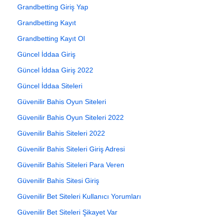
Grandbetting Giriş Yap
Grandbetting Kayıt
Grandbetting Kayıt Ol
Güncel İddaa Giriş
Güncel İddaa Giriş 2022
Güncel İddaa Siteleri
Güvenilir Bahis Oyun Siteleri
Güvenilir Bahis Oyun Siteleri 2022
Güvenilir Bahis Siteleri 2022
Güvenilir Bahis Siteleri Giriş Adresi
Güvenilir Bahis Siteleri Para Veren
Güvenilir Bahis Sitesi Giriş
Güvenilir Bet Siteleri Kullanıcı Yorumları
Güvenilir Bet Siteleri Şikayet Var