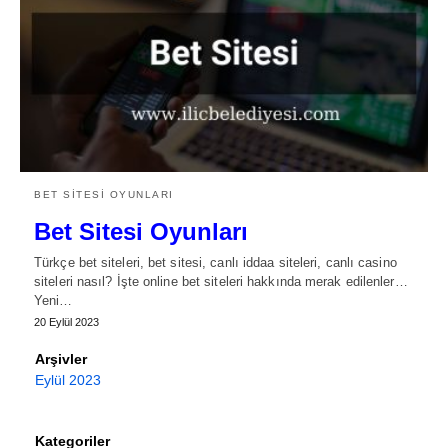
BET SITESI OYUNLARI
Bet Sitesi Oyunları
Türkçe bet siteleri, bet sitesi, canlı iddaa siteleri, canlı casino
siteleri nasıl? İşte online bet siteleri hakkında merak edilenler…
Yeni…
20 Eylül 2023
Arşivler
Eylül 2023
Kategoriler