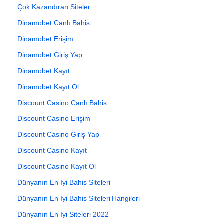
Çok Kazandıran Siteler
Dinamobet Canlı Bahis
Dinamobet Erişim
Dinamobet Giriş Yap
Dinamobet Kayıt
Dinamobet Kayıt Ol
Discount Casino Canlı Bahis
Discount Casino Erişim
Discount Casino Giriş Yap
Discount Casino Kayıt
Discount Casino Kayıt Ol
Dünyanın En İyi Bahis Siteleri
Dünyanın En İyi Bahis Siteleri Hangileri
Dünyanın En İyi Siteleri 2022