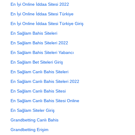
En İyi Online İddaa Sitesi 2022
En İyi Online İddaa Sitesi Türkiye
En İyi Online İddaa Sitesi Türkiye Giriş
En Sağlam Bahis Siteleri
En Sağlam Bahis Siteleri 2022
En Sağlam Bahis Siteleri Yabancı
En Sağlam Bet Siteleri Giriş
En Sağlam Canlı Bahis Siteleri
En Sağlam Canlı Bahis Siteleri 2022
En Sağlam Canlı Bahis Sitesi
En Sağlam Canlı Bahis Sitesi Online
En Sağlam Siteler Giriş
Grandbetting Canlı Bahis
Grandbetting Erişim