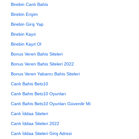
Birebin Canlı Bahis
Birebin Erişim
Birebin Giriş Yap
Birebin Kayıt
Birebin Kayıt Ol
Bonus Veren Bahis Siteleri
Bonus Veren Bahis Siteleri 2022
Bonus Veren Yabancı Bahis Siteleri
Canlı Bahis Bets10
Canlı Bahis Bets10 Oyunları
Canlı Bahis Bets10 Oyunları Güvenilir Mi
Canlı İddaa Siteleri
Canlı İddaa Siteleri 2022
Canlı İddaa Siteleri Giriş Adresi