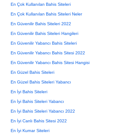
En Çok Kullanılan Bahis Siteleri
En Çok Kullanılan Bahis Siteleri Neler
En Güvenilir Bahis Siteleri 2022
En Güvenilir Bahis Siteleri Hangileri
En Güvenilir Yabancı Bahis Siteleri
En Güvenilir Yabancı Bahis Sitesi 2022
En Güvenilir Yabancı Bahis Sitesi Hangisi
En Güzel Bahis Siteleri
En Güzel Bahis Siteleri Yabancı
En İyi Bahis Siteleri
En İyi Bahis Siteleri Yabancı
En İyi Bahis Siteleri Yabancı 2022
En İyi Canlı Bahis Sitesi 2022
En İyi Kumar Siteleri