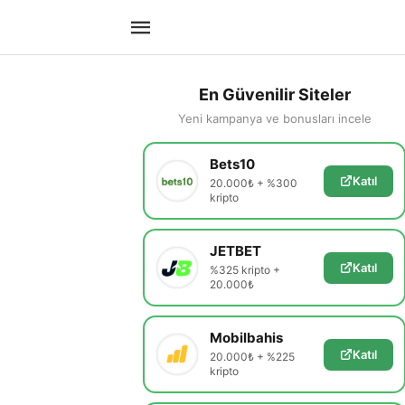
En Güvenilir Siteler
Yeni kampanya ve bonusları incele
Bets10
Katıl
20.000₺ + %300
kripto
JETBET
Katıl
%325 kripto +
20.000₺
Mobilbahis
Katıl
20.000₺ + %225
kripto