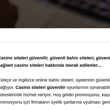
asino siteleri güvenilir, güvenli bahis siteleri, güvenl
ağlam casino siteleri hakkında merak edilenler…
ürkçe ve İngilizce online bahis siteleri, üyelerinin güven
ağlıyor.
Casino siteleri güvenilir
oyunlarının oynanabilm
dreslerinde hizmet veriyor. Hoş geldin promosyonu, kay
romosyonu için firmaların üyelik şartlarına uyulması gere