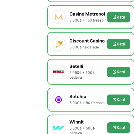
Casino Metropol
Katıl
8.000₺ + 150 freespin
Discount Casino
Katıl
5.000₺ nakit iade
Betelli
Katıl
5.050₺ + 500₺
bedava
Betchip
Katıl
6.000₺ + 80 freespin
Winnit
Katıl
5.000₺ + 500₺
bedava