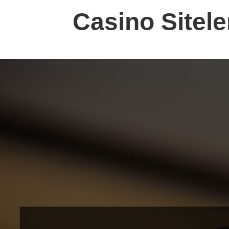
Casino Sitele