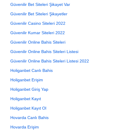
Güvenilir Bet Siteleri Şikayet Var
Güvenilir Bet Siteleri Şikayetler
Güvenilir Casino Siteleri 2022
Güvenilir Kumar Siteleri 2022
Güvenilir Online Bahis Siteleri
Güvenilir Online Bahis Siteleri Listesi
Güvenilir Online Bahis Siteleri Listesi 2022
Holiganbet Canlı Bahis
Holiganbet Erişim
Holiganbet Giriş Yap
Holiganbet Kayıt
Holiganbet Kayıt Ol
Hovarda Canlı Bahis
Hovarda Erişim