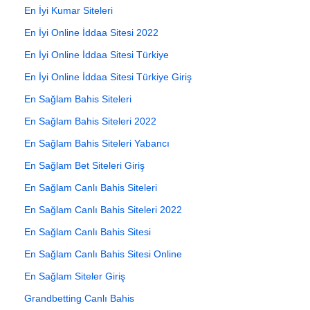
En İyi Kumar Siteleri
En İyi Online İddaa Sitesi 2022
En İyi Online İddaa Sitesi Türkiye
En İyi Online İddaa Sitesi Türkiye Giriş
En Sağlam Bahis Siteleri
En Sağlam Bahis Siteleri 2022
En Sağlam Bahis Siteleri Yabancı
En Sağlam Bet Siteleri Giriş
En Sağlam Canlı Bahis Siteleri
En Sağlam Canlı Bahis Siteleri 2022
En Sağlam Canlı Bahis Sitesi
En Sağlam Canlı Bahis Sitesi Online
En Sağlam Siteler Giriş
Grandbetting Canlı Bahis