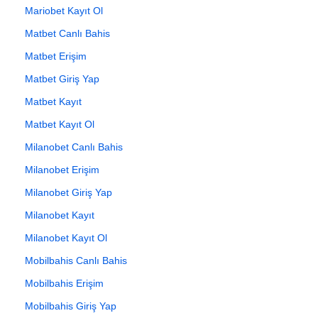
Mariobet Kayıt Ol
Matbet Canlı Bahis
Matbet Erişim
Matbet Giriş Yap
Matbet Kayıt
Matbet Kayıt Ol
Milanobet Canlı Bahis
Milanobet Erişim
Milanobet Giriş Yap
Milanobet Kayıt
Milanobet Kayıt Ol
Mobilbahis Canlı Bahis
Mobilbahis Erişim
Mobilbahis Giriş Yap