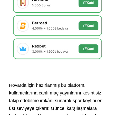
Katıl
%300 Bonus
Betroad
Katıl
4.000₺ + 1.000₺ bedava
Rexbet
Katıl
3.000₺ + 1.500₺ bedava
Hovarda için hazırlanmış bu platform,
kullanıcılarına canlı maç yayınlarını kesintisiz
takip edebilme imkânı sunarak spor keyfini en
üst seviyeye çıkarır. Güncel karşılaşmalara