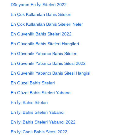
Dünyanın En İyi Siteleri 2022
En Çok Kullanılan Bahis Siteleri
En Çok Kullanılan Bahis Siteleri Neler
En Güvenilir Bahis Siteleri 2022
En Güvenilir Bahis Siteleri Hangileri
En Güvenilir Yabancı Bahis Siteleri
En Güvenilir Yabancı Bahis Sitesi 2022
En Güvenilir Yabancı Bahis Sitesi Hangisi
En Güzel Bahis Siteleri
En Güzel Bahis Siteleri Yabancı
En İyi Bahis Siteleri
En İyi Bahis Siteleri Yabancı
En İyi Bahis Siteleri Yabancı 2022
En İyi Canlı Bahis Sitesi 2022