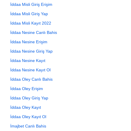
İddaa Misli Giriş Erişim
İddaa Misli Giriş Yap
İddaa Misli Kayıt 2022
İddaa Nesine Canlı Bahis
İddaa Nesine Erişim
İddaa Nesine Giriş Yap
İddaa Nesine Kayıt
İddaa Nesine Kayıt Ol
İddaa Oley Canlı Bahis
İddaa Oley Erişim
İddaa Oley Giriş Yap
İddaa Oley Kayıt
İddaa Oley Kayıt Ol
İmajbet Canlı Bahis