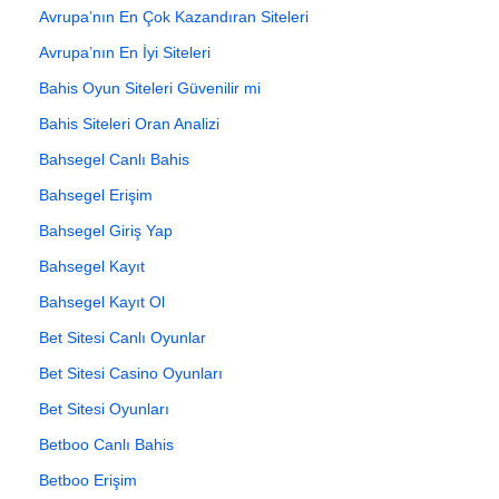
Avrupa’nın En Çok Kazandıran Siteleri
Avrupa’nın En İyi Siteleri
Bahis Oyun Siteleri Güvenilir mi
Bahis Siteleri Oran Analizi
Bahsegel Canlı Bahis
Bahsegel Erişim
Bahsegel Giriş Yap
Bahsegel Kayıt
Bahsegel Kayıt Ol
Bet Sitesi Canlı Oyunlar
Bet Sitesi Casino Oyunları
Bet Sitesi Oyunları
Betboo Canlı Bahis
Betboo Erişim