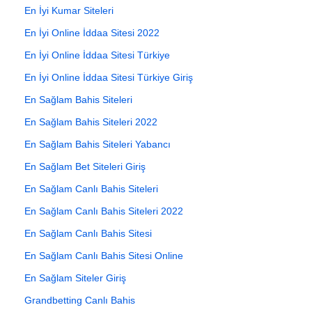
En İyi Kumar Siteleri
En İyi Online İddaa Sitesi 2022
En İyi Online İddaa Sitesi Türkiye
En İyi Online İddaa Sitesi Türkiye Giriş
En Sağlam Bahis Siteleri
En Sağlam Bahis Siteleri 2022
En Sağlam Bahis Siteleri Yabancı
En Sağlam Bet Siteleri Giriş
En Sağlam Canlı Bahis Siteleri
En Sağlam Canlı Bahis Siteleri 2022
En Sağlam Canlı Bahis Sitesi
En Sağlam Canlı Bahis Sitesi Online
En Sağlam Siteler Giriş
Grandbetting Canlı Bahis