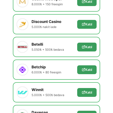
Katıl
8.000₺ + 150 freespin
Discount Casino
Katıl
5.000₺ nakit iade
Betelli
Katıl
5.050₺ + 500₺ bedava
Betchip
Katıl
6.000₺ + 80 freespin
Winnit
Katıl
5.000₺ + 500₺ bedava
Davegas