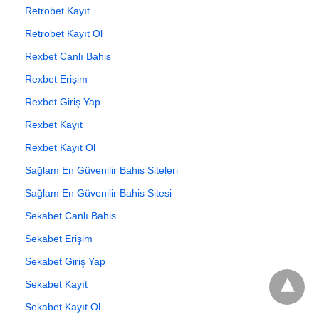
Retrobet Kayıt
Retrobet Kayıt Ol
Rexbet Canlı Bahis
Rexbet Erişim
Rexbet Giriş Yap
Rexbet Kayıt
Rexbet Kayıt Ol
Sağlam En Güvenilir Bahis Siteleri
Sağlam En Güvenilir Bahis Sitesi
Sekabet Canlı Bahis
Sekabet Erişim
Sekabet Giriş Yap
Sekabet Kayıt
Sekabet Kayıt Ol