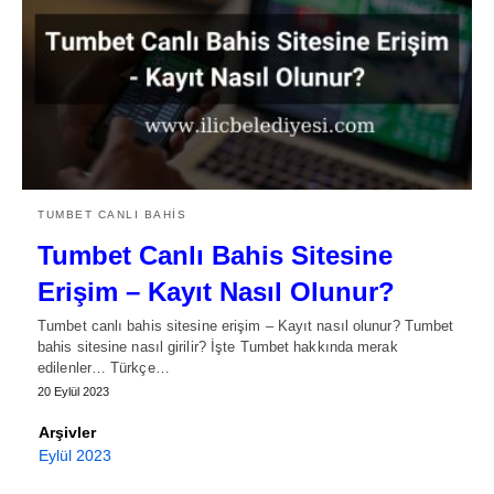
TUMBET CANLI BAHIS
Tumbet Canlı Bahis Sitesine
Erişim – Kayıt Nasıl Olunur?
Tumbet canlı bahis sitesine erişim – Kayıt nasıl olunur? Tumbet
bahis sitesine nasıl girilir? İşte Tumbet hakkında merak
edilenler… Türkçe…
20 Eylül 2023
Arşivler
Eylül 2023