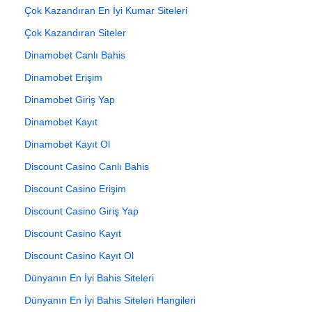
Çok Kazandıran En İyi Kumar Siteleri
Çok Kazandıran Siteler
Dinamobet Canlı Bahis
Dinamobet Erişim
Dinamobet Giriş Yap
Dinamobet Kayıt
Dinamobet Kayıt Ol
Discount Casino Canlı Bahis
Discount Casino Erişim
Discount Casino Giriş Yap
Discount Casino Kayıt
Discount Casino Kayıt Ol
Dünyanın En İyi Bahis Siteleri
Dünyanın En İyi Bahis Siteleri Hangileri