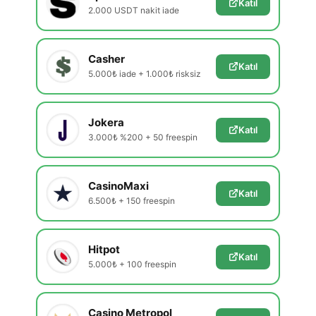
Katıl
2.000 USDT nakit iade
Casher
Katıl
5.000₺ iade + 1.000₺ risksiz
Jokera
Katıl
3.000₺ %200 + 50 freespin
CasinoMaxi
Katıl
6.500₺ + 150 freespin
Hitpot
Katıl
5.000₺ + 100 freespin
Casino Metropol