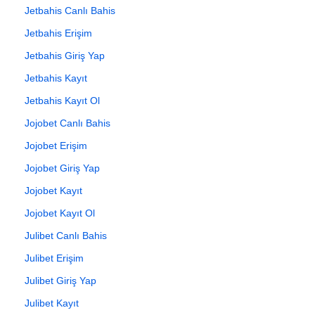
Jetbahis Canlı Bahis
Jetbahis Erişim
Jetbahis Giriş Yap
Jetbahis Kayıt
Jetbahis Kayıt Ol
Jojobet Canlı Bahis
Jojobet Erişim
Jojobet Giriş Yap
Jojobet Kayıt
Jojobet Kayıt Ol
Julibet Canlı Bahis
Julibet Erişim
Julibet Giriş Yap
Julibet Kayıt