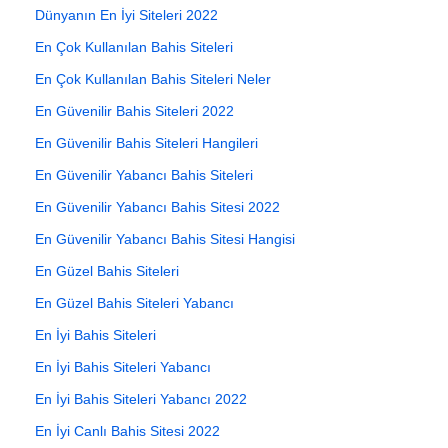
Dünyanın En İyi Siteleri 2022
En Çok Kullanılan Bahis Siteleri
En Çok Kullanılan Bahis Siteleri Neler
En Güvenilir Bahis Siteleri 2022
En Güvenilir Bahis Siteleri Hangileri
En Güvenilir Yabancı Bahis Siteleri
En Güvenilir Yabancı Bahis Sitesi 2022
En Güvenilir Yabancı Bahis Sitesi Hangisi
En Güzel Bahis Siteleri
En Güzel Bahis Siteleri Yabancı
En İyi Bahis Siteleri
En İyi Bahis Siteleri Yabancı
En İyi Bahis Siteleri Yabancı 2022
En İyi Canlı Bahis Sitesi 2022