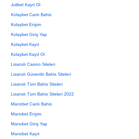
Julibet Kayıt Ol
Kolaybet Canlı Bahis
Kolaybet Erişim
Kolaybet Giriş Yap
Kolaybet Kayıt
Kolaybet Kayıt Ol
Lisanslı Casino Siteleri
Lisanslı Güvenilir Bahis Siteleri
Lisanslı Tüm Bahis Siteleri
Lisanslı Tüm Bahis Siteleri 2022
Mariobet Canlı Bahis
Mariobet Erişim
Mariobet Giriş Yap
Mariobet Kayıt