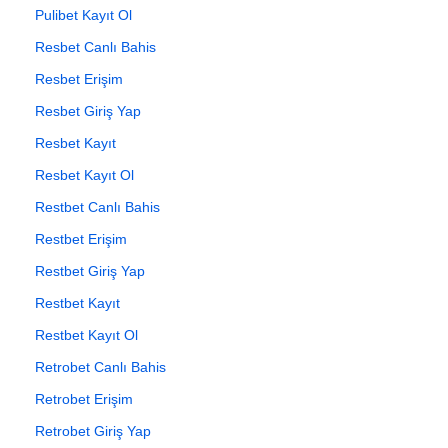
Pulibet Kayıt Ol
Resbet Canlı Bahis
Resbet Erişim
Resbet Giriş Yap
Resbet Kayıt
Resbet Kayıt Ol
Restbet Canlı Bahis
Restbet Erişim
Restbet Giriş Yap
Restbet Kayıt
Restbet Kayıt Ol
Retrobet Canlı Bahis
Retrobet Erişim
Retrobet Giriş Yap