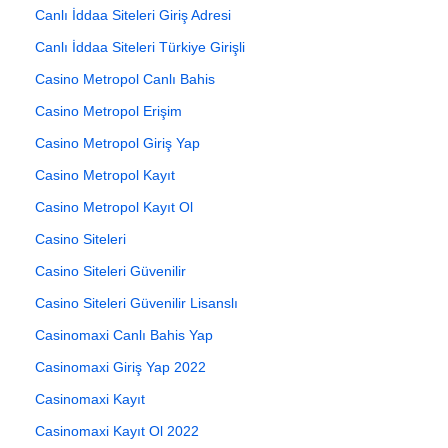
Canlı İddaa Siteleri Giriş Adresi
Canlı İddaa Siteleri Türkiye Girişli
Casino Metropol Canlı Bahis
Casino Metropol Erişim
Casino Metropol Giriş Yap
Casino Metropol Kayıt
Casino Metropol Kayıt Ol
Casino Siteleri
Casino Siteleri Güvenilir
Casino Siteleri Güvenilir Lisanslı
Casinomaxi Canlı Bahis Yap
Casinomaxi Giriş Yap 2022
Casinomaxi Kayıt
Casinomaxi Kayıt Ol 2022