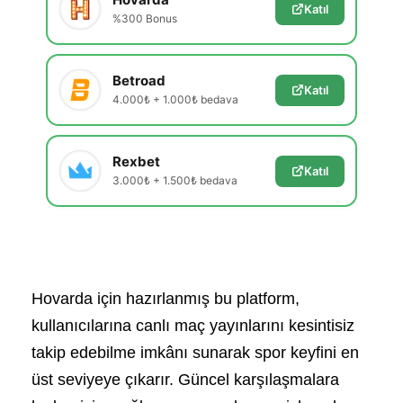
Katıl
%300 Bonus
Betroad
Katıl
4.000₺ + 1.000₺ bedava
Rexbet
Katıl
3.000₺ + 1.500₺ bedava
Hovarda için hazırlanmış bu platform,
kullanıcılarına canlı maç yayınlarını kesintisiz
takip edebilme imkânı sunarak spor keyfini en
üst seviyeye çıkarır. Güncel karşılaşmalara