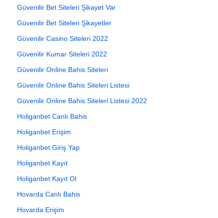
Güvenilir Bet Siteleri Şikayet Var
Güvenilir Bet Siteleri Şikayetler
Güvenilir Casino Siteleri 2022
Güvenilir Kumar Siteleri 2022
Güvenilir Online Bahis Siteleri
Güvenilir Online Bahis Siteleri Listesi
Güvenilir Online Bahis Siteleri Listesi 2022
Holiganbet Canlı Bahis
Holiganbet Erişim
Holiganbet Giriş Yap
Holiganbet Kayıt
Holiganbet Kayıt Ol
Hovarda Canlı Bahis
Hovarda Erişim