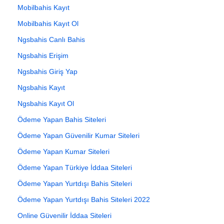
Mobilbahis Kayıt
Mobilbahis Kayıt Ol
Ngsbahis Canlı Bahis
Ngsbahis Erişim
Ngsbahis Giriş Yap
Ngsbahis Kayıt
Ngsbahis Kayıt Ol
Ödeme Yapan Bahis Siteleri
Ödeme Yapan Güvenilir Kumar Siteleri
Ödeme Yapan Kumar Siteleri
Ödeme Yapan Türkiye İddaa Siteleri
Ödeme Yapan Yurtdışı Bahis Siteleri
Ödeme Yapan Yurtdışı Bahis Siteleri 2022
Online Güvenilir İddaa Siteleri