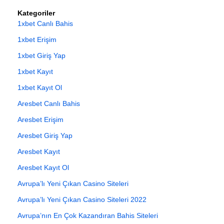
Kategoriler
1xbet Canlı Bahis
1xbet Erişim
1xbet Giriş Yap
1xbet Kayıt
1xbet Kayıt Ol
Aresbet Canlı Bahis
Aresbet Erişim
Aresbet Giriş Yap
Aresbet Kayıt
Aresbet Kayıt Ol
Avrupa’lı Yeni Çıkan Casino Siteleri
Avrupa’lı Yeni Çıkan Casino Siteleri 2022
Avrupa’nın En Çok Kazandıran Bahis Siteleri