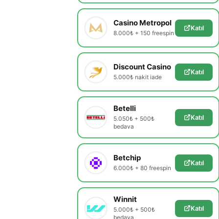
Casino Metropol
Katıl
8.000₺ + 150 freespin
Discount Casino
Katıl
5.000₺ nakit iade
Betelli
Katıl
5.050₺ + 500₺
bedava
Betchip
Katıl
6.000₺ + 80 freespin
Winnit
Katıl
5.000₺ + 500₺
bedava