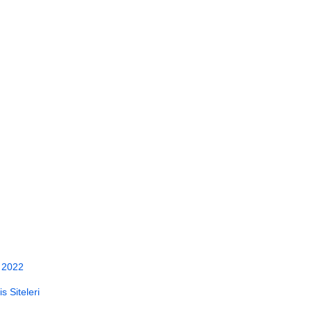
i 2022
 Siteleri