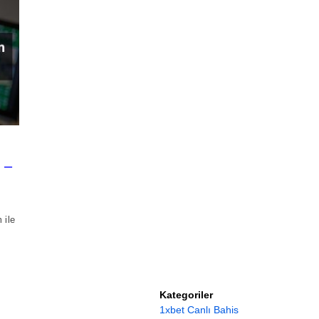
 –
 ile
Kategoriler
1xbet Canlı Bahis