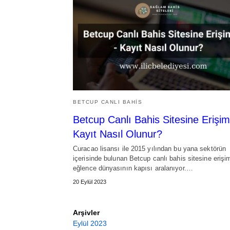
BETCUP CANLI BAHIS
Betcup Canlı Bahis Sitesine Erişim
Kayıt Nasıl Olunur?
Curacao lisansı ile 2015 yılından bu yana sektörün
içerisinde bulunan Betcup canlı bahis sitesine erişim
eğlence dünyasının kapısı aralanıyor.…
20 Eylül 2023
Arşivler
Eylül 2023