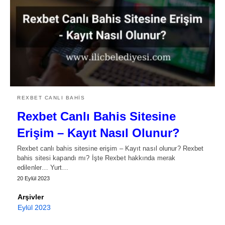
REXBET CANLI BAHIS
Rexbet Canlı Bahis Sitesine
Erişim – Kayıt Nasıl Olunur?
Rexbet canlı bahis sitesine erişim – Kayıt nasıl olunur? Rexbet
bahis sitesi kapandı mı? İşte Rexbet hakkında merak
edilenler… Yurt…
20 Eylül 2023
Arşivler
Eylül 2023