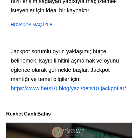
hızlı erişim sağlayan yapısıyla maç izlemek
isteyenler için ideal bir kaynaktır.
HOVARDA MAÇ İZLE
Jackpot sorumlu oyun yaklaşımı; bütçe
belirlemek, kayıp limitini aşmamak ve oyunu
eğlence olarak görmekle başlar. Jackpot
mantığı ve temel bilgiler için:
https://www.bets10.blog/yazi/bets10-jackpotlar/
Rexbet Canlı Bahis