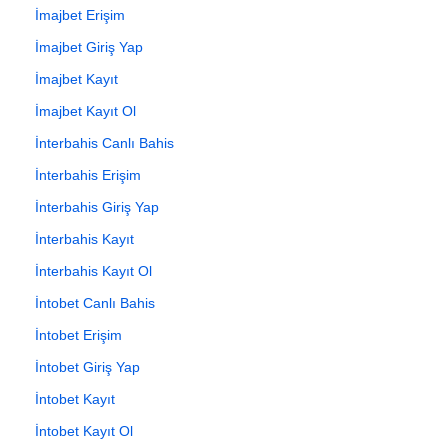
İmajbet Erişim
İmajbet Giriş Yap
İmajbet Kayıt
İmajbet Kayıt Ol
İnterbahis Canlı Bahis
İnterbahis Erişim
İnterbahis Giriş Yap
İnterbahis Kayıt
İnterbahis Kayıt Ol
İntobet Canlı Bahis
İntobet Erişim
İntobet Giriş Yap
İntobet Kayıt
İntobet Kayıt Ol