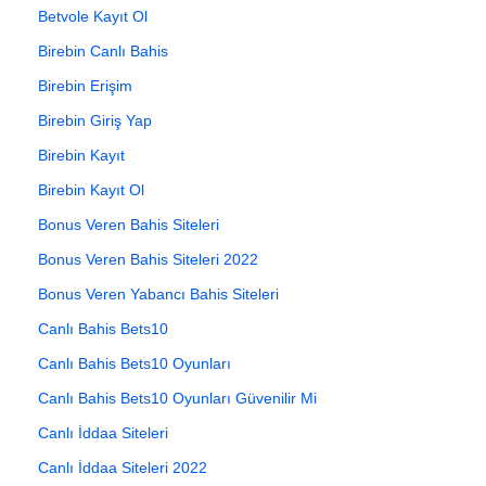
Betvole Kayıt Ol
Birebin Canlı Bahis
Birebin Erişim
Birebin Giriş Yap
Birebin Kayıt
Birebin Kayıt Ol
Bonus Veren Bahis Siteleri
Bonus Veren Bahis Siteleri 2022
Bonus Veren Yabancı Bahis Siteleri
Canlı Bahis Bets10
Canlı Bahis Bets10 Oyunları
Canlı Bahis Bets10 Oyunları Güvenilir Mi
Canlı İddaa Siteleri
Canlı İddaa Siteleri 2022