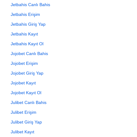
Jetbahis Canlı Bahis
Jetbahis Erişim
Jetbahis Giriş Yap
Jetbahis Kayıt
Jetbahis Kayıt Ol
Jojobet Canlı Bahis
Jojobet Erişim
Jojobet Giriş Yap
Jojobet Kayıt
Jojobet Kayıt Ol
Julibet Canlı Bahis
Julibet Erişim
Julibet Giriş Yap
Julibet Kayıt