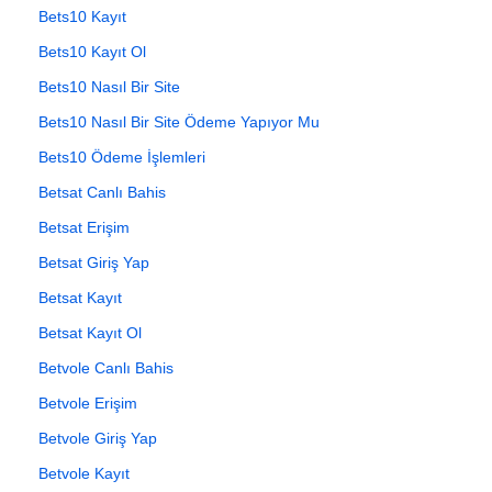
Bets10 Kayıt
Bets10 Kayıt Ol
Bets10 Nasıl Bir Site
Bets10 Nasıl Bir Site Ödeme Yapıyor Mu
Bets10 Ödeme İşlemleri
Betsat Canlı Bahis
Betsat Erişim
Betsat Giriş Yap
Betsat Kayıt
Betsat Kayıt Ol
Betvole Canlı Bahis
Betvole Erişim
Betvole Giriş Yap
Betvole Kayıt