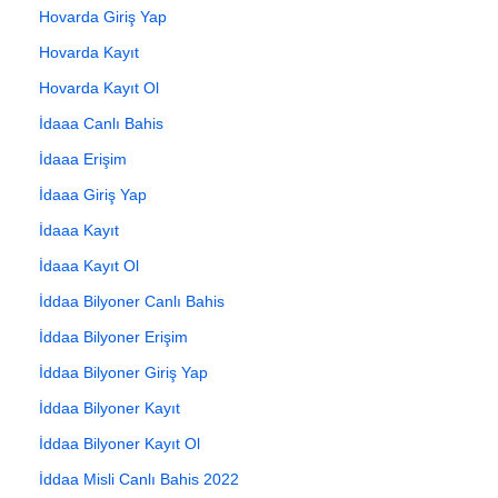
Hovarda Giriş Yap
Hovarda Kayıt
Hovarda Kayıt Ol
İdaaa Canlı Bahis
İdaaa Erişim
İdaaa Giriş Yap
İdaaa Kayıt
İdaaa Kayıt Ol
İddaa Bilyoner Canlı Bahis
İddaa Bilyoner Erişim
İddaa Bilyoner Giriş Yap
İddaa Bilyoner Kayıt
İddaa Bilyoner Kayıt Ol
İddaa Misli Canlı Bahis 2022