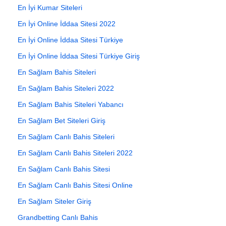
En İyi Kumar Siteleri
En İyi Online İddaa Sitesi 2022
En İyi Online İddaa Sitesi Türkiye
En İyi Online İddaa Sitesi Türkiye Giriş
En Sağlam Bahis Siteleri
En Sağlam Bahis Siteleri 2022
En Sağlam Bahis Siteleri Yabancı
En Sağlam Bet Siteleri Giriş
En Sağlam Canlı Bahis Siteleri
En Sağlam Canlı Bahis Siteleri 2022
En Sağlam Canlı Bahis Sitesi
En Sağlam Canlı Bahis Sitesi Online
En Sağlam Siteler Giriş
Grandbetting Canlı Bahis