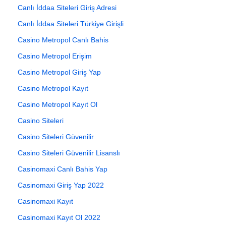
Canlı İddaa Siteleri Giriş Adresi
Canlı İddaa Siteleri Türkiye Girişli
Casino Metropol Canlı Bahis
Casino Metropol Erişim
Casino Metropol Giriş Yap
Casino Metropol Kayıt
Casino Metropol Kayıt Ol
Casino Siteleri
Casino Siteleri Güvenilir
Casino Siteleri Güvenilir Lisanslı
Casinomaxi Canlı Bahis Yap
Casinomaxi Giriş Yap 2022
Casinomaxi Kayıt
Casinomaxi Kayıt Ol 2022