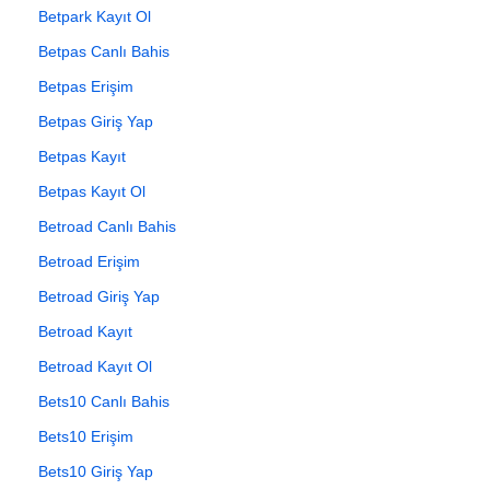
Betpark Kayıt Ol
Betpas Canlı Bahis
Betpas Erişim
Betpas Giriş Yap
Betpas Kayıt
Betpas Kayıt Ol
Betroad Canlı Bahis
Betroad Erişim
Betroad Giriş Yap
Betroad Kayıt
Betroad Kayıt Ol
Bets10 Canlı Bahis
Bets10 Erişim
Bets10 Giriş Yap