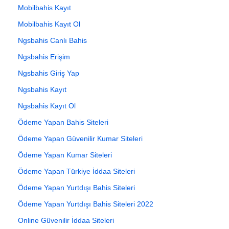
Mobilbahis Kayıt
Mobilbahis Kayıt Ol
Ngsbahis Canlı Bahis
Ngsbahis Erişim
Ngsbahis Giriş Yap
Ngsbahis Kayıt
Ngsbahis Kayıt Ol
Ödeme Yapan Bahis Siteleri
Ödeme Yapan Güvenilir Kumar Siteleri
Ödeme Yapan Kumar Siteleri
Ödeme Yapan Türkiye İddaa Siteleri
Ödeme Yapan Yurtdışı Bahis Siteleri
Ödeme Yapan Yurtdışı Bahis Siteleri 2022
Online Güvenilir İddaa Siteleri