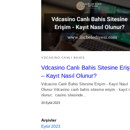
VDCASINO CANLI BAHIS
Vdcasino Canlı Bahis Sitesine Eri
– Kayıt Nasıl Olunur?
Vdcasino Canlı Bahis Sitesine Erişim - Kayıt Nasıl
Olunur Vdcasino canlı bahis sitesine erişim - kayıt 
olunur; casino sitesinde…
20 Eylül 2023
Arşivler
Eylül 2023