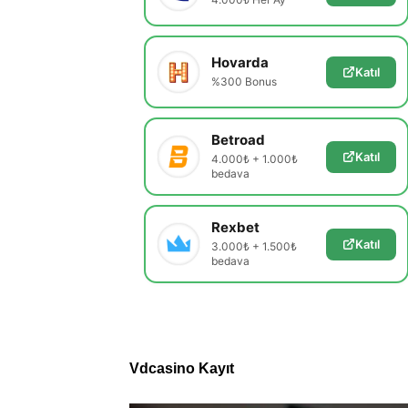
Hovarda
Katıl
%300 Bonus
Betroad
Katıl
4.000₺ + 1.000₺
bedava
Rexbet
Katıl
3.000₺ + 1.500₺
bedava
Vdcasino Kayıt