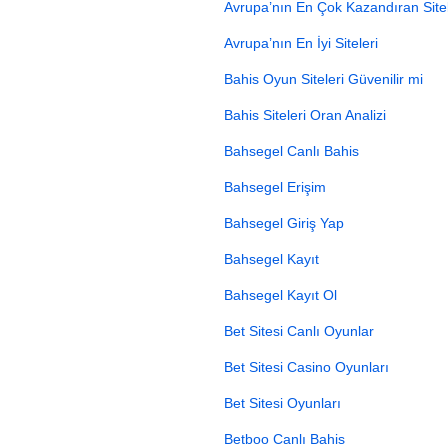
Avrupa’nın En Çok Kazandıran Sitel
Avrupa’nın En İyi Siteleri
Bahis Oyun Siteleri Güvenilir mi
Bahis Siteleri Oran Analizi
Bahsegel Canlı Bahis
Bahsegel Erişim
Bahsegel Giriş Yap
Bahsegel Kayıt
Bahsegel Kayıt Ol
Bet Sitesi Canlı Oyunlar
Bet Sitesi Casino Oyunları
Bet Sitesi Oyunları
Betboo Canlı Bahis