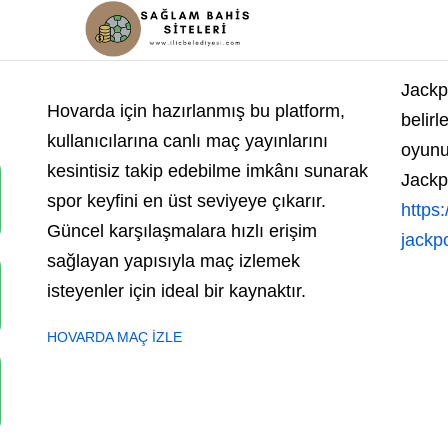
Jackp
Hovarda için hazırlanmış bu platform,
belir
kullanıcılarına canlı maç yayınlarını
oyunu
kesintisiz takip edebilme imkânı sunarak
Jackpo
spor keyfini en üst seviyeye çıkarır.
https
Güncel karşılaşmalara hızlı erişim
jackpo
sağlayan yapısıyla maç izlemek
isteyenler için ideal bir kaynaktır.
HOVARDA MAÇ İZLE