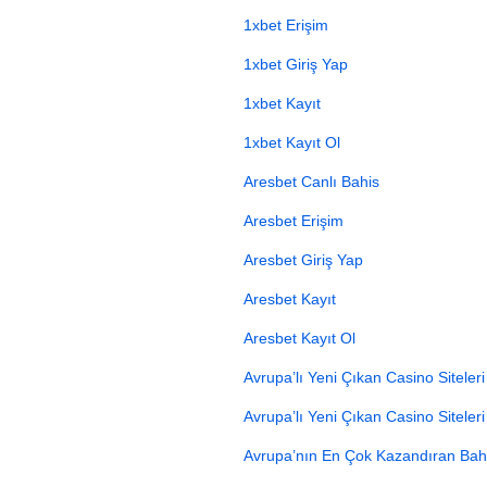
1xbet Erişim
1xbet Giriş Yap
1xbet Kayıt
1xbet Kayıt Ol
Aresbet Canlı Bahis
Aresbet Erişim
Aresbet Giriş Yap
Aresbet Kayıt
Aresbet Kayıt Ol
Avrupa’lı Yeni Çıkan Casino Siteleri
Avrupa’lı Yeni Çıkan Casino Siteler
Avrupa’nın En Çok Kazandıran Bahis