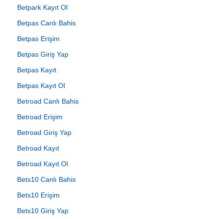
Betpark Kayıt Ol
Betpas Canlı Bahis
Betpas Erişim
Betpas Giriş Yap
Betpas Kayıt
Betpas Kayıt Ol
Betroad Canlı Bahis
Betroad Erişim
Betroad Giriş Yap
Betroad Kayıt
Betroad Kayıt Ol
Bets10 Canlı Bahis
Bets10 Erişim
Bets10 Giriş Yap