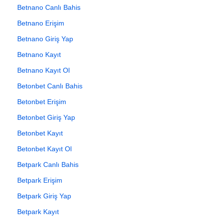
Betnano Canlı Bahis
Betnano Erişim
Betnano Giriş Yap
Betnano Kayıt
Betnano Kayıt Ol
Betonbet Canlı Bahis
Betonbet Erişim
Betonbet Giriş Yap
Betonbet Kayıt
Betonbet Kayıt Ol
Betpark Canlı Bahis
Betpark Erişim
Betpark Giriş Yap
Betpark Kayıt