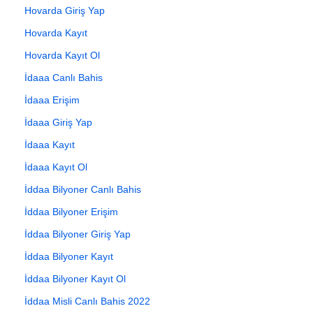
Hovarda Giriş Yap
Hovarda Kayıt
Hovarda Kayıt Ol
İdaaa Canlı Bahis
İdaaa Erişim
İdaaa Giriş Yap
İdaaa Kayıt
İdaaa Kayıt Ol
İddaa Bilyoner Canlı Bahis
İddaa Bilyoner Erişim
İddaa Bilyoner Giriş Yap
İddaa Bilyoner Kayıt
İddaa Bilyoner Kayıt Ol
İddaa Misli Canlı Bahis 2022