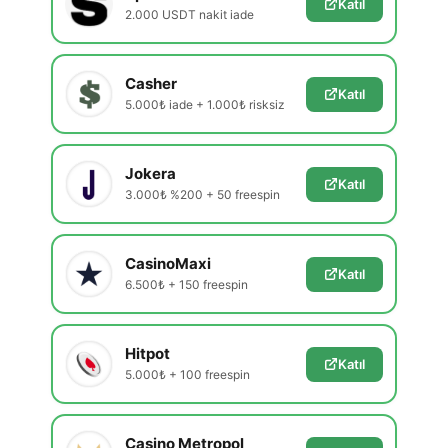
Katıl
2.000 USDT nakit iade
Casher
Katıl
5.000₺ iade + 1.000₺ risksiz
Jokera
Katıl
3.000₺ %200 + 50 freespin
CasinoMaxi
Katıl
6.500₺ + 150 freespin
Hitpot
Katıl
5.000₺ + 100 freespin
Casino Metropol