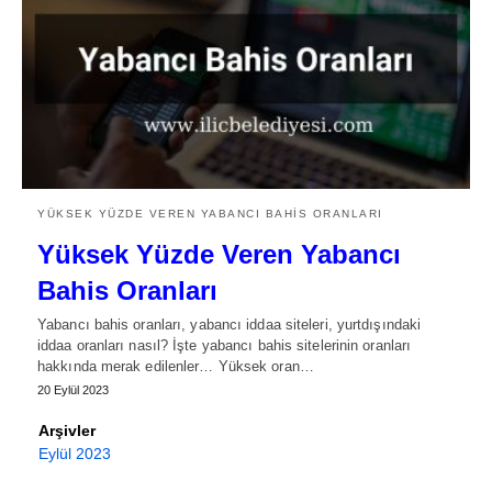
YÜKSEK YÜZDE VEREN YABANCI BAHIS ORANLARI
Yüksek Yüzde Veren Yabancı
Bahis Oranları
Yabancı bahis oranları, yabancı iddaa siteleri, yurtdışındaki
iddaa oranları nasıl? İşte yabancı bahis sitelerinin oranları
hakkında merak edilenler… Yüksek oran…
20 Eylül 2023
Arşivler
Eylül 2023