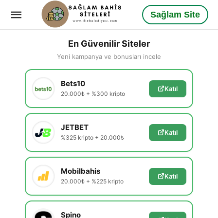
Sağlam Site
En Güvenilir Siteler
Yeni kampanya ve bonusları incele
Bets10
Katıl
20.000₺ + %300 kripto
JETBET
Katıl
%325 kripto + 20.000₺
Mobilbahis
Katıl
20.000₺ + %225 kripto
Spino