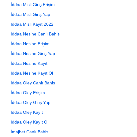
İddaa Misli Giriş Erişim
İddaa Misli Giriş Yap
İddaa Misli Kayıt 2022
İddaa Nesine Canlı Bahis
İddaa Nesine Erişim
İddaa Nesine Giriş Yap
İddaa Nesine Kayıt
İddaa Nesine Kayıt Ol
İddaa Oley Canlı Bahis
İddaa Oley Erişim
İddaa Oley Giriş Yap
İddaa Oley Kayıt
İddaa Oley Kayıt Ol
İmajbet Canlı Bahis