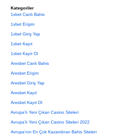
Kategoriler
1xbet Canlı Bahis
1xbet Erişim
1xbet Giriş Yap
1xbet Kayıt
1xbet Kayıt Ol
Aresbet Canlı Bahis
Aresbet Erişim
Aresbet Giriş Yap
Aresbet Kayıt
Aresbet Kayıt Ol
Avrupa’lı Yeni Çıkan Casino Siteleri
Avrupa’lı Yeni Çıkan Casino Siteleri 2022
Avrupa’nın En Çok Kazandıran Bahis Siteleri