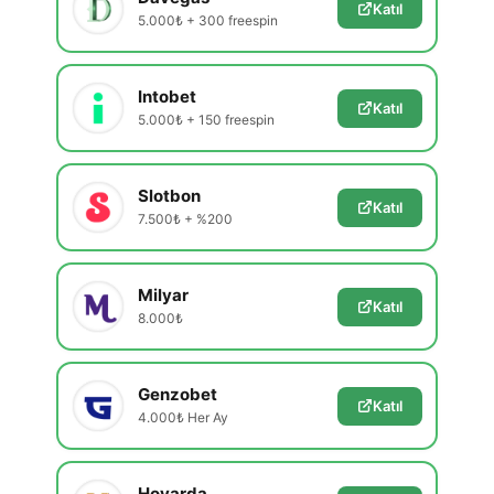
Katıl
5.000₺ + 300 freespin
Intobet
Katıl
5.000₺ + 150 freespin
Slotbon
Katıl
7.500₺ + %200
Milyar
Katıl
8.000₺
Genzobet
Katıl
4.000₺ Her Ay
Hovarda