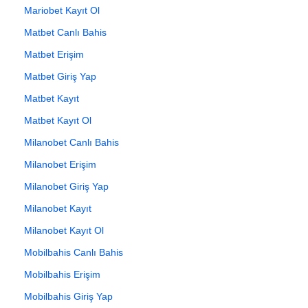
Mariobet Kayıt Ol
Matbet Canlı Bahis
Matbet Erişim
Matbet Giriş Yap
Matbet Kayıt
Matbet Kayıt Ol
Milanobet Canlı Bahis
Milanobet Erişim
Milanobet Giriş Yap
Milanobet Kayıt
Milanobet Kayıt Ol
Mobilbahis Canlı Bahis
Mobilbahis Erişim
Mobilbahis Giriş Yap