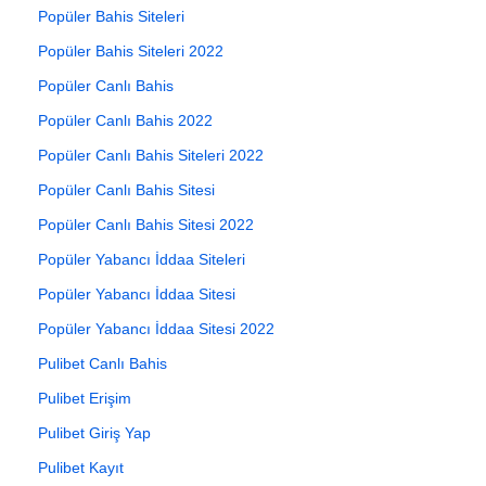
Popüler Bahis Siteleri
Popüler Bahis Siteleri 2022
Popüler Canlı Bahis
Popüler Canlı Bahis 2022
Popüler Canlı Bahis Siteleri 2022
Popüler Canlı Bahis Sitesi
Popüler Canlı Bahis Sitesi 2022
Popüler Yabancı İddaa Siteleri
Popüler Yabancı İddaa Sitesi
Popüler Yabancı İddaa Sitesi 2022
Pulibet Canlı Bahis
Pulibet Erişim
Pulibet Giriş Yap
Pulibet Kayıt