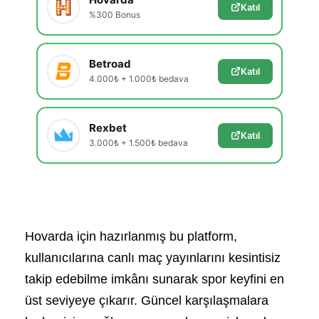
Katıl
%300 Bonus
Betroad
Katıl
4.000₺ + 1.000₺ bedava
Rexbet
Katıl
3.000₺ + 1.500₺ bedava
Hovarda için hazırlanmış bu platform,
kullanıcılarına canlı maç yayınlarını kesintisiz
takip edebilme imkânı sunarak spor keyfini en
üst seviyeye çıkarır. Güncel karşılaşmalara