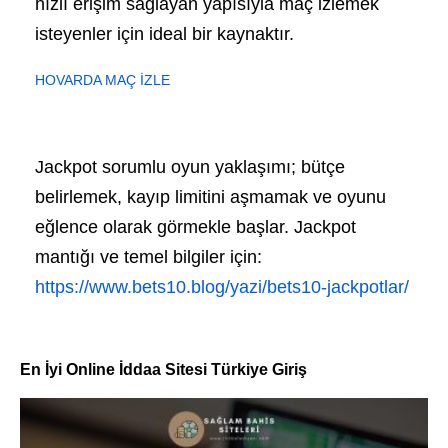
hızlı erişim sağlayan yapısıyla maç izlemek
isteyenler için ideal bir kaynaktır.
HOVARDA MAÇ İZLE
Jackpot sorumlu oyun yaklaşımı; bütçe
belirlemek, kayıp limitini aşmamak ve oyunu
eğlence olarak görmekle başlar. Jackpot
mantığı ve temel bilgiler için:
https://www.bets10.blog/yazi/bets10-jackpotlar/
En İyi Online İddaa Sitesi Türkiye Giriş