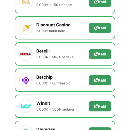
Katıl
8.000₺ + 150 freespin
Discount Casino
Katıl
5.000₺ nakit iade
Betelli
Katıl
5.050₺ + 500₺ bedava
Betchip
Katıl
6.000₺ + 80 freespin
Winnit
Katıl
5.000₺ + 500₺ bedava
Davegas