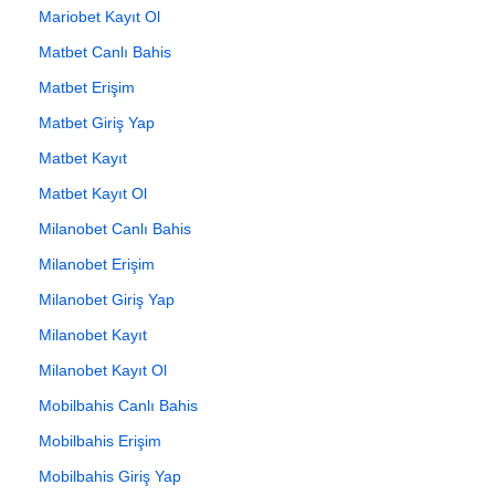
Mariobet Kayıt Ol
Matbet Canlı Bahis
Matbet Erişim
Matbet Giriş Yap
Matbet Kayıt
Matbet Kayıt Ol
Milanobet Canlı Bahis
Milanobet Erişim
Milanobet Giriş Yap
Milanobet Kayıt
Milanobet Kayıt Ol
Mobilbahis Canlı Bahis
Mobilbahis Erişim
Mobilbahis Giriş Yap