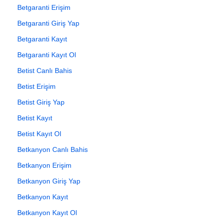
Betgaranti Erişim
Betgaranti Giriş Yap
Betgaranti Kayıt
Betgaranti Kayıt Ol
Betist Canlı Bahis
Betist Erişim
Betist Giriş Yap
Betist Kayıt
Betist Kayıt Ol
Betkanyon Canlı Bahis
Betkanyon Erişim
Betkanyon Giriş Yap
Betkanyon Kayıt
Betkanyon Kayıt Ol