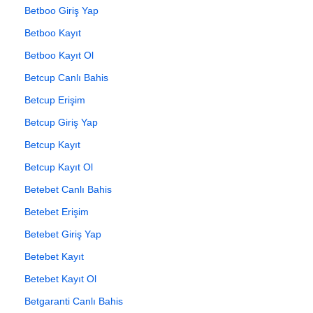
Betboo Giriş Yap
Betboo Kayıt
Betboo Kayıt Ol
Betcup Canlı Bahis
Betcup Erişim
Betcup Giriş Yap
Betcup Kayıt
Betcup Kayıt Ol
Betebet Canlı Bahis
Betebet Erişim
Betebet Giriş Yap
Betebet Kayıt
Betebet Kayıt Ol
Betgaranti Canlı Bahis