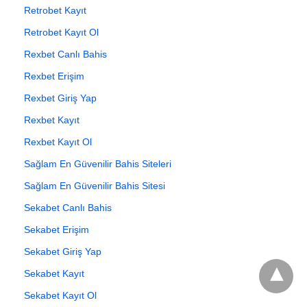
Retrobet Kayıt
Retrobet Kayıt Ol
Rexbet Canlı Bahis
Rexbet Erişim
Rexbet Giriş Yap
Rexbet Kayıt
Rexbet Kayıt Ol
Sağlam En Güvenilir Bahis Siteleri
Sağlam En Güvenilir Bahis Sitesi
Sekabet Canlı Bahis
Sekabet Erişim
Sekabet Giriş Yap
Sekabet Kayıt
Sekabet Kayıt Ol