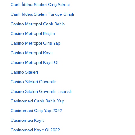
Canlı İddaa Siteleri Giriş Adresi
Canlı İddaa Siteleri Türkiye Girişli
Casino Metropol Canlı Bahis
Casino Metropol Erişim
Casino Metropol Giriş Yap
Casino Metropol Kayıt
Casino Metropol Kayıt Ol
Casino Siteleri
Casino Siteleri Güvenilir
Casino Siteleri Güvenilir Lisanslı
Casinomaxi Canlı Bahis Yap
Casinomaxi Giriş Yap 2022
Casinomaxi Kayıt
Casinomaxi Kayıt Ol 2022