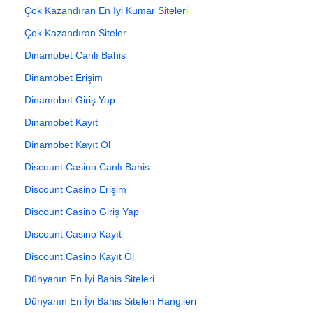
Çok Kazandıran En İyi Kumar Siteleri
Çok Kazandıran Siteler
Dinamobet Canlı Bahis
Dinamobet Erişim
Dinamobet Giriş Yap
Dinamobet Kayıt
Dinamobet Kayıt Ol
Discount Casino Canlı Bahis
Discount Casino Erişim
Discount Casino Giriş Yap
Discount Casino Kayıt
Discount Casino Kayıt Ol
Dünyanın En İyi Bahis Siteleri
Dünyanın En İyi Bahis Siteleri Hangileri