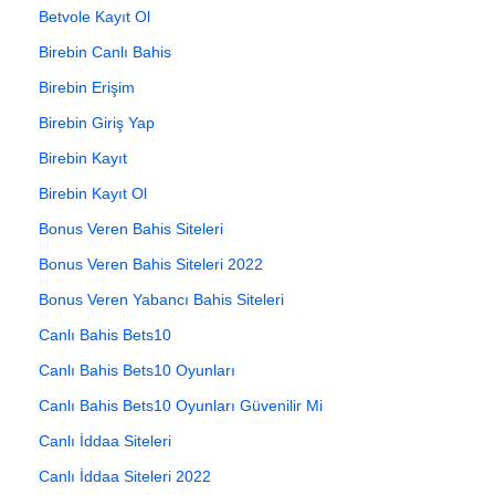
Betvole Kayıt Ol
Birebin Canlı Bahis
Birebin Erişim
Birebin Giriş Yap
Birebin Kayıt
Birebin Kayıt Ol
Bonus Veren Bahis Siteleri
Bonus Veren Bahis Siteleri 2022
Bonus Veren Yabancı Bahis Siteleri
Canlı Bahis Bets10
Canlı Bahis Bets10 Oyunları
Canlı Bahis Bets10 Oyunları Güvenilir Mi
Canlı İddaa Siteleri
Canlı İddaa Siteleri 2022