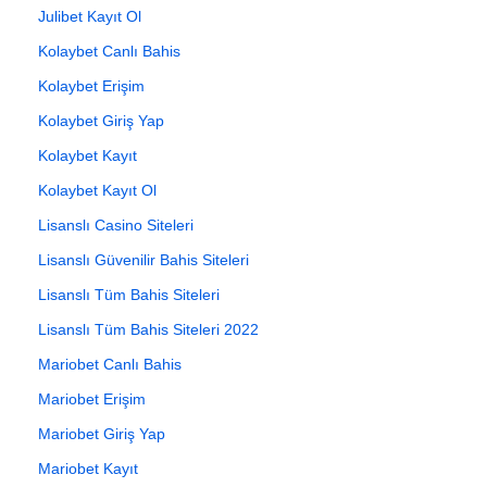
Julibet Kayıt Ol
Kolaybet Canlı Bahis
Kolaybet Erişim
Kolaybet Giriş Yap
Kolaybet Kayıt
Kolaybet Kayıt Ol
Lisanslı Casino Siteleri
Lisanslı Güvenilir Bahis Siteleri
Lisanslı Tüm Bahis Siteleri
Lisanslı Tüm Bahis Siteleri 2022
Mariobet Canlı Bahis
Mariobet Erişim
Mariobet Giriş Yap
Mariobet Kayıt