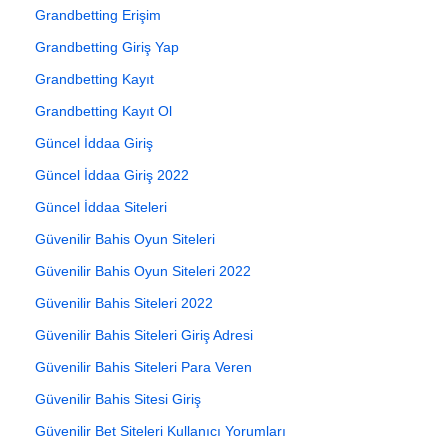
Grandbetting Erişim
Grandbetting Giriş Yap
Grandbetting Kayıt
Grandbetting Kayıt Ol
Güncel İddaa Giriş
Güncel İddaa Giriş 2022
Güncel İddaa Siteleri
Güvenilir Bahis Oyun Siteleri
Güvenilir Bahis Oyun Siteleri 2022
Güvenilir Bahis Siteleri 2022
Güvenilir Bahis Siteleri Giriş Adresi
Güvenilir Bahis Siteleri Para Veren
Güvenilir Bahis Sitesi Giriş
Güvenilir Bet Siteleri Kullanıcı Yorumları