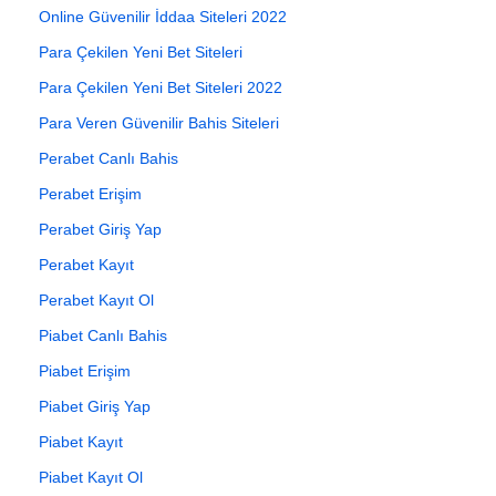
Online Güvenilir İddaa Siteleri 2022
Para Çekilen Yeni Bet Siteleri
Para Çekilen Yeni Bet Siteleri 2022
Para Veren Güvenilir Bahis Siteleri
Perabet Canlı Bahis
Perabet Erişim
Perabet Giriş Yap
Perabet Kayıt
Perabet Kayıt Ol
Piabet Canlı Bahis
Piabet Erişim
Piabet Giriş Yap
Piabet Kayıt
Piabet Kayıt Ol