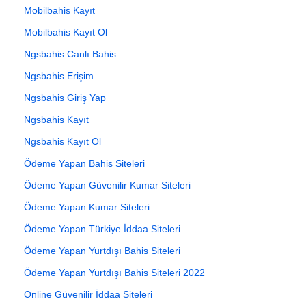
Mobilbahis Kayıt
Mobilbahis Kayıt Ol
Ngsbahis Canlı Bahis
Ngsbahis Erişim
Ngsbahis Giriş Yap
Ngsbahis Kayıt
Ngsbahis Kayıt Ol
Ödeme Yapan Bahis Siteleri
Ödeme Yapan Güvenilir Kumar Siteleri
Ödeme Yapan Kumar Siteleri
Ödeme Yapan Türkiye İddaa Siteleri
Ödeme Yapan Yurtdışı Bahis Siteleri
Ödeme Yapan Yurtdışı Bahis Siteleri 2022
Online Güvenilir İddaa Siteleri