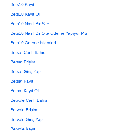
Bets10 Kayıt
Bets10 Kayıt Ol
Bets10 Nasıl Bir Site
Bets10 Nasıl Bir Site Ödeme Yapıyor Mu
Bets10 Ödeme İşlemleri
Betsat Canlı Bahis
Betsat Erişim
Betsat Giriş Yap
Betsat Kayıt
Betsat Kayıt Ol
Betvole Canlı Bahis
Betvole Erişim
Betvole Giriş Yap
Betvole Kayıt