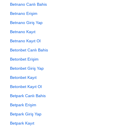
Betnano Canlı Bahis
Betnano Erişim
Betnano Giriş Yap
Betnano Kayıt
Betnano Kayıt Ol
Betonbet Canlı Bahis
Betonbet Erişim
Betonbet Giriş Yap
Betonbet Kayıt
Betonbet Kayıt Ol
Betpark Canlı Bahis
Betpark Erişim
Betpark Giriş Yap
Betpark Kayıt