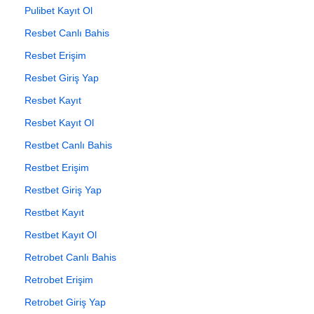
Pulibet Kayıt Ol
Resbet Canlı Bahis
Resbet Erişim
Resbet Giriş Yap
Resbet Kayıt
Resbet Kayıt Ol
Restbet Canlı Bahis
Restbet Erişim
Restbet Giriş Yap
Restbet Kayıt
Restbet Kayıt Ol
Retrobet Canlı Bahis
Retrobet Erişim
Retrobet Giriş Yap