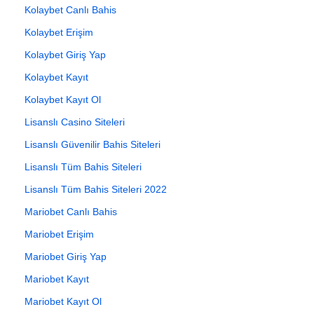
Kolaybet Canlı Bahis
Kolaybet Erişim
Kolaybet Giriş Yap
Kolaybet Kayıt
Kolaybet Kayıt Ol
Lisanslı Casino Siteleri
Lisanslı Güvenilir Bahis Siteleri
Lisanslı Tüm Bahis Siteleri
Lisanslı Tüm Bahis Siteleri 2022
Mariobet Canlı Bahis
Mariobet Erişim
Mariobet Giriş Yap
Mariobet Kayıt
Mariobet Kayıt Ol