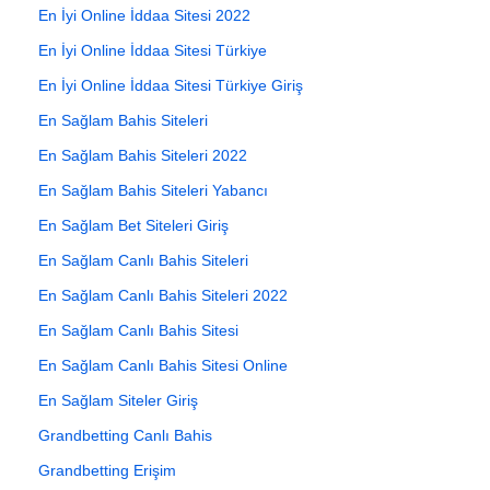
En İyi Online İddaa Sitesi 2022
En İyi Online İddaa Sitesi Türkiye
En İyi Online İddaa Sitesi Türkiye Giriş
En Sağlam Bahis Siteleri
En Sağlam Bahis Siteleri 2022
En Sağlam Bahis Siteleri Yabancı
En Sağlam Bet Siteleri Giriş
En Sağlam Canlı Bahis Siteleri
En Sağlam Canlı Bahis Siteleri 2022
En Sağlam Canlı Bahis Sitesi
En Sağlam Canlı Bahis Sitesi Online
En Sağlam Siteler Giriş
Grandbetting Canlı Bahis
Grandbetting Erişim