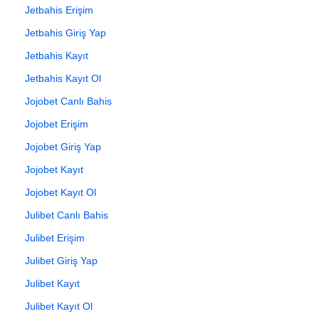
Jetbahis Erişim
Jetbahis Giriş Yap
Jetbahis Kayıt
Jetbahis Kayıt Ol
Jojobet Canlı Bahis
Jojobet Erişim
Jojobet Giriş Yap
Jojobet Kayıt
Jojobet Kayıt Ol
Julibet Canlı Bahis
Julibet Erişim
Julibet Giriş Yap
Julibet Kayıt
Julibet Kayıt Ol