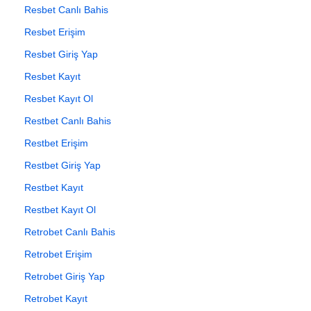
Resbet Canlı Bahis
Resbet Erişim
Resbet Giriş Yap
Resbet Kayıt
Resbet Kayıt Ol
Restbet Canlı Bahis
Restbet Erişim
Restbet Giriş Yap
Restbet Kayıt
Restbet Kayıt Ol
Retrobet Canlı Bahis
Retrobet Erişim
Retrobet Giriş Yap
Retrobet Kayıt