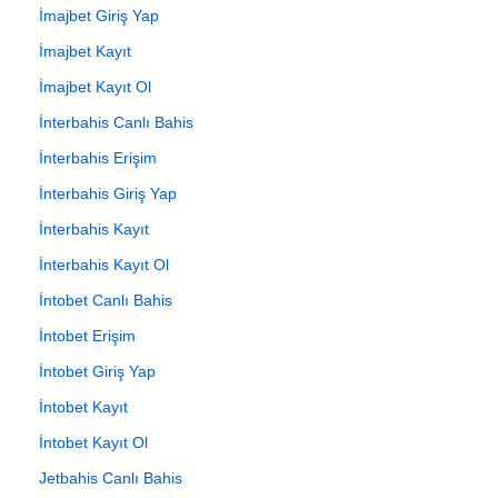
İmajbet Giriş Yap
İmajbet Kayıt
İmajbet Kayıt Ol
İnterbahis Canlı Bahis
İnterbahis Erişim
İnterbahis Giriş Yap
İnterbahis Kayıt
İnterbahis Kayıt Ol
İntobet Canlı Bahis
İntobet Erişim
İntobet Giriş Yap
İntobet Kayıt
İntobet Kayıt Ol
Jetbahis Canlı Bahis