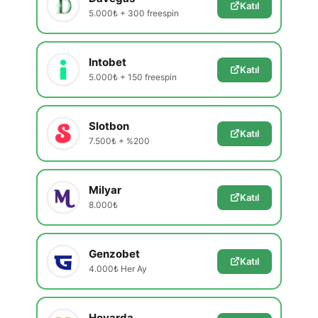
Katıl
5.000₺ + 300 freespin
Intobet
Katıl
5.000₺ + 150 freespin
Slotbon
Katıl
7.500₺ + %200
Milyar
Katıl
8.000₺
Genzobet
Katıl
4.000₺ Her Ay
Hovarda