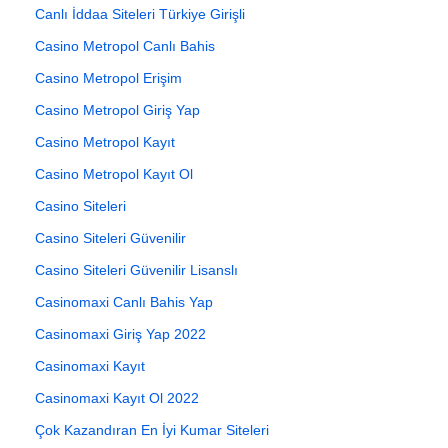
Canlı İddaa Siteleri Türkiye Girişli
Casino Metropol Canlı Bahis
Casino Metropol Erişim
Casino Metropol Giriş Yap
Casino Metropol Kayıt
Casino Metropol Kayıt Ol
Casino Siteleri
Casino Siteleri Güvenilir
Casino Siteleri Güvenilir Lisanslı
Casinomaxi Canlı Bahis Yap
Casinomaxi Giriş Yap 2022
Casinomaxi Kayıt
Casinomaxi Kayıt Ol 2022
Çok Kazandıran En İyi Kumar Siteleri