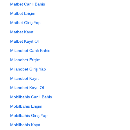
Matbet Canlı Bahis
Matbet Erişim
Matbet Giriş Yap
Matbet Kayıt
Matbet Kayıt Ol
Milanobet Canlı Bahis
Milanobet Erişim
Milanobet Giriş Yap
Milanobet Kayıt
Milanobet Kayıt Ol
Mobilbahis Canlı Bahis
Mobilbahis Erişim
Mobilbahis Giriş Yap
Mobilbahis Kayıt