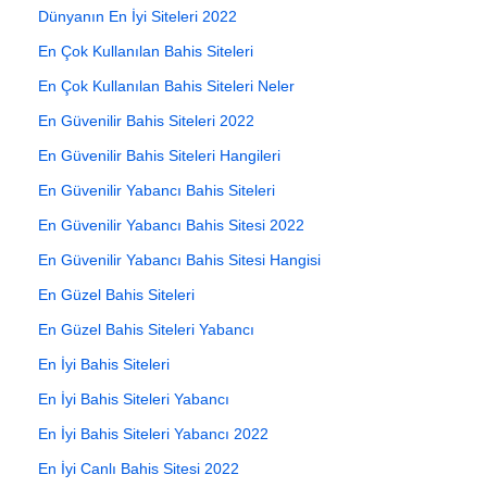
Dünyanın En İyi Siteleri 2022
En Çok Kullanılan Bahis Siteleri
En Çok Kullanılan Bahis Siteleri Neler
En Güvenilir Bahis Siteleri 2022
En Güvenilir Bahis Siteleri Hangileri
En Güvenilir Yabancı Bahis Siteleri
En Güvenilir Yabancı Bahis Sitesi 2022
En Güvenilir Yabancı Bahis Sitesi Hangisi
En Güzel Bahis Siteleri
En Güzel Bahis Siteleri Yabancı
En İyi Bahis Siteleri
En İyi Bahis Siteleri Yabancı
En İyi Bahis Siteleri Yabancı 2022
En İyi Canlı Bahis Sitesi 2022