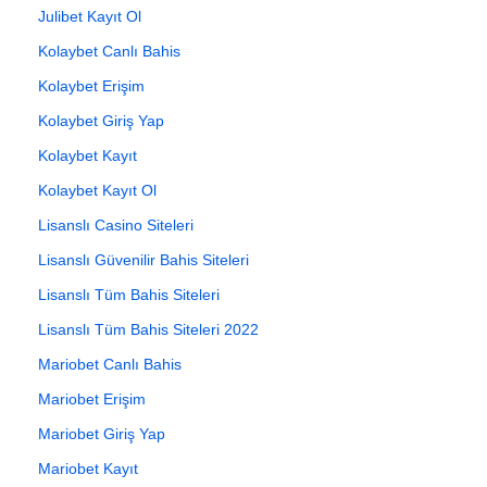
Julibet Kayıt Ol
Kolaybet Canlı Bahis
Kolaybet Erişim
Kolaybet Giriş Yap
Kolaybet Kayıt
Kolaybet Kayıt Ol
Lisanslı Casino Siteleri
Lisanslı Güvenilir Bahis Siteleri
Lisanslı Tüm Bahis Siteleri
Lisanslı Tüm Bahis Siteleri 2022
Mariobet Canlı Bahis
Mariobet Erişim
Mariobet Giriş Yap
Mariobet Kayıt