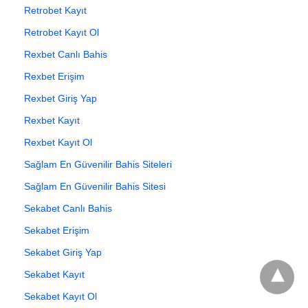
Retrobet Kayıt
Retrobet Kayıt Ol
Rexbet Canlı Bahis
Rexbet Erişim
Rexbet Giriş Yap
Rexbet Kayıt
Rexbet Kayıt Ol
Sağlam En Güvenilir Bahis Siteleri
Sağlam En Güvenilir Bahis Sitesi
Sekabet Canlı Bahis
Sekabet Erişim
Sekabet Giriş Yap
Sekabet Kayıt
Sekabet Kayıt Ol