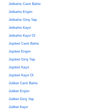
Jetbahis Canlı Bahis
Jetbahis Erişim
Jetbahis Giriş Yap
Jetbahis Kayıt
Jetbahis Kayıt Ol
Jojobet Canlı Bahis
Jojobet Erişim
Jojobet Giriş Yap
Jojobet Kayıt
Jojobet Kayıt Ol
Julibet Canlı Bahis
Julibet Erişim
Julibet Giriş Yap
Julibet Kayıt