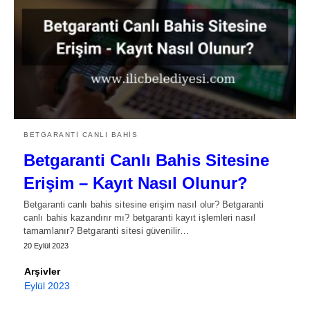
BETGARANTI CANLI BAHIS
Betgaranti Canlı Bahis Sitesine
Erişim – Kayıt Nasıl Olunur?
Betgaranti canlı bahis sitesine erişim nasıl olur? Betgaranti
canlı bahis kazandırır mı? betgaranti kayıt işlemleri nasıl
tamamlanır? Betgaranti sitesi güvenilir…
20 Eylül 2023
Arşivler
Eylül 2023