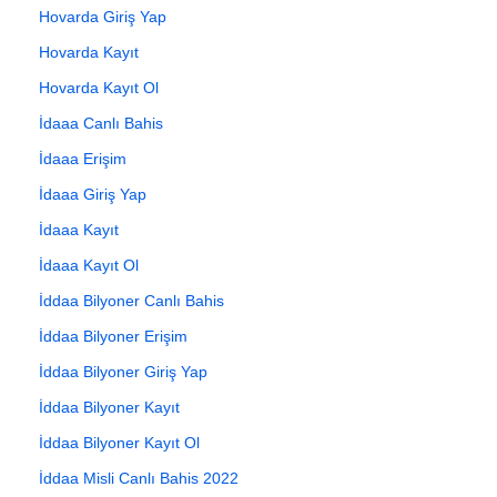
Hovarda Giriş Yap
Hovarda Kayıt
Hovarda Kayıt Ol
İdaaa Canlı Bahis
İdaaa Erişim
İdaaa Giriş Yap
İdaaa Kayıt
İdaaa Kayıt Ol
İddaa Bilyoner Canlı Bahis
İddaa Bilyoner Erişim
İddaa Bilyoner Giriş Yap
İddaa Bilyoner Kayıt
İddaa Bilyoner Kayıt Ol
İddaa Misli Canlı Bahis 2022