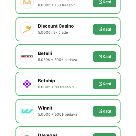
Katıl
8.000₺ + 150 freespin
Discount Casino
Katıl
5.000₺ nakit iade
Betelli
Katıl
5.050₺ + 500₺ bedava
Betchip
Katıl
6.000₺ + 80 freespin
Winnit
Katıl
5.000₺ + 500₺ bedava
Davegas