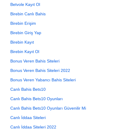
Betvole Kayıt Ol
Birebin Canlı Bahis
Birebin Erişim
Birebin Giriş Yap
Birebin Kayıt
Birebin Kayıt Ol
Bonus Veren Bahis Siteleri
Bonus Veren Bahis Siteleri 2022
Bonus Veren Yabancı Bahis Siteleri
Canlı Bahis Bets10
Canlı Bahis Bets10 Oyunları
Canlı Bahis Bets10 Oyunları Güvenilir Mi
Canlı İddaa Siteleri
Canlı İddaa Siteleri 2022