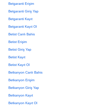
Betgaranti Erişim
Betgaranti Giriş Yap
Betgaranti Kayıt
Betgaranti Kayıt Ol
Betist Canlı Bahis
Betist Erişim
Betist Giriş Yap
Betist Kayıt
Betist Kayıt Ol
Betkanyon Canlı Bahis
Betkanyon Erişim
Betkanyon Giriş Yap
Betkanyon Kayıt
Betkanyon Kayıt Ol