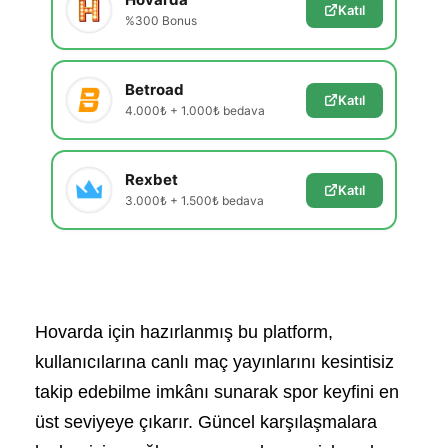
Katıl
%300 Bonus
Betroad
Katıl
4.000₺ + 1.000₺ bedava
Rexbet
Katıl
3.000₺ + 1.500₺ bedava
Hovarda için hazırlanmış bu platform,
kullanıcılarına canlı maç yayınlarını kesintisiz
takip edebilme imkânı sunarak spor keyfini en
üst seviyeye çıkarır. Güncel karşılaşmalara