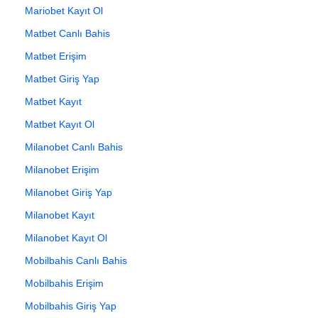
Mariobet Kayıt Ol
Matbet Canlı Bahis
Matbet Erişim
Matbet Giriş Yap
Matbet Kayıt
Matbet Kayıt Ol
Milanobet Canlı Bahis
Milanobet Erişim
Milanobet Giriş Yap
Milanobet Kayıt
Milanobet Kayıt Ol
Mobilbahis Canlı Bahis
Mobilbahis Erişim
Mobilbahis Giriş Yap