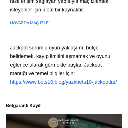
hızlı erişim sağlayan yapısıyla maç izlemek
isteyenler için ideal bir kaynaktır.
HOVARDA MAÇ İZLE
Jackpot sorumlu oyun yaklaşımı; bütçe
belirlemek, kayıp limitini aşmamak ve oyunu
eğlence olarak görmekle başlar. Jackpot
mantığı ve temel bilgiler için:
https://www.bets10.blog/yazi/bets10-jackpotlar/
Betgaranti Kayıt