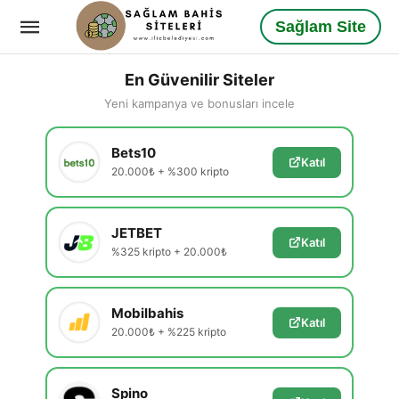
Sağlam Site
En Güvenilir Siteler
Yeni kampanya ve bonusları incele
Bets10
Katıl
20.000₺ + %300 kripto
JETBET
Katıl
%325 kripto + 20.000₺
Mobilbahis
Katıl
20.000₺ + %225 kripto
Spino