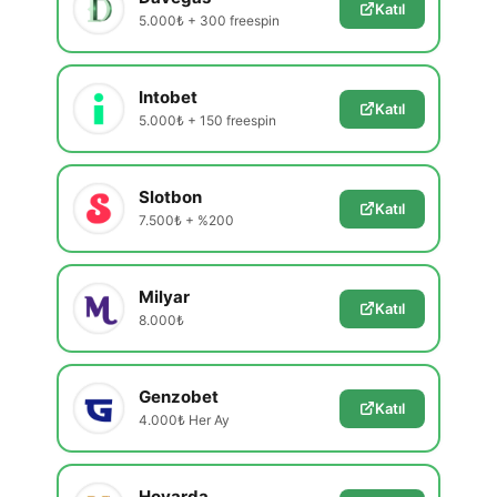
Katıl
5.000₺ + 300 freespin
Intobet
Katıl
5.000₺ + 150 freespin
Slotbon
Katıl
7.500₺ + %200
Milyar
Katıl
8.000₺
Genzobet
Katıl
4.000₺ Her Ay
Hovarda