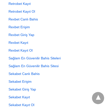
Retrobet Kayıt
Retrobet Kayıt Ol
Rexbet Canlı Bahis
Rexbet Erişim
Rexbet Giriş Yap
Rexbet Kayıt
Rexbet Kayıt Ol
Sağlam En Güvenilir Bahis Siteleri
Sağlam En Güvenilir Bahis Sitesi
Sekabet Canlı Bahis
Sekabet Erişim
Sekabet Giriş Yap
Sekabet Kayıt
Sekabet Kayıt Ol