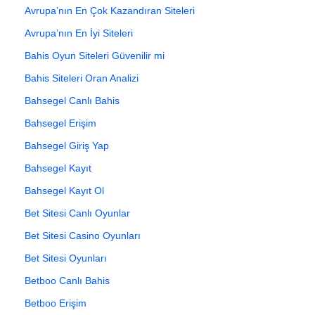
Avrupa’nın En Çok Kazandıran Siteleri
Avrupa’nın En İyi Siteleri
Bahis Oyun Siteleri Güvenilir mi
Bahis Siteleri Oran Analizi
Bahsegel Canlı Bahis
Bahsegel Erişim
Bahsegel Giriş Yap
Bahsegel Kayıt
Bahsegel Kayıt Ol
Bet Sitesi Canlı Oyunlar
Bet Sitesi Casino Oyunları
Bet Sitesi Oyunları
Betboo Canlı Bahis
Betboo Erişim