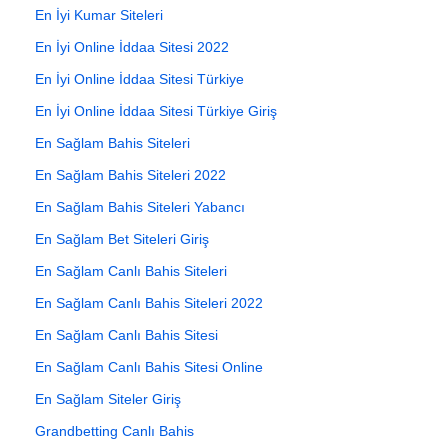
En İyi Kumar Siteleri
En İyi Online İddaa Sitesi 2022
En İyi Online İddaa Sitesi Türkiye
En İyi Online İddaa Sitesi Türkiye Giriş
En Sağlam Bahis Siteleri
En Sağlam Bahis Siteleri 2022
En Sağlam Bahis Siteleri Yabancı
En Sağlam Bet Siteleri Giriş
En Sağlam Canlı Bahis Siteleri
En Sağlam Canlı Bahis Siteleri 2022
En Sağlam Canlı Bahis Sitesi
En Sağlam Canlı Bahis Sitesi Online
En Sağlam Siteler Giriş
Grandbetting Canlı Bahis