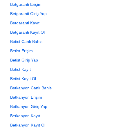
Betgaranti Erişim
Betgaranti Giriş Yap
Betgaranti Kayıt
Betgaranti Kayıt Ol
Betist Canlı Bahis
Betist Erişim
Betist Giriş Yap
Betist Kayıt
Betist Kayıt Ol
Betkanyon Canlı Bahis
Betkanyon Erişim
Betkanyon Giriş Yap
Betkanyon Kayıt
Betkanyon Kayıt Ol