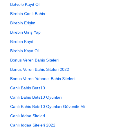
Betvole Kayıt Ol
Birebin Canlı Bahis
Birebin Erişim
Birebin Giriş Yap
Birebin Kayıt
Birebin Kayıt Ol
Bonus Veren Bahis Siteleri
Bonus Veren Bahis Siteleri 2022
Bonus Veren Yabancı Bahis Siteleri
Canlı Bahis Bets10
Canlı Bahis Bets10 Oyunları
Canlı Bahis Bets10 Oyunları Güvenilir Mi
Canlı İddaa Siteleri
Canlı İddaa Siteleri 2022