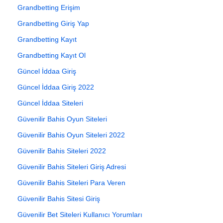
Grandbetting Erişim
Grandbetting Giriş Yap
Grandbetting Kayıt
Grandbetting Kayıt Ol
Güncel İddaa Giriş
Güncel İddaa Giriş 2022
Güncel İddaa Siteleri
Güvenilir Bahis Oyun Siteleri
Güvenilir Bahis Oyun Siteleri 2022
Güvenilir Bahis Siteleri 2022
Güvenilir Bahis Siteleri Giriş Adresi
Güvenilir Bahis Siteleri Para Veren
Güvenilir Bahis Sitesi Giriş
Güvenilir Bet Siteleri Kullanıcı Yorumları