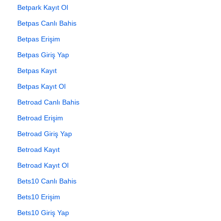
Betpark Kayıt Ol
Betpas Canlı Bahis
Betpas Erişim
Betpas Giriş Yap
Betpas Kayıt
Betpas Kayıt Ol
Betroad Canlı Bahis
Betroad Erişim
Betroad Giriş Yap
Betroad Kayıt
Betroad Kayıt Ol
Bets10 Canlı Bahis
Bets10 Erişim
Bets10 Giriş Yap