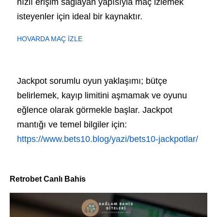
hızlı erişim sağlayan yapısıyla maç izlemek
isteyenler için ideal bir kaynaktır.
HOVARDA MAÇ İZLE
Jackpot sorumlu oyun yaklaşımı; bütçe
belirlemek, kayıp limitini aşmamak ve oyunu
eğlence olarak görmekle başlar. Jackpot
mantığı ve temel bilgiler için:
https://www.bets10.blog/yazi/bets10-jackpotlar/
Retrobet Canlı Bahis