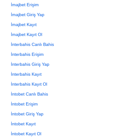
İmajbet Erişim
İmajbet Giriş Yap
İmajbet Kayıt
İmajbet Kayıt Ol
İnterbahis Canlı Bahis
İnterbahis Erişim
İnterbahis Giriş Yap
İnterbahis Kayıt
İnterbahis Kayıt Ol
İntobet Canlı Bahis
İntobet Erişim
İntobet Giriş Yap
İntobet Kayıt
İntobet Kayıt Ol