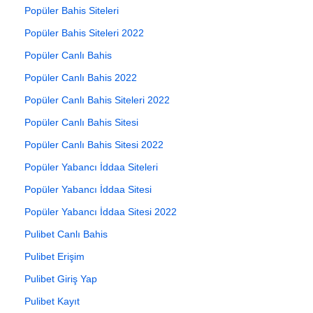
Popüler Bahis Siteleri
Popüler Bahis Siteleri 2022
Popüler Canlı Bahis
Popüler Canlı Bahis 2022
Popüler Canlı Bahis Siteleri 2022
Popüler Canlı Bahis Sitesi
Popüler Canlı Bahis Sitesi 2022
Popüler Yabancı İddaa Siteleri
Popüler Yabancı İddaa Sitesi
Popüler Yabancı İddaa Sitesi 2022
Pulibet Canlı Bahis
Pulibet Erişim
Pulibet Giriş Yap
Pulibet Kayıt