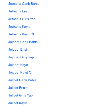
Jetbahis Canlı Bahis
Jetbahis Erişim
Jetbahis Giriş Yap
Jetbahis Kayıt
Jetbahis Kayıt Ol
Jojobet Canlı Bahis
Jojobet Erişim
Jojobet Giriş Yap
Jojobet Kayıt
Jojobet Kayıt Ol
Julibet Canlı Bahis
Julibet Erişim
Julibet Giriş Yap
Julibet Kayıt