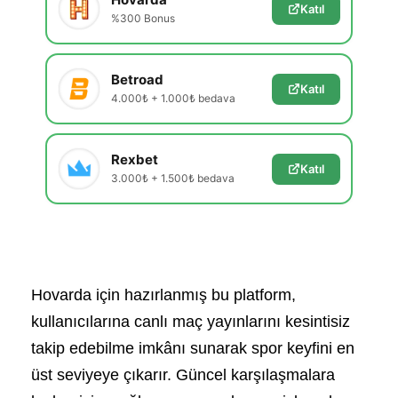
Katıl
%300 Bonus
Betroad
Katıl
4.000₺ + 1.000₺ bedava
Rexbet
Katıl
3.000₺ + 1.500₺ bedava
Hovarda için hazırlanmış bu platform,
kullanıcılarına canlı maç yayınlarını kesintisiz
takip edebilme imkânı sunarak spor keyfini en
üst seviyeye çıkarır. Güncel karşılaşmalara