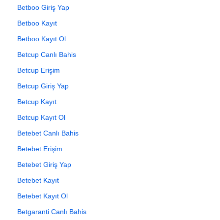
Betboo Giriş Yap
Betboo Kayıt
Betboo Kayıt Ol
Betcup Canlı Bahis
Betcup Erişim
Betcup Giriş Yap
Betcup Kayıt
Betcup Kayıt Ol
Betebet Canlı Bahis
Betebet Erişim
Betebet Giriş Yap
Betebet Kayıt
Betebet Kayıt Ol
Betgaranti Canlı Bahis