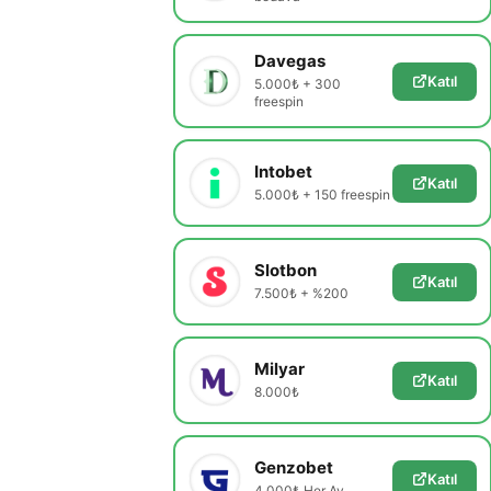
Davegas
Katıl
5.000₺ + 300
freespin
Intobet
Katıl
5.000₺ + 150 freespin
Slotbon
Katıl
7.500₺ + %200
Milyar
Katıl
8.000₺
Genzobet
Katıl
4.000₺ Her Ay