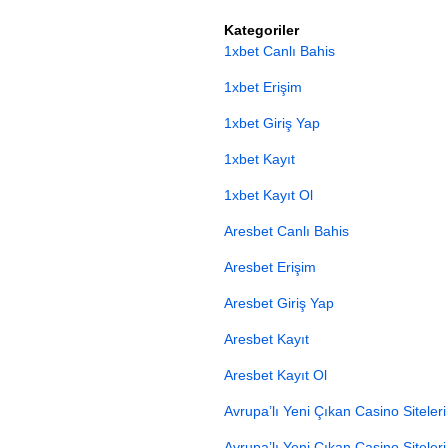
Kategoriler
1xbet Canlı Bahis
1xbet Erişim
1xbet Giriş Yap
1xbet Kayıt
1xbet Kayıt Ol
Aresbet Canlı Bahis
Aresbet Erişim
Aresbet Giriş Yap
Aresbet Kayıt
Aresbet Kayıt Ol
Avrupa’lı Yeni Çıkan Casino Siteleri
Avrupa’lı Yeni Çıkan Casino Siteler