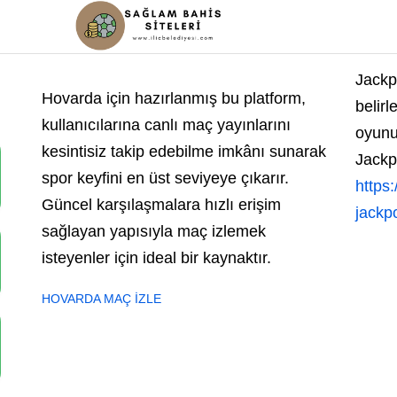
Jackp
Hovarda için hazırlanmış bu platform,
belir
kullanıcılarına canlı maç yayınlarını
oyunu
kesintisiz takip edebilme imkânı sunarak
Jackpo
spor keyfini en üst seviyeye çıkarır.
https
Güncel karşılaşmalara hızlı erişim
jackpo
sağlayan yapısıyla maç izlemek
isteyenler için ideal bir kaynaktır.
HOVARDA MAÇ İZLE