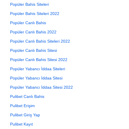
Popüler Bahis Siteleri
Popüler Bahis Siteleri 2022
Popüler Canlı Bahis
Popüler Canlı Bahis 2022
Popüler Canlı Bahis Siteleri 2022
Popüler Canlı Bahis Sitesi
Popüler Canlı Bahis Sitesi 2022
Popüler Yabancı İddaa Siteleri
Popüler Yabancı İddaa Sitesi
Popüler Yabancı İddaa Sitesi 2022
Pulibet Canlı Bahis
Pulibet Erişim
Pulibet Giriş Yap
Pulibet Kayıt