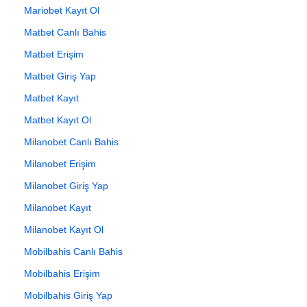
Mariobet Kayıt Ol
Matbet Canlı Bahis
Matbet Erişim
Matbet Giriş Yap
Matbet Kayıt
Matbet Kayıt Ol
Milanobet Canlı Bahis
Milanobet Erişim
Milanobet Giriş Yap
Milanobet Kayıt
Milanobet Kayıt Ol
Mobilbahis Canlı Bahis
Mobilbahis Erişim
Mobilbahis Giriş Yap