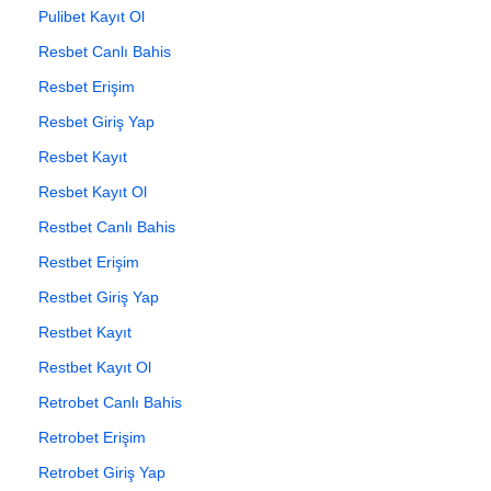
Pulibet Kayıt Ol
Resbet Canlı Bahis
Resbet Erişim
Resbet Giriş Yap
Resbet Kayıt
Resbet Kayıt Ol
Restbet Canlı Bahis
Restbet Erişim
Restbet Giriş Yap
Restbet Kayıt
Restbet Kayıt Ol
Retrobet Canlı Bahis
Retrobet Erişim
Retrobet Giriş Yap