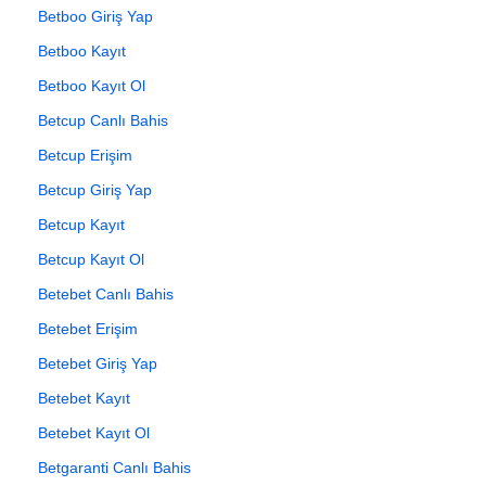
Betboo Giriş Yap
Betboo Kayıt
Betboo Kayıt Ol
Betcup Canlı Bahis
Betcup Erişim
Betcup Giriş Yap
Betcup Kayıt
Betcup Kayıt Ol
Betebet Canlı Bahis
Betebet Erişim
Betebet Giriş Yap
Betebet Kayıt
Betebet Kayıt Ol
Betgaranti Canlı Bahis