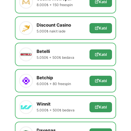
Katıl
8.000₺ + 150 freespin
Discount Casino
Katıl
5.000₺ nakit iade
Betelli
Katıl
5.050₺ + 500₺ bedava
Betchip
Katıl
6.000₺ + 80 freespin
Winnit
Katıl
5.000₺ + 500₺ bedava
Davegas