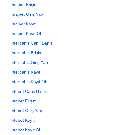
İmajbet Erişim
İmajbet Giriş Yap
İmajbet Kayıt
İmajbet Kayıt Ol
İnterbahis Canlı Bahis
İnterbahis Erişim
İnterbahis Giriş Yap
İnterbahis Kayıt
İnterbahis Kayıt Ol
İntobet Canlı Bahis
İntobet Erişim
İntobet Giriş Yap
İntobet Kayıt
İntobet Kayıt Ol