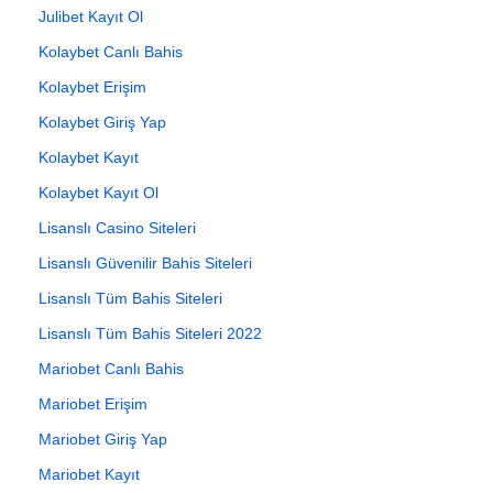
Julibet Kayıt Ol
Kolaybet Canlı Bahis
Kolaybet Erişim
Kolaybet Giriş Yap
Kolaybet Kayıt
Kolaybet Kayıt Ol
Lisanslı Casino Siteleri
Lisanslı Güvenilir Bahis Siteleri
Lisanslı Tüm Bahis Siteleri
Lisanslı Tüm Bahis Siteleri 2022
Mariobet Canlı Bahis
Mariobet Erişim
Mariobet Giriş Yap
Mariobet Kayıt