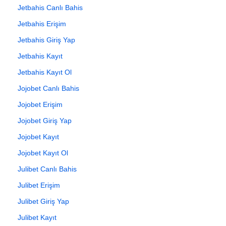
Jetbahis Canlı Bahis
Jetbahis Erişim
Jetbahis Giriş Yap
Jetbahis Kayıt
Jetbahis Kayıt Ol
Jojobet Canlı Bahis
Jojobet Erişim
Jojobet Giriş Yap
Jojobet Kayıt
Jojobet Kayıt Ol
Julibet Canlı Bahis
Julibet Erişim
Julibet Giriş Yap
Julibet Kayıt