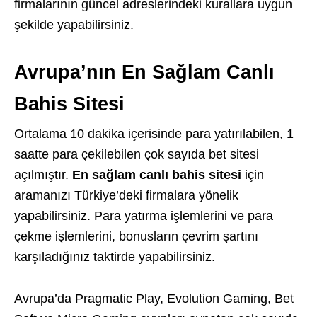
firmalarının güncel adreslerindeki kurallara uygun
şekilde yapabilirsiniz.
Avrupa’nın En Sağlam Canlı
Bahis Sitesi
Ortalama 10 dakika içerisinde para yatırılabilen, 1
saatte para çekilebilen çok sayıda bet sitesi
açılmıştır.
En sağlam canlı bahis sitesi
için
aramanızı Türkiye’deki firmalara yönelik
yapabilirsiniz. Para yatırma işlemlerini ve para
çekme işlemlerini, bonusların çevrim şartını
karşıladığınız taktirde yapabilirsiniz.
Avrupa’da Pragmatic Play, Evolution Gaming, Bet