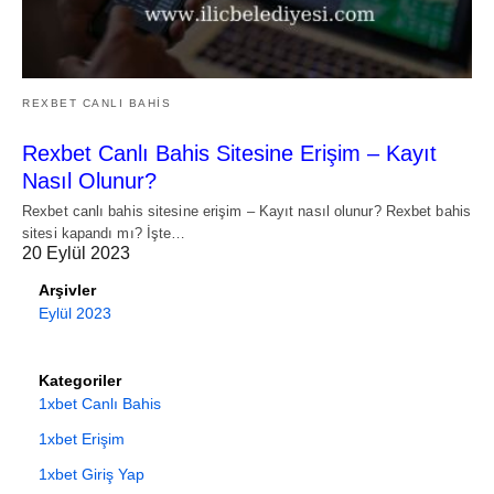
REXBET CANLI BAHIS
Rexbet Canlı Bahis Sitesine Erişim – Kayıt
Nasıl Olunur?
Rexbet canlı bahis sitesine erişim – Kayıt nasıl olunur? Rexbet bahis
sitesi kapandı mı? İşte…
20 Eylül 2023
Arşivler
Eylül 2023
Kategoriler
1xbet Canlı Bahis
1xbet Erişim
1xbet Giriş Yap