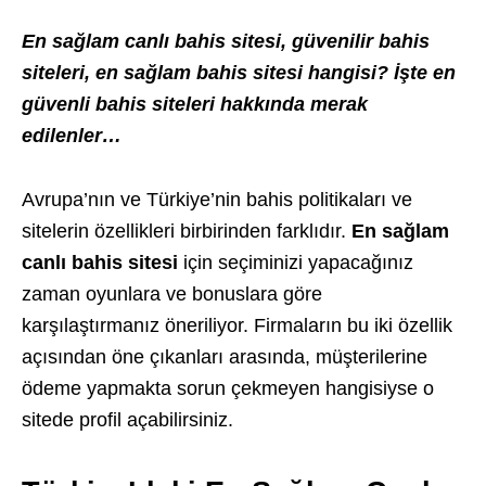
En sağlam canlı bahis sitesi, güvenilir bahis
siteleri, en sağlam bahis sitesi hangisi? İşte en
güvenli bahis siteleri hakkında merak
edilenler…
Avrupa’nın ve Türkiye’nin bahis politikaları ve
sitelerin özellikleri birbirinden farklıdır.
En sağlam
canlı bahis sitesi
için seçiminizi yapacağınız
zaman oyunlara ve bonuslara göre
karşılaştırmanız öneriliyor. Firmaların bu iki özellik
açısından öne çıkanları arasında, müşterilerine
ödeme yapmakta sorun çekmeyen hangisiyse o
sitede profil açabilirsiniz.