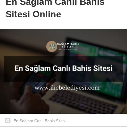
En Sağlam Canlı Bahis
Sitesi Online
En Sağlam Canlı Bahis Sitesi