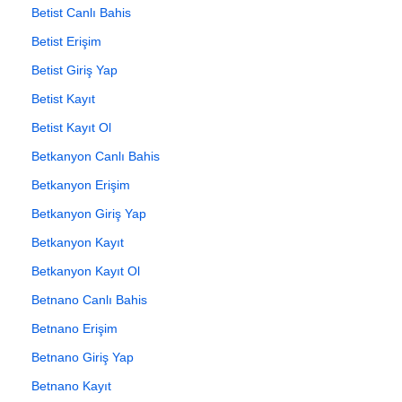
Betist Canlı Bahis
Betist Erişim
Betist Giriş Yap
Betist Kayıt
Betist Kayıt Ol
Betkanyon Canlı Bahis
Betkanyon Erişim
Betkanyon Giriş Yap
Betkanyon Kayıt
Betkanyon Kayıt Ol
Betnano Canlı Bahis
Betnano Erişim
Betnano Giriş Yap
Betnano Kayıt