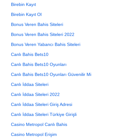
Birebin Kayıt
Birebin Kayıt Ol
Bonus Veren Bahis Siteleri
Bonus Veren Bahis Siteleri 2022
Bonus Veren Yabancı Bahis Siteleri
Canlı Bahis Bets10
Canlı Bahis Bets10 Oyunları
Canlı Bahis Bets10 Oyunları Güvenilir Mi
Canlı İddaa Siteleri
Canlı İddaa Siteleri 2022
Canlı İddaa Siteleri Giriş Adresi
Canlı İddaa Siteleri Türkiye Girişli
Casino Metropol Canlı Bahis
Casino Metropol Erişim