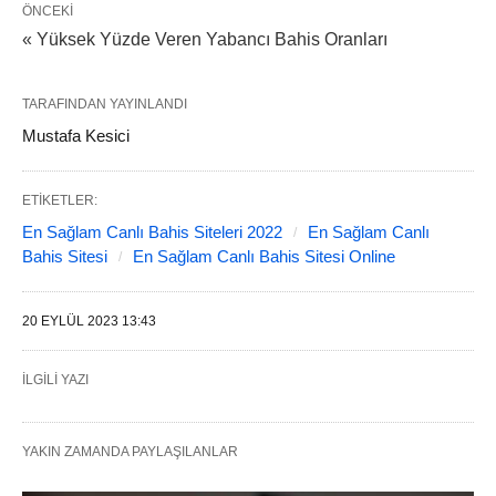
ÖNCEKI
« Yüksek Yüzde Veren Yabancı Bahis Oranları
TARAFINDAN YAYINLANDI
Mustafa Kesici
ETIKETLER:
En Sağlam Canlı Bahis Siteleri 2022
En Sağlam Canlı
Bahis Sitesi
En Sağlam Canlı Bahis Sitesi Online
20 EYLÜL 2023 13:43
İLGILI YAZI
YAKIN ZAMANDA PAYLAŞILANLAR