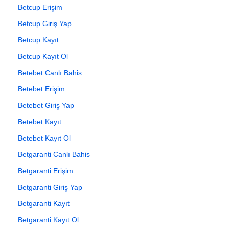
Betcup Erişim
Betcup Giriş Yap
Betcup Kayıt
Betcup Kayıt Ol
Betebet Canlı Bahis
Betebet Erişim
Betebet Giriş Yap
Betebet Kayıt
Betebet Kayıt Ol
Betgaranti Canlı Bahis
Betgaranti Erişim
Betgaranti Giriş Yap
Betgaranti Kayıt
Betgaranti Kayıt Ol