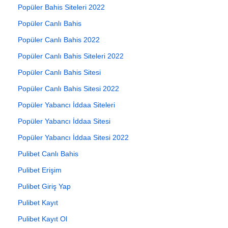
Popüler Bahis Siteleri 2022
Popüler Canlı Bahis
Popüler Canlı Bahis 2022
Popüler Canlı Bahis Siteleri 2022
Popüler Canlı Bahis Sitesi
Popüler Canlı Bahis Sitesi 2022
Popüler Yabancı İddaa Siteleri
Popüler Yabancı İddaa Sitesi
Popüler Yabancı İddaa Sitesi 2022
Pulibet Canlı Bahis
Pulibet Erişim
Pulibet Giriş Yap
Pulibet Kayıt
Pulibet Kayıt Ol