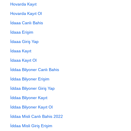
Hovarda Kayıt
Hovarda Kayıt Ol
İdaaa Canlı Bahis
İdaaa Erişim
İdaaa Giriş Yap
İdaaa Kayıt
İdaaa Kayıt Ol
İddaa Bilyoner Canlı Bahis
İddaa Bilyoner Erişim
İddaa Bilyoner Giriş Yap
İddaa Bilyoner Kayıt
İddaa Bilyoner Kayıt Ol
İddaa Misli Canlı Bahis 2022
İddaa Misli Giriş Erişim