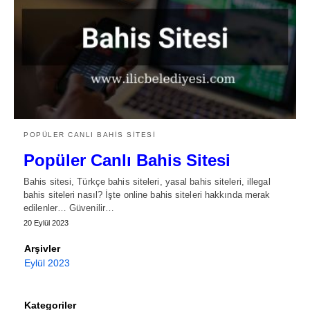
POPÜLER CANLI BAHIS SITESI
Popüler Canlı Bahis Sitesi
Bahis sitesi, Türkçe bahis siteleri, yasal bahis siteleri, illegal
bahis siteleri nasıl? İşte online bahis siteleri hakkında merak
edilenler… Güvenilir…
20 Eylül 2023
Arşivler
Eylül 2023
Kategoriler