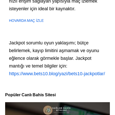
hızlı erişim sağlayan yapısıyla maç izlemek
isteyenler için ideal bir kaynaktır.
HOVARDA MAÇ İZLE
Jackpot sorumlu oyun yaklaşımı; bütçe
belirlemek, kayıp limitini aşmamak ve oyunu
eğlence olarak görmekle başlar. Jackpot
mantığı ve temel bilgiler için:
https://www.bets10.blog/yazi/bets10-jackpotlar/
Popüler Canlı Bahis Sitesi