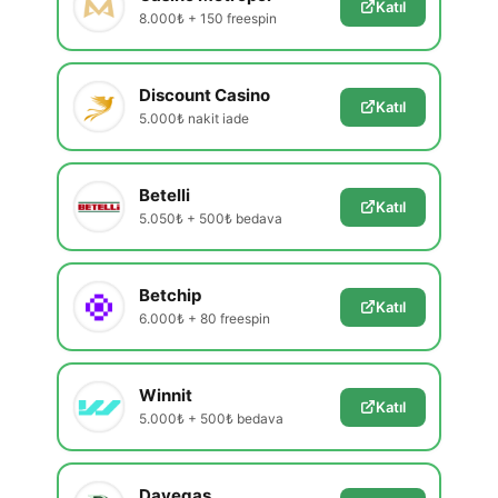
Katıl
8.000₺ + 150 freespin
Discount Casino
Katıl
5.000₺ nakit iade
Betelli
Katıl
5.050₺ + 500₺ bedava
Betchip
Katıl
6.000₺ + 80 freespin
Winnit
Katıl
5.000₺ + 500₺ bedava
Davegas