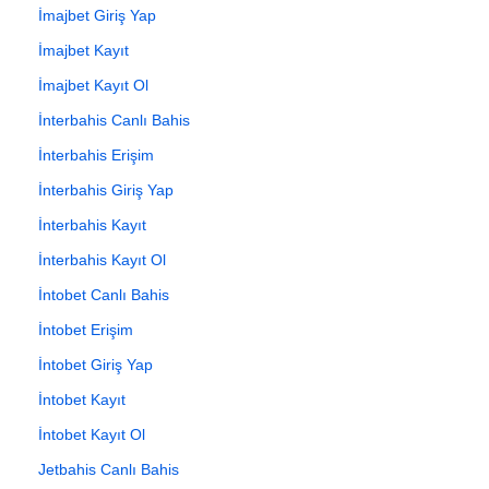
İmajbet Giriş Yap
İmajbet Kayıt
İmajbet Kayıt Ol
İnterbahis Canlı Bahis
İnterbahis Erişim
İnterbahis Giriş Yap
İnterbahis Kayıt
İnterbahis Kayıt Ol
İntobet Canlı Bahis
İntobet Erişim
İntobet Giriş Yap
İntobet Kayıt
İntobet Kayıt Ol
Jetbahis Canlı Bahis