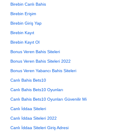
Birebin Canlı Bahis
Birebin Erişim
Birebin Giriş Yap
Birebin Kayıt
Birebin Kayıt Ol
Bonus Veren Bahis Siteleri
Bonus Veren Bahis Siteleri 2022
Bonus Veren Yabancı Bahis Siteleri
Canlı Bahis Bets10
Canlı Bahis Bets10 Oyunları
Canlı Bahis Bets10 Oyunları Güvenilir Mi
Canlı İddaa Siteleri
Canlı İddaa Siteleri 2022
Canlı İddaa Siteleri Giriş Adresi