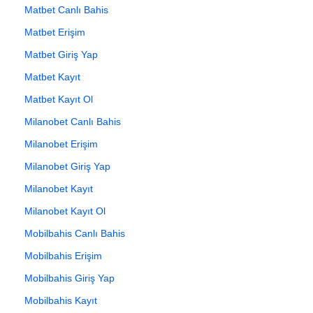
Matbet Canlı Bahis
Matbet Erişim
Matbet Giriş Yap
Matbet Kayıt
Matbet Kayıt Ol
Milanobet Canlı Bahis
Milanobet Erişim
Milanobet Giriş Yap
Milanobet Kayıt
Milanobet Kayıt Ol
Mobilbahis Canlı Bahis
Mobilbahis Erişim
Mobilbahis Giriş Yap
Mobilbahis Kayıt