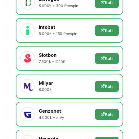
Katıl
5.000₺ + 300 freespin
Intobet
Katıl
5.000₺ + 150 freespin
Slotbon
Katıl
7.500₺ + %200
Milyar
Katıl
8.000₺
Genzobet
Katıl
4.000₺ Her Ay
Hovarda