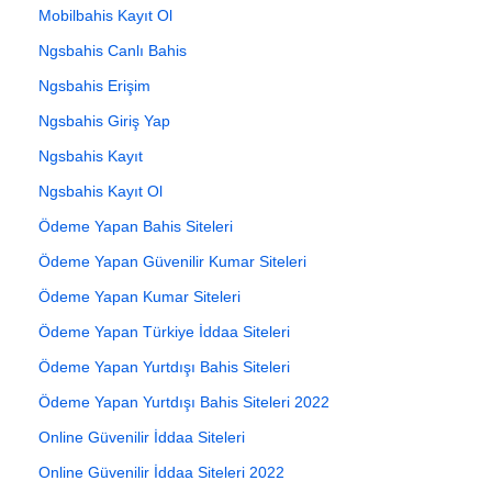
Mobilbahis Kayıt Ol
Ngsbahis Canlı Bahis
Ngsbahis Erişim
Ngsbahis Giriş Yap
Ngsbahis Kayıt
Ngsbahis Kayıt Ol
Ödeme Yapan Bahis Siteleri
Ödeme Yapan Güvenilir Kumar Siteleri
Ödeme Yapan Kumar Siteleri
Ödeme Yapan Türkiye İddaa Siteleri
Ödeme Yapan Yurtdışı Bahis Siteleri
Ödeme Yapan Yurtdışı Bahis Siteleri 2022
Online Güvenilir İddaa Siteleri
Online Güvenilir İddaa Siteleri 2022