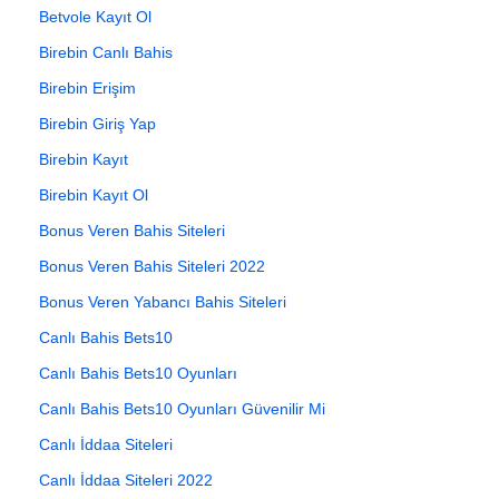
Betvole Kayıt Ol
Birebin Canlı Bahis
Birebin Erişim
Birebin Giriş Yap
Birebin Kayıt
Birebin Kayıt Ol
Bonus Veren Bahis Siteleri
Bonus Veren Bahis Siteleri 2022
Bonus Veren Yabancı Bahis Siteleri
Canlı Bahis Bets10
Canlı Bahis Bets10 Oyunları
Canlı Bahis Bets10 Oyunları Güvenilir Mi
Canlı İddaa Siteleri
Canlı İddaa Siteleri 2022