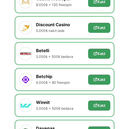
Katıl
8.000₺ + 150 freespin
Discount Casino
Katıl
5.000₺ nakit iade
Betelli
Katıl
5.050₺ + 500₺ bedava
Betchip
Katıl
6.000₺ + 80 freespin
Winnit
Katıl
5.000₺ + 500₺ bedava
Davegas