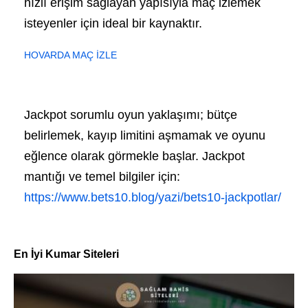
hızlı erişim sağlayan yapısıyla maç izlemek
isteyenler için ideal bir kaynaktır.
HOVARDA MAÇ İZLE
Jackpot sorumlu oyun yaklaşımı; bütçe
belirlemek, kayıp limitini aşmamak ve oyunu
eğlence olarak görmekle başlar. Jackpot
mantığı ve temel bilgiler için:
https://www.bets10.blog/yazi/bets10-jackpotlar/
En İyi Kumar Siteleri