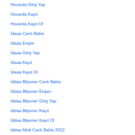
Hovarda Giriş Yap
Hovarda Kayıt
Hovarda Kayıt Ol
İdaaa Canlı Bahis
İdaaa Erişim
İdaaa Giriş Yap
İdaaa Kayıt
İdaaa Kayıt Ol
İddaa Bilyoner Canlı Bahis
İddaa Bilyoner Erişim
İddaa Bilyoner Giriş Yap
İddaa Bilyoner Kayıt
İddaa Bilyoner Kayıt Ol
İddaa Misli Canlı Bahis 2022