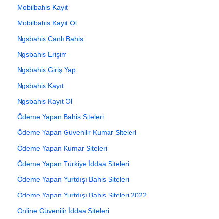
Mobilbahis Kayıt
Mobilbahis Kayıt Ol
Ngsbahis Canlı Bahis
Ngsbahis Erişim
Ngsbahis Giriş Yap
Ngsbahis Kayıt
Ngsbahis Kayıt Ol
Ödeme Yapan Bahis Siteleri
Ödeme Yapan Güvenilir Kumar Siteleri
Ödeme Yapan Kumar Siteleri
Ödeme Yapan Türkiye İddaa Siteleri
Ödeme Yapan Yurtdışı Bahis Siteleri
Ödeme Yapan Yurtdışı Bahis Siteleri 2022
Online Güvenilir İddaa Siteleri