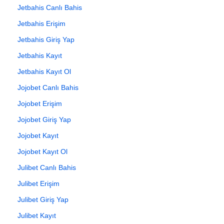
Jetbahis Canlı Bahis
Jetbahis Erişim
Jetbahis Giriş Yap
Jetbahis Kayıt
Jetbahis Kayıt Ol
Jojobet Canlı Bahis
Jojobet Erişim
Jojobet Giriş Yap
Jojobet Kayıt
Jojobet Kayıt Ol
Julibet Canlı Bahis
Julibet Erişim
Julibet Giriş Yap
Julibet Kayıt