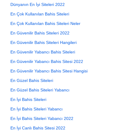
Dünyanın En İyi Siteleri 2022
En Çok Kullanılan Bahis Siteleri
En Çok Kullanılan Bahis Siteleri Neler
En Güvenilir Bahis Siteleri 2022
En Güvenilir Bahis Siteleri Hangileri
En Güvenilir Yabancı Bahis Siteleri
En Güvenilir Yabancı Bahis Sitesi 2022
En Güvenilir Yabancı Bahis Sitesi Hangisi
En Güzel Bahis Siteleri
En Güzel Bahis Siteleri Yabancı
En İyi Bahis Siteleri
En İyi Bahis Siteleri Yabancı
En İyi Bahis Siteleri Yabancı 2022
En İyi Canlı Bahis Sitesi 2022