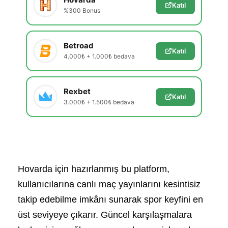
Katıl
%300 Bonus
Betroad
Katıl
4.000₺ + 1.000₺ bedava
Rexbet
Katıl
3.000₺ + 1.500₺ bedava
Hovarda için hazırlanmış bu platform,
kullanıcılarına canlı maç yayınlarını kesintisiz
takip edebilme imkânı sunarak spor keyfini en
üst seviyeye çıkarır. Güncel karşılaşmalara