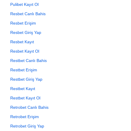
Pulibet Kayıt Ol
Resbet Canlı Bahis
Resbet Erişim
Resbet Giriş Yap
Resbet Kayıt
Resbet Kayıt Ol
Restbet Canlı Bahis
Restbet Erişim
Restbet Giriş Yap
Restbet Kayıt
Restbet Kayıt Ol
Retrobet Canlı Bahis
Retrobet Erişim
Retrobet Giriş Yap