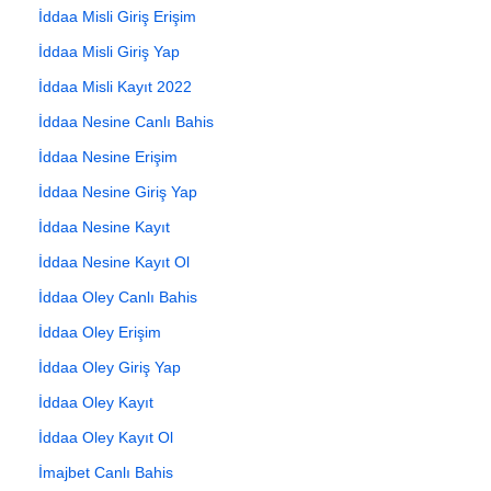
İddaa Misli Giriş Erişim
İddaa Misli Giriş Yap
İddaa Misli Kayıt 2022
İddaa Nesine Canlı Bahis
İddaa Nesine Erişim
İddaa Nesine Giriş Yap
İddaa Nesine Kayıt
İddaa Nesine Kayıt Ol
İddaa Oley Canlı Bahis
İddaa Oley Erişim
İddaa Oley Giriş Yap
İddaa Oley Kayıt
İddaa Oley Kayıt Ol
İmajbet Canlı Bahis