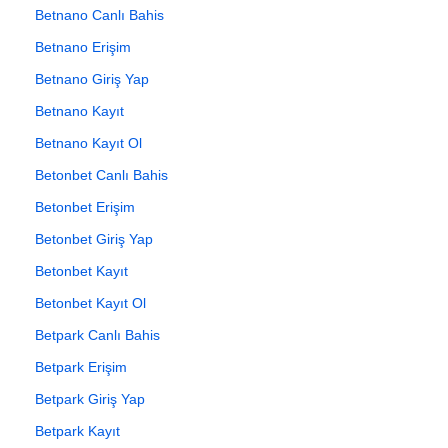
Betnano Canlı Bahis
Betnano Erişim
Betnano Giriş Yap
Betnano Kayıt
Betnano Kayıt Ol
Betonbet Canlı Bahis
Betonbet Erişim
Betonbet Giriş Yap
Betonbet Kayıt
Betonbet Kayıt Ol
Betpark Canlı Bahis
Betpark Erişim
Betpark Giriş Yap
Betpark Kayıt