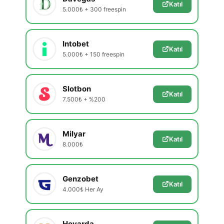
Katıl
5.000₺ + 300 freespin
Intobet
Katıl
5.000₺ + 150 freespin
Slotbon
Katıl
7.500₺ + %200
Milyar
Katıl
8.000₺
Genzobet
Katıl
4.000₺ Her Ay
Hovarda