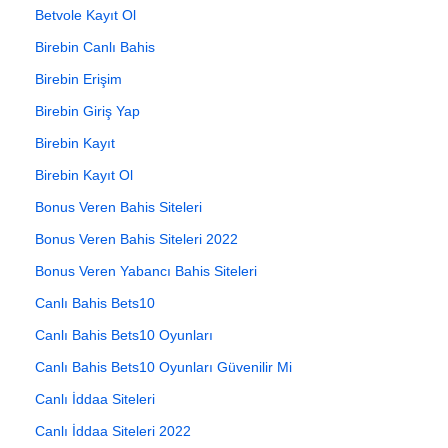
Betvole Kayıt Ol
Birebin Canlı Bahis
Birebin Erişim
Birebin Giriş Yap
Birebin Kayıt
Birebin Kayıt Ol
Bonus Veren Bahis Siteleri
Bonus Veren Bahis Siteleri 2022
Bonus Veren Yabancı Bahis Siteleri
Canlı Bahis Bets10
Canlı Bahis Bets10 Oyunları
Canlı Bahis Bets10 Oyunları Güvenilir Mi
Canlı İddaa Siteleri
Canlı İddaa Siteleri 2022