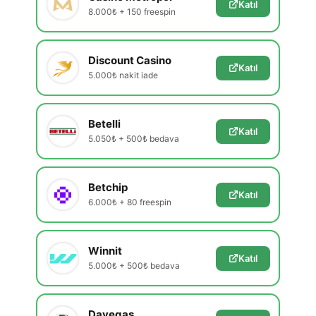
Katıl
8.000₺ + 150 freespin
Discount Casino
Katıl
5.000₺ nakit iade
Betelli
Katıl
5.050₺ + 500₺ bedava
Betchip
Katıl
6.000₺ + 80 freespin
Winnit
Katıl
5.000₺ + 500₺ bedava
Davegas