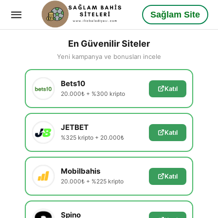
Sağlam Site
En Güvenilir Siteler
Yeni kampanya ve bonusları incele
Bets10
Katıl
20.000₺ + %300 kripto
JETBET
Katıl
%325 kripto + 20.000₺
Mobilbahis
Katıl
20.000₺ + %225 kripto
Spino