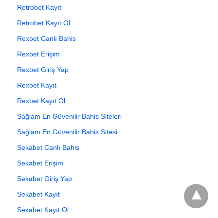
Retrobet Kayıt
Retrobet Kayıt Ol
Rexbet Canlı Bahis
Rexbet Erişim
Rexbet Giriş Yap
Rexbet Kayıt
Rexbet Kayıt Ol
Sağlam En Güvenilir Bahis Siteleri
Sağlam En Güvenilir Bahis Sitesi
Sekabet Canlı Bahis
Sekabet Erişim
Sekabet Giriş Yap
Sekabet Kayıt
Sekabet Kayıt Ol