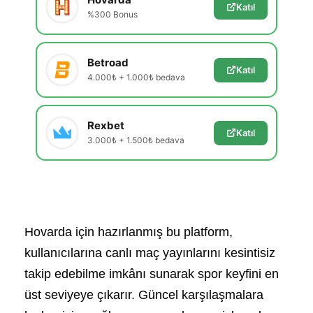
Katıl
%300 Bonus
Betroad
Katıl
4.000₺ + 1.000₺ bedava
Rexbet
Katıl
3.000₺ + 1.500₺ bedava
Hovarda için hazırlanmış bu platform,
kullanıcılarına canlı maç yayınlarını kesintisiz
takip edebilme imkânı sunarak spor keyfini en
üst seviyeye çıkarır. Güncel karşılaşmalara