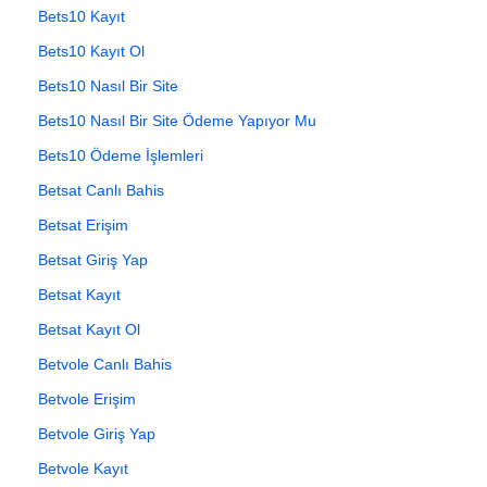
Bets10 Kayıt
Bets10 Kayıt Ol
Bets10 Nasıl Bir Site
Bets10 Nasıl Bir Site Ödeme Yapıyor Mu
Bets10 Ödeme İşlemleri
Betsat Canlı Bahis
Betsat Erişim
Betsat Giriş Yap
Betsat Kayıt
Betsat Kayıt Ol
Betvole Canlı Bahis
Betvole Erişim
Betvole Giriş Yap
Betvole Kayıt