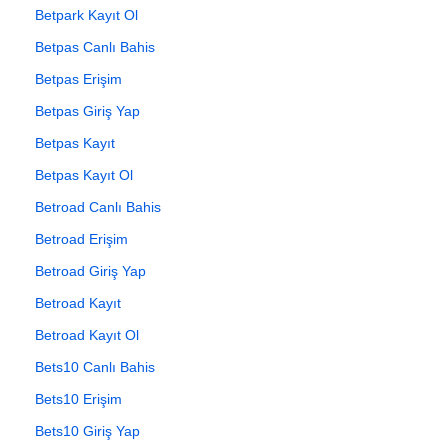
Betpark Kayıt Ol
Betpas Canlı Bahis
Betpas Erişim
Betpas Giriş Yap
Betpas Kayıt
Betpas Kayıt Ol
Betroad Canlı Bahis
Betroad Erişim
Betroad Giriş Yap
Betroad Kayıt
Betroad Kayıt Ol
Bets10 Canlı Bahis
Bets10 Erişim
Bets10 Giriş Yap