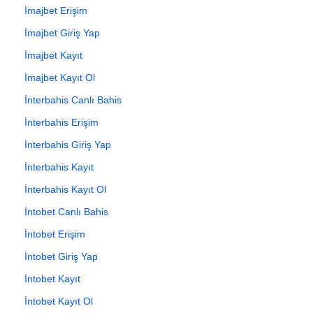
İmajbet Erişim
İmajbet Giriş Yap
İmajbet Kayıt
İmajbet Kayıt Ol
İnterbahis Canlı Bahis
İnterbahis Erişim
İnterbahis Giriş Yap
İnterbahis Kayıt
İnterbahis Kayıt Ol
İntobet Canlı Bahis
İntobet Erişim
İntobet Giriş Yap
İntobet Kayıt
İntobet Kayıt Ol