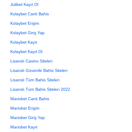
Julibet Kayıt Ol
Kolaybet Canlı Bahis
Kolaybet Erişim
Kolaybet Giriş Yap
Kolaybet Kayıt
Kolaybet Kayıt Ol
Lisanslı Casino Siteleri
Lisanslı Güvenilir Bahis Siteleri
Lisanslı Tüm Bahis Siteleri
Lisanslı Tüm Bahis Siteleri 2022
Mariobet Canlı Bahis
Mariobet Erişim
Mariobet Giriş Yap
Mariobet Kayıt