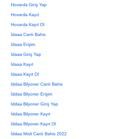
Hovarda Giriş Yap
Hovarda Kayıt
Hovarda Kayıt Ol
İdaaa Canlı Bahis
İdaaa Erişim
İdaaa Giriş Yap
İdaaa Kayıt
İdaaa Kayıt Ol
İddaa Bilyoner Canlı Bahis
İddaa Bilyoner Erişim
İddaa Bilyoner Giriş Yap
İddaa Bilyoner Kayıt
İddaa Bilyoner Kayıt Ol
İddaa Misli Canlı Bahis 2022