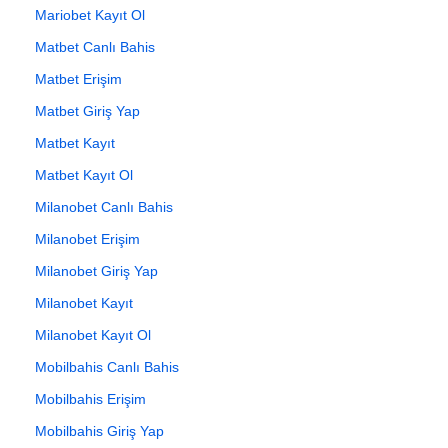
Mariobet Kayıt Ol
Matbet Canlı Bahis
Matbet Erişim
Matbet Giriş Yap
Matbet Kayıt
Matbet Kayıt Ol
Milanobet Canlı Bahis
Milanobet Erişim
Milanobet Giriş Yap
Milanobet Kayıt
Milanobet Kayıt Ol
Mobilbahis Canlı Bahis
Mobilbahis Erişim
Mobilbahis Giriş Yap