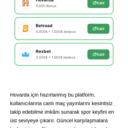
Katıl
%300 Bonus
Betroad
Katıl
4.000₺ + 1.000₺ bedava
Rexbet
Katıl
3.000₺ + 1.500₺ bedava
Hovarda için hazırlanmış bu platform,
kullanıcılarına canlı maç yayınlarını kesintisiz
takip edebilme imkânı sunarak spor keyfini en
üst seviyeye çıkarır. Güncel karşılaşmalara