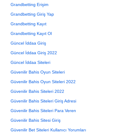
Grandbetting Erişim
Grandbetting Giriş Yap
Grandbetting Kayıt
Grandbetting Kayıt Ol
Güncel İddaa Giriş
Güncel İddaa Giriş 2022
Güncel İddaa Siteleri
Güvenilir Bahis Oyun Siteleri
Güvenilir Bahis Oyun Siteleri 2022
Güvenilir Bahis Siteleri 2022
Güvenilir Bahis Siteleri Giriş Adresi
Güvenilir Bahis Siteleri Para Veren
Güvenilir Bahis Sitesi Giriş
Güvenilir Bet Siteleri Kullanıcı Yorumları