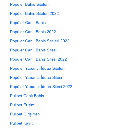
Popüler Bahis Siteleri
Popüler Bahis Siteleri 2022
Popüler Canlı Bahis
Popüler Canlı Bahis 2022
Popüler Canlı Bahis Siteleri 2022
Popüler Canlı Bahis Sitesi
Popüler Canlı Bahis Sitesi 2022
Popüler Yabancı İddaa Siteleri
Popüler Yabancı İddaa Sitesi
Popüler Yabancı İddaa Sitesi 2022
Pulibet Canlı Bahis
Pulibet Erişim
Pulibet Giriş Yap
Pulibet Kayıt