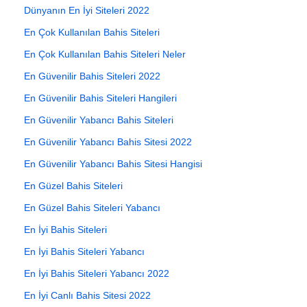
Dünyanın En İyi Siteleri 2022
En Çok Kullanılan Bahis Siteleri
En Çok Kullanılan Bahis Siteleri Neler
En Güvenilir Bahis Siteleri 2022
En Güvenilir Bahis Siteleri Hangileri
En Güvenilir Yabancı Bahis Siteleri
En Güvenilir Yabancı Bahis Sitesi 2022
En Güvenilir Yabancı Bahis Sitesi Hangisi
En Güzel Bahis Siteleri
En Güzel Bahis Siteleri Yabancı
En İyi Bahis Siteleri
En İyi Bahis Siteleri Yabancı
En İyi Bahis Siteleri Yabancı 2022
En İyi Canlı Bahis Sitesi 2022