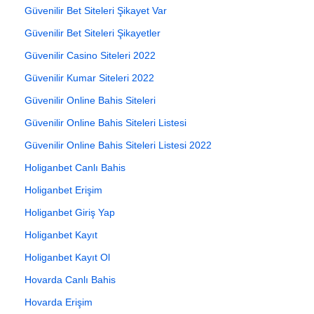
Güvenilir Bet Siteleri Şikayet Var
Güvenilir Bet Siteleri Şikayetler
Güvenilir Casino Siteleri 2022
Güvenilir Kumar Siteleri 2022
Güvenilir Online Bahis Siteleri
Güvenilir Online Bahis Siteleri Listesi
Güvenilir Online Bahis Siteleri Listesi 2022
Holiganbet Canlı Bahis
Holiganbet Erişim
Holiganbet Giriş Yap
Holiganbet Kayıt
Holiganbet Kayıt Ol
Hovarda Canlı Bahis
Hovarda Erişim