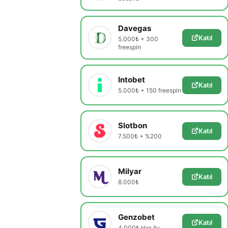
Davegas
Katıl
5.000₺ + 300
freespin
Intobet
Katıl
5.000₺ + 150 freespin
Slotbon
Katıl
7.500₺ + %200
Milyar
Katıl
8.000₺
Genzobet
Katıl
4.000₺ Her Ay