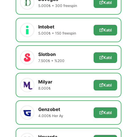
Katıl
5.000₺ + 300 freespin
Intobet
Katıl
5.000₺ + 150 freespin
Slotbon
Katıl
7.500₺ + %200
Milyar
Katıl
8.000₺
Genzobet
Katıl
4.000₺ Her Ay
Hovarda