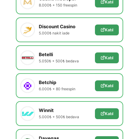
Katıl
8.000₺ + 150 freespin
Discount Casino
Katıl
5.000₺ nakit iade
Betelli
Katıl
5.050₺ + 500₺ bedava
Betchip
Katıl
6.000₺ + 80 freespin
Winnit
Katıl
5.000₺ + 500₺ bedava
Davegas