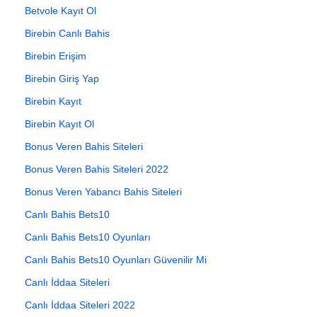
Betvole Kayıt Ol
Birebin Canlı Bahis
Birebin Erişim
Birebin Giriş Yap
Birebin Kayıt
Birebin Kayıt Ol
Bonus Veren Bahis Siteleri
Bonus Veren Bahis Siteleri 2022
Bonus Veren Yabancı Bahis Siteleri
Canlı Bahis Bets10
Canlı Bahis Bets10 Oyunları
Canlı Bahis Bets10 Oyunları Güvenilir Mi
Canlı İddaa Siteleri
Canlı İddaa Siteleri 2022