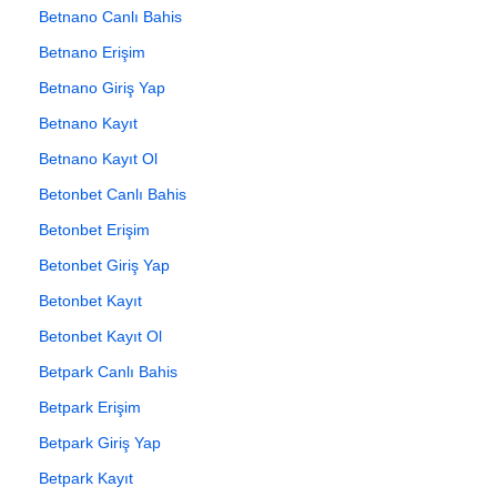
Betnano Canlı Bahis
Betnano Erişim
Betnano Giriş Yap
Betnano Kayıt
Betnano Kayıt Ol
Betonbet Canlı Bahis
Betonbet Erişim
Betonbet Giriş Yap
Betonbet Kayıt
Betonbet Kayıt Ol
Betpark Canlı Bahis
Betpark Erişim
Betpark Giriş Yap
Betpark Kayıt