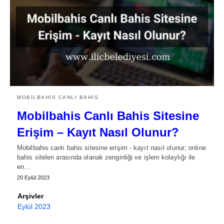
MOBILBAHIS CANLI BAHIS
Mobilbahis Canlı Bahis Sitesine
Erişim – Kayıt Nasıl Olunur?
Mobilbahis canlı bahis sitesine erişim - kayıt nasıl olunur; online
bahis siteleri arasında olanak zenginliği ve işlem kolaylığı ile
en…
20 Eylül 2023
Arşivler
Eylül 2023