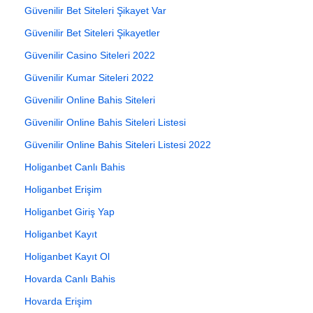
Güvenilir Bet Siteleri Şikayet Var
Güvenilir Bet Siteleri Şikayetler
Güvenilir Casino Siteleri 2022
Güvenilir Kumar Siteleri 2022
Güvenilir Online Bahis Siteleri
Güvenilir Online Bahis Siteleri Listesi
Güvenilir Online Bahis Siteleri Listesi 2022
Holiganbet Canlı Bahis
Holiganbet Erişim
Holiganbet Giriş Yap
Holiganbet Kayıt
Holiganbet Kayıt Ol
Hovarda Canlı Bahis
Hovarda Erişim