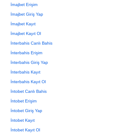
İmajbet Erişim
İmajbet Giriş Yap
İmajbet Kayıt
İmajbet Kayıt Ol
İnterbahis Canlı Bahis
İnterbahis Erişim
İnterbahis Giriş Yap
İnterbahis Kayıt
İnterbahis Kayıt Ol
İntobet Canlı Bahis
İntobet Erişim
İntobet Giriş Yap
İntobet Kayıt
İntobet Kayıt Ol