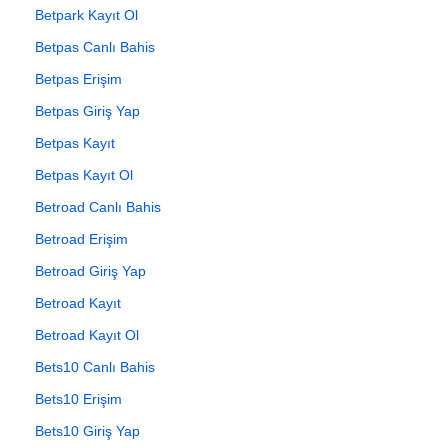
Betpark Kayıt Ol
Betpas Canlı Bahis
Betpas Erişim
Betpas Giriş Yap
Betpas Kayıt
Betpas Kayıt Ol
Betroad Canlı Bahis
Betroad Erişim
Betroad Giriş Yap
Betroad Kayıt
Betroad Kayıt Ol
Bets10 Canlı Bahis
Bets10 Erişim
Bets10 Giriş Yap