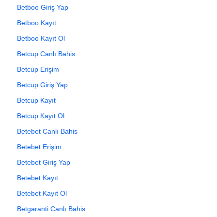
Betboo Giriş Yap
Betboo Kayıt
Betboo Kayıt Ol
Betcup Canlı Bahis
Betcup Erişim
Betcup Giriş Yap
Betcup Kayıt
Betcup Kayıt Ol
Betebet Canlı Bahis
Betebet Erişim
Betebet Giriş Yap
Betebet Kayıt
Betebet Kayıt Ol
Betgaranti Canlı Bahis