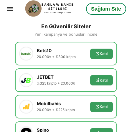
Sağlam Site
En Güvenilir Siteler
Yeni kampanya ve bonusları incele
Bets10
Katıl
20.000₺ + %300 kripto
JETBET
Katıl
%325 kripto + 20.000₺
Mobilbahis
Katıl
20.000₺ + %225 kripto
Spino