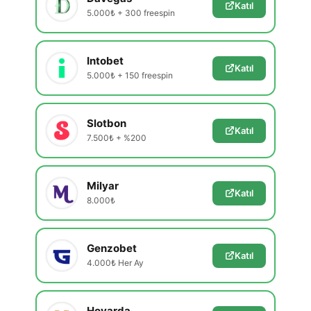
Katıl
5.000₺ + 300 freespin
Intobet
Katıl
5.000₺ + 150 freespin
Slotbon
Katıl
7.500₺ + %200
Milyar
Katıl
8.000₺
Genzobet
Katıl
4.000₺ Her Ay
Hovarda