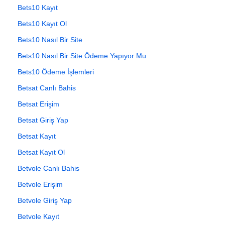
Bets10 Kayıt
Bets10 Kayıt Ol
Bets10 Nasıl Bir Site
Bets10 Nasıl Bir Site Ödeme Yapıyor Mu
Bets10 Ödeme İşlemleri
Betsat Canlı Bahis
Betsat Erişim
Betsat Giriş Yap
Betsat Kayıt
Betsat Kayıt Ol
Betvole Canlı Bahis
Betvole Erişim
Betvole Giriş Yap
Betvole Kayıt