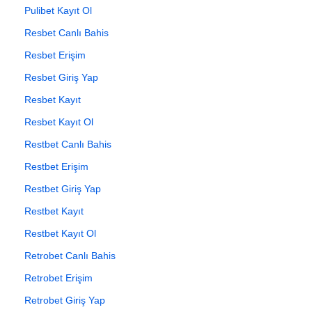
Pulibet Kayıt Ol
Resbet Canlı Bahis
Resbet Erişim
Resbet Giriş Yap
Resbet Kayıt
Resbet Kayıt Ol
Restbet Canlı Bahis
Restbet Erişim
Restbet Giriş Yap
Restbet Kayıt
Restbet Kayıt Ol
Retrobet Canlı Bahis
Retrobet Erişim
Retrobet Giriş Yap