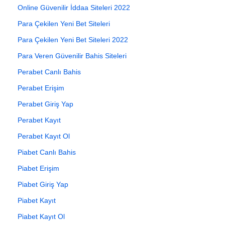
Online Güvenilir İddaa Siteleri 2022
Para Çekilen Yeni Bet Siteleri
Para Çekilen Yeni Bet Siteleri 2022
Para Veren Güvenilir Bahis Siteleri
Perabet Canlı Bahis
Perabet Erişim
Perabet Giriş Yap
Perabet Kayıt
Perabet Kayıt Ol
Piabet Canlı Bahis
Piabet Erişim
Piabet Giriş Yap
Piabet Kayıt
Piabet Kayıt Ol