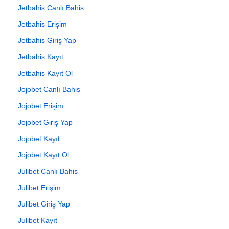
Jetbahis Canlı Bahis
Jetbahis Erişim
Jetbahis Giriş Yap
Jetbahis Kayıt
Jetbahis Kayıt Ol
Jojobet Canlı Bahis
Jojobet Erişim
Jojobet Giriş Yap
Jojobet Kayıt
Jojobet Kayıt Ol
Julibet Canlı Bahis
Julibet Erişim
Julibet Giriş Yap
Julibet Kayıt