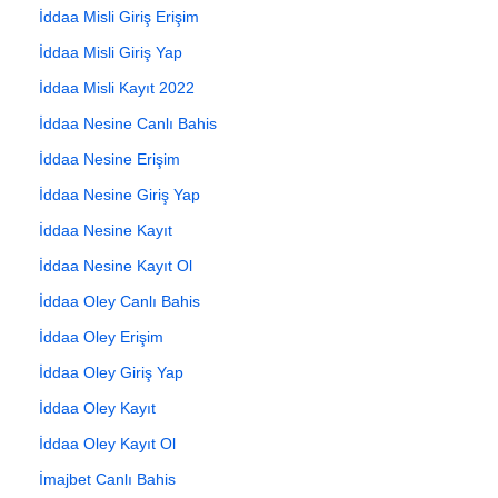
İddaa Misli Giriş Erişim
İddaa Misli Giriş Yap
İddaa Misli Kayıt 2022
İddaa Nesine Canlı Bahis
İddaa Nesine Erişim
İddaa Nesine Giriş Yap
İddaa Nesine Kayıt
İddaa Nesine Kayıt Ol
İddaa Oley Canlı Bahis
İddaa Oley Erişim
İddaa Oley Giriş Yap
İddaa Oley Kayıt
İddaa Oley Kayıt Ol
İmajbet Canlı Bahis