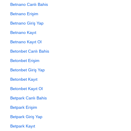
Betnano Canlı Bahis
Betnano Erişim
Betnano Giriş Yap
Betnano Kayıt
Betnano Kayıt Ol
Betonbet Canlı Bahis
Betonbet Erişim
Betonbet Giriş Yap
Betonbet Kayıt
Betonbet Kayıt Ol
Betpark Canlı Bahis
Betpark Erişim
Betpark Giriş Yap
Betpark Kayıt