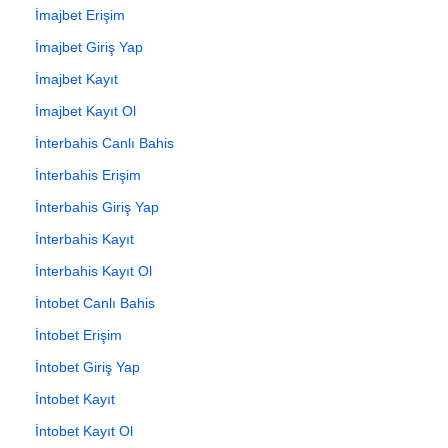
İmajbet Erişim
İmajbet Giriş Yap
İmajbet Kayıt
İmajbet Kayıt Ol
İnterbahis Canlı Bahis
İnterbahis Erişim
İnterbahis Giriş Yap
İnterbahis Kayıt
İnterbahis Kayıt Ol
İntobet Canlı Bahis
İntobet Erişim
İntobet Giriş Yap
İntobet Kayıt
İntobet Kayıt Ol