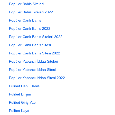
Popüler Bahis Siteleri
Popüler Bahis Siteleri 2022
Popüler Canlı Bahis
Popüler Canlı Bahis 2022
Popüler Canlı Bahis Siteleri 2022
Popüler Canlı Bahis Sitesi
Popüler Canlı Bahis Sitesi 2022
Popüler Yabancı İddaa Siteleri
Popüler Yabancı İddaa Sitesi
Popüler Yabancı İddaa Sitesi 2022
Pulibet Canlı Bahis
Pulibet Erişim
Pulibet Giriş Yap
Pulibet Kayıt