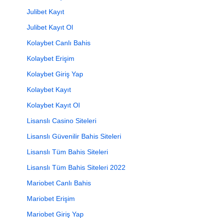
Julibet Kayıt
Julibet Kayıt Ol
Kolaybet Canlı Bahis
Kolaybet Erişim
Kolaybet Giriş Yap
Kolaybet Kayıt
Kolaybet Kayıt Ol
Lisanslı Casino Siteleri
Lisanslı Güvenilir Bahis Siteleri
Lisanslı Tüm Bahis Siteleri
Lisanslı Tüm Bahis Siteleri 2022
Mariobet Canlı Bahis
Mariobet Erişim
Mariobet Giriş Yap