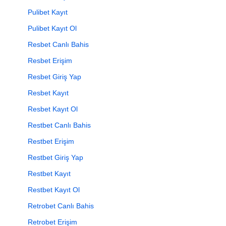
Pulibet Kayıt
Pulibet Kayıt Ol
Resbet Canlı Bahis
Resbet Erişim
Resbet Giriş Yap
Resbet Kayıt
Resbet Kayıt Ol
Restbet Canlı Bahis
Restbet Erişim
Restbet Giriş Yap
Restbet Kayıt
Restbet Kayıt Ol
Retrobet Canlı Bahis
Retrobet Erişim