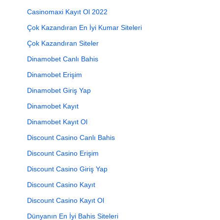
Casinomaxi Kayıt Ol 2022
Çok Kazandıran En İyi Kumar Siteleri
Çok Kazandıran Siteler
Dinamobet Canlı Bahis
Dinamobet Erişim
Dinamobet Giriş Yap
Dinamobet Kayıt
Dinamobet Kayıt Ol
Discount Casino Canlı Bahis
Discount Casino Erişim
Discount Casino Giriş Yap
Discount Casino Kayıt
Discount Casino Kayıt Ol
Dünyanın En İyi Bahis Siteleri