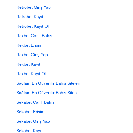
Retrobet Giriş Yap
Retrobet Kayıt
Retrobet Kayıt Ol
Rexbet Canlı Bahis
Rexbet Erişim
Rexbet Giriş Yap
Rexbet Kayıt
Rexbet Kayıt Ol
Sağlam En Güvenilir Bahis Siteleri
Sağlam En Güvenilir Bahis Sitesi
Sekabet Canlı Bahis
Sekabet Erişim
Sekabet Giriş Yap
Sekabet Kayıt