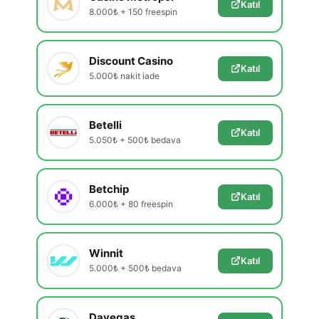
Katıl
8.000₺ + 150 freespin
Discount Casino
Katıl
5.000₺ nakit iade
Betelli
Katıl
5.050₺ + 500₺ bedava
Betchip
Katıl
6.000₺ + 80 freespin
Winnit
Katıl
5.000₺ + 500₺ bedava
Davegas