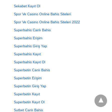
Sekabet Kayıt Ol
Spor Ve Casino Online Bahis Siteleri
Spor Ve Casino Online Bahis Siteleri 2022
Superbahis Canlı Bahis
Superbahis Erişim
Superbahis Giriş Yap
Superbahis Kayıt
Superbahis Kayıt Ol
Superbetin Canlı Bahis
Superbetin Erişim
Superbetin Giriş Yap
Superbetin Kayıt
Superbetin Kayıt Ol
Sutbet Canlı Bahis