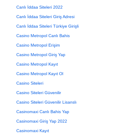
Canlı İddaa Siteleri 2022
Canlı İddaa Siteleri Giriş Adresi
Canlı İddaa Siteleri Türkiye Girişli
Casino Metropol Canlı Bahis
Casino Metropol Erişim
Casino Metropol Giriş Yap
Casino Metropol Kayıt
Casino Metropol Kayıt Ol
Casino Siteleri
Casino Siteleri Güvenilir
Casino Siteleri Güvenilir Lisanslı
Casinomaxi Canlı Bahis Yap
Casinomaxi Giriş Yap 2022
Casinomaxi Kayıt