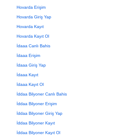
Hovarda Erişim
Hovarda Giriş Yap
Hovarda Kayıt
Hovarda Kayıt Ol
İdaaa Canlı Bahis
İdaaa Erişim
İdaaa Giriş Yap
İdaaa Kayıt
İdaaa Kayıt Ol
İddaa Bilyoner Canlı Bahis
İddaa Bilyoner Erişim
İddaa Bilyoner Giriş Yap
İddaa Bilyoner Kayıt
İddaa Bilyoner Kayıt Ol