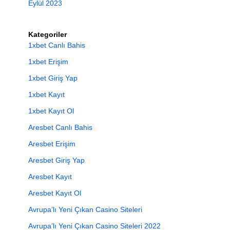
Eylül 2023
Kategoriler
1xbet Canlı Bahis
1xbet Erişim
1xbet Giriş Yap
1xbet Kayıt
1xbet Kayıt Ol
Aresbet Canlı Bahis
Aresbet Erişim
Aresbet Giriş Yap
Aresbet Kayıt
Aresbet Kayıt Ol
Avrupa’lı Yeni Çıkan Casino Siteleri
Avrupa’lı Yeni Çıkan Casino Siteleri 2022