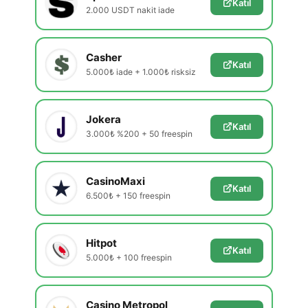
Katıl
2.000 USDT nakit iade
Casher
Katıl
5.000₺ iade + 1.000₺ risksiz
Jokera
Katıl
3.000₺ %200 + 50 freespin
CasinoMaxi
Katıl
6.500₺ + 150 freespin
Hitpot
Katıl
5.000₺ + 100 freespin
Casino Metropol