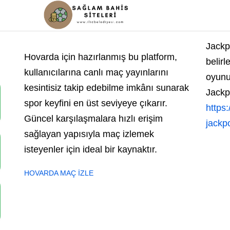
Jackp
Hovarda için hazırlanmış bu platform,
belir
kullanıcılarına canlı maç yayınlarını
oyunu
kesintisiz takip edebilme imkânı sunarak
Jackpo
spor keyfini en üst seviyeye çıkarır.
https
Güncel karşılaşmalara hızlı erişim
jackpo
sağlayan yapısıyla maç izlemek
isteyenler için ideal bir kaynaktır.
HOVARDA MAÇ İZLE