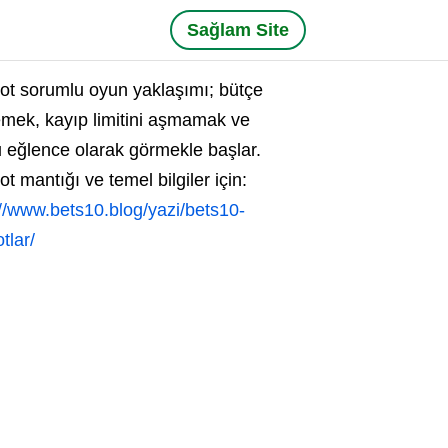
Sağlam Site
ot sorumlu oyun yaklaşımı; bütçe
lemek, kayıp limitini aşmamak ve
 eğlence olarak görmekle başlar.
t mantığı ve temel bilgiler için:
://www.bets10.blog/yazi/bets10-
tlar/