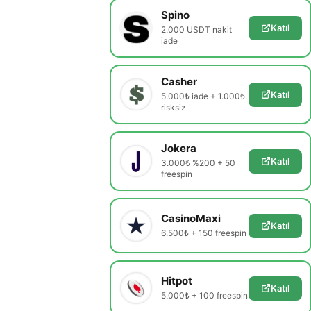
Spino
Katıl
2.000 USDT nakit
iade
Casher
Katıl
5.000₺ iade + 1.000₺
risksiz
Jokera
Katıl
3.000₺ %200 + 50
freespin
CasinoMaxi
Katıl
6.500₺ + 150 freespin
Hitpot
Katıl
5.000₺ + 100 freespin