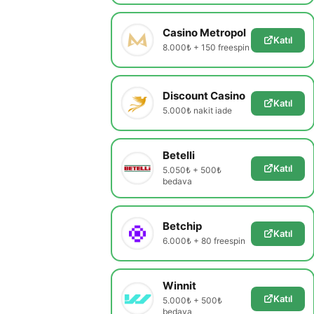
Casino Metropol
Katıl
8.000₺ + 150 freespin
Discount Casino
Katıl
5.000₺ nakit iade
Betelli
Katıl
5.050₺ + 500₺
bedava
Betchip
Katıl
6.000₺ + 80 freespin
Winnit
Katıl
5.000₺ + 500₺
bedava