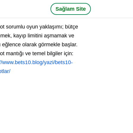
Sağlam Site
ot sorumlu oyun yaklaşımı; bütçe
lemek, kayıp limitini aşmamak ve
 eğlence olarak görmekle başlar.
t mantığı ve temel bilgiler için:
://www.bets10.blog/yazi/bets10-
tlar/