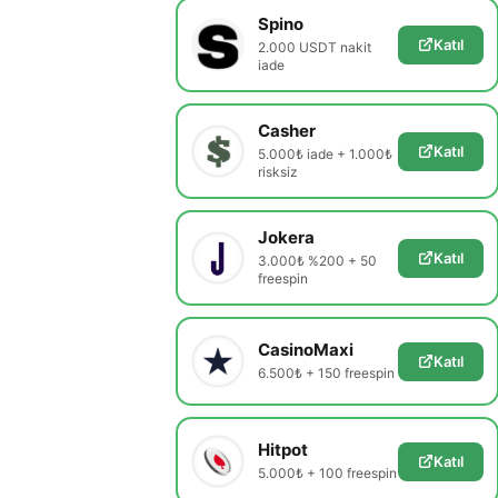
Spino
Katıl
2.000 USDT nakit
iade
Casher
Katıl
5.000₺ iade + 1.000₺
risksiz
Jokera
Katıl
3.000₺ %200 + 50
freespin
CasinoMaxi
Katıl
6.500₺ + 150 freespin
Hitpot
Katıl
5.000₺ + 100 freespin