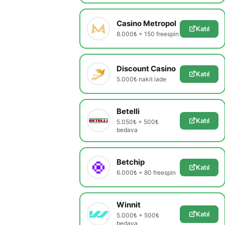
Casino Metropol
Katıl
8.000₺ + 150 freespin
Discount Casino
Katıl
5.000₺ nakit iade
Betelli
Katıl
5.050₺ + 500₺
bedava
Betchip
Katıl
6.000₺ + 80 freespin
Winnit
Katıl
5.000₺ + 500₺
bedava