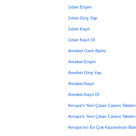
1xbet Erişim
1xbet Giriş Yap
1xbet Kayıt
1xbet Kayıt Ol
Aresbet Canlı Bahis
Aresbet Erişim
Aresbet Giriş Yap
Aresbet Kayıt
Aresbet Kayıt Ol
Avrupa’lı Yeni Çıkan Casino Siteleri
Avrupa’lı Yeni Çıkan Casino Siteler
Avrupa’nın En Çok Kazandıran Bahis