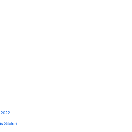
i 2022
 Siteleri