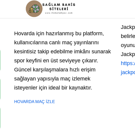
Jackp
Hovarda için hazırlanmış bu platform,
belir
kullanıcılarına canlı maç yayınlarını
oyunu
kesintisiz takip edebilme imkânı sunarak
Jackpo
spor keyfini en üst seviyeye çıkarır.
https
Güncel karşılaşmalara hızlı erişim
jackpo
sağlayan yapısıyla maç izlemek
isteyenler için ideal bir kaynaktır.
HOVARDA MAÇ İZLE