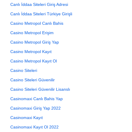
Canlı İddaa Siteleri Giriş Adresi
Canlı İddaa Siteleri Türkiye Girişli
Casino Metropol Canlı Bahis
Casino Metropol Erişim
Casino Metropol Giriş Yap
Casino Metropol Kayıt
Casino Metropol Kayıt Ol
Casino Siteleri
Casino Siteleri Güvenilir
Casino Siteleri Güvenilir Lisanslı
Casinomaxi Canlı Bahis Yap
Casinomaxi Giriş Yap 2022
Casinomaxi Kayıt
Casinomaxi Kayıt Ol 2022