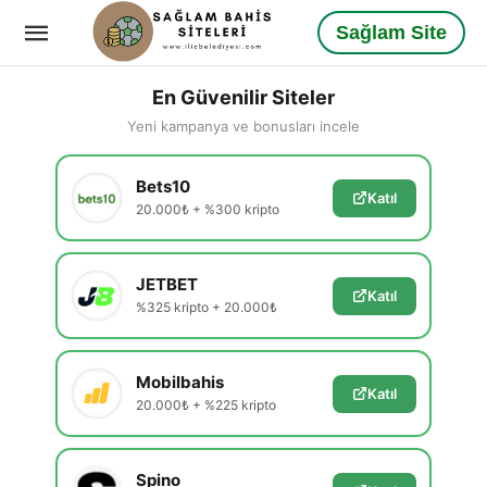
Sağlam Site
En Güvenilir Siteler
Yeni kampanya ve bonusları incele
Bets10
Katıl
20.000₺ + %300 kripto
JETBET
Katıl
%325 kripto + 20.000₺
Mobilbahis
Katıl
20.000₺ + %225 kripto
Spino