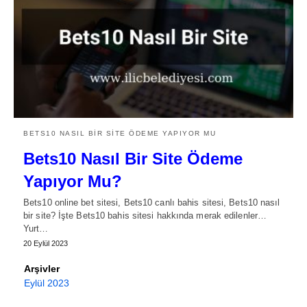
BETS10 NASIL BIR SITE ÖDEME YAPIYOR MU
Bets10 Nasıl Bir Site Ödeme
Yapıyor Mu?
Bets10 online bet sitesi, Bets10 canlı bahis sitesi, Bets10 nasıl
bir site? İşte Bets10 bahis sitesi hakkında merak edilenler…
Yurt…
20 Eylül 2023
Arşivler
Eylül 2023