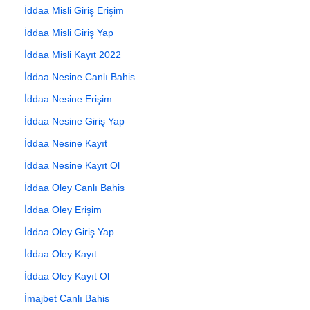
İddaa Misli Giriş Erişim
İddaa Misli Giriş Yap
İddaa Misli Kayıt 2022
İddaa Nesine Canlı Bahis
İddaa Nesine Erişim
İddaa Nesine Giriş Yap
İddaa Nesine Kayıt
İddaa Nesine Kayıt Ol
İddaa Oley Canlı Bahis
İddaa Oley Erişim
İddaa Oley Giriş Yap
İddaa Oley Kayıt
İddaa Oley Kayıt Ol
İmajbet Canlı Bahis