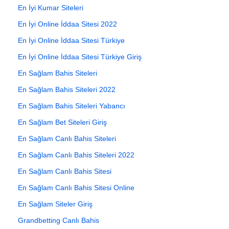
En İyi Kumar Siteleri
En İyi Online İddaa Sitesi 2022
En İyi Online İddaa Sitesi Türkiye
En İyi Online İddaa Sitesi Türkiye Giriş
En Sağlam Bahis Siteleri
En Sağlam Bahis Siteleri 2022
En Sağlam Bahis Siteleri Yabancı
En Sağlam Bet Siteleri Giriş
En Sağlam Canlı Bahis Siteleri
En Sağlam Canlı Bahis Siteleri 2022
En Sağlam Canlı Bahis Sitesi
En Sağlam Canlı Bahis Sitesi Online
En Sağlam Siteler Giriş
Grandbetting Canlı Bahis