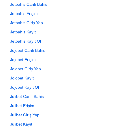
Jetbahis Canlı Bahis
Jetbahis Erişim
Jetbahis Giriş Yap
Jetbahis Kayıt
Jetbahis Kayıt Ol
Jojobet Canlı Bahis
Jojobet Erişim
Jojobet Giriş Yap
Jojobet Kayıt
Jojobet Kayıt Ol
Julibet Canlı Bahis
Julibet Erişim
Julibet Giriş Yap
Julibet Kayıt