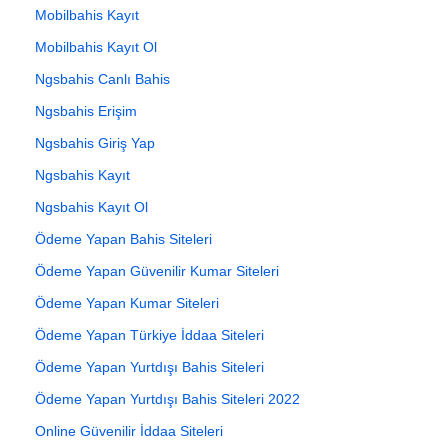
Mobilbahis Kayıt
Mobilbahis Kayıt Ol
Ngsbahis Canlı Bahis
Ngsbahis Erişim
Ngsbahis Giriş Yap
Ngsbahis Kayıt
Ngsbahis Kayıt Ol
Ödeme Yapan Bahis Siteleri
Ödeme Yapan Güvenilir Kumar Siteleri
Ödeme Yapan Kumar Siteleri
Ödeme Yapan Türkiye İddaa Siteleri
Ödeme Yapan Yurtdışı Bahis Siteleri
Ödeme Yapan Yurtdışı Bahis Siteleri 2022
Online Güvenilir İddaa Siteleri