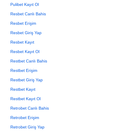
Pulibet Kayıt Ol
Resbet Canlı Bahis
Resbet Erişim
Resbet Giriş Yap
Resbet Kayıt
Resbet Kayıt Ol
Restbet Canlı Bahis
Restbet Erişim
Restbet Giriş Yap
Restbet Kayıt
Restbet Kayıt Ol
Retrobet Canlı Bahis
Retrobet Erişim
Retrobet Giriş Yap