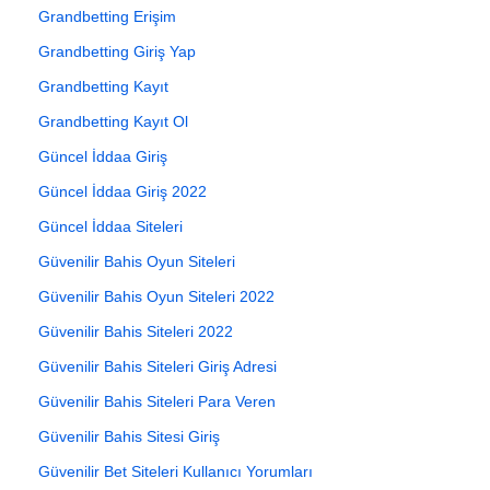
Grandbetting Erişim
Grandbetting Giriş Yap
Grandbetting Kayıt
Grandbetting Kayıt Ol
Güncel İddaa Giriş
Güncel İddaa Giriş 2022
Güncel İddaa Siteleri
Güvenilir Bahis Oyun Siteleri
Güvenilir Bahis Oyun Siteleri 2022
Güvenilir Bahis Siteleri 2022
Güvenilir Bahis Siteleri Giriş Adresi
Güvenilir Bahis Siteleri Para Veren
Güvenilir Bahis Sitesi Giriş
Güvenilir Bet Siteleri Kullanıcı Yorumları