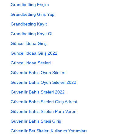
Grandbetting Erişim
Grandbetting Giriş Yap
Grandbetting Kayıt
Grandbetting Kayıt Ol
Güncel İddaa Giriş
Güncel İddaa Giriş 2022
Güncel İddaa Siteleri
Güvenilir Bahis Oyun Siteleri
Güvenilir Bahis Oyun Siteleri 2022
Güvenilir Bahis Siteleri 2022
Güvenilir Bahis Siteleri Giriş Adresi
Güvenilir Bahis Siteleri Para Veren
Güvenilir Bahis Sitesi Giriş
Güvenilir Bet Siteleri Kullanıcı Yorumları