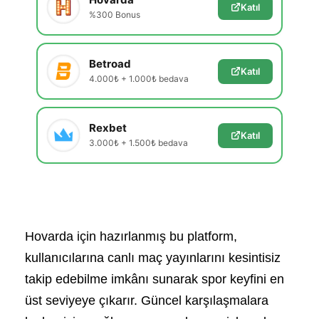
Katıl
%300 Bonus
Betroad
Katıl
4.000₺ + 1.000₺ bedava
Rexbet
Katıl
3.000₺ + 1.500₺ bedava
Hovarda için hazırlanmış bu platform,
kullanıcılarına canlı maç yayınlarını kesintisiz
takip edebilme imkânı sunarak spor keyfini en
üst seviyeye çıkarır. Güncel karşılaşmalara