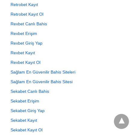
Retrobet Kayıt
Retrobet Kayıt Ol
Rexbet Canlı Bahis
Rexbet Erişim
Rexbet Giriş Yap
Rexbet Kayıt
Rexbet Kayıt Ol
Sağlam En Güvenilir Bahis Siteleri
Sağlam En Güvenilir Bahis Sitesi
Sekabet Canlı Bahis
Sekabet Erişim
Sekabet Giriş Yap
Sekabet Kayıt
Sekabet Kayıt Ol