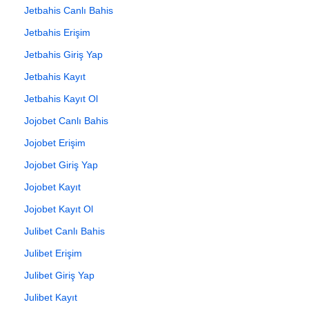
Jetbahis Canlı Bahis
Jetbahis Erişim
Jetbahis Giriş Yap
Jetbahis Kayıt
Jetbahis Kayıt Ol
Jojobet Canlı Bahis
Jojobet Erişim
Jojobet Giriş Yap
Jojobet Kayıt
Jojobet Kayıt Ol
Julibet Canlı Bahis
Julibet Erişim
Julibet Giriş Yap
Julibet Kayıt