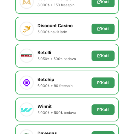
Katıl
8.000₺ + 150 freespin
Discount Casino
Katıl
5.000₺ nakit iade
Betelli
Katıl
5.050₺ + 500₺ bedava
Betchip
Katıl
6.000₺ + 80 freespin
Winnit
Katıl
5.000₺ + 500₺ bedava
Davegas