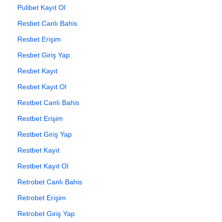
Pulibet Kayıt Ol
Resbet Canlı Bahis
Resbet Erişim
Resbet Giriş Yap
Resbet Kayıt
Resbet Kayıt Ol
Restbet Canlı Bahis
Restbet Erişim
Restbet Giriş Yap
Restbet Kayıt
Restbet Kayıt Ol
Retrobet Canlı Bahis
Retrobet Erişim
Retrobet Giriş Yap