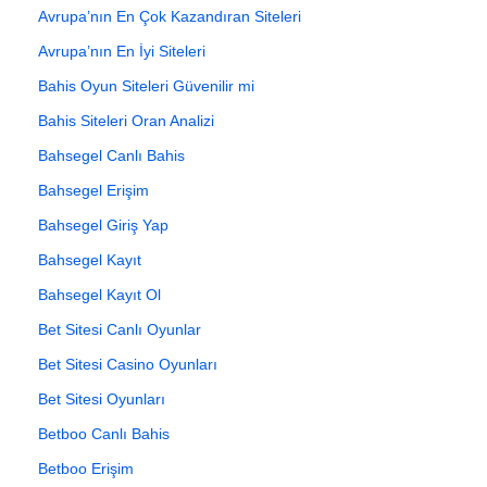
Avrupa’nın En Çok Kazandıran Siteleri
Avrupa’nın En İyi Siteleri
Bahis Oyun Siteleri Güvenilir mi
Bahis Siteleri Oran Analizi
Bahsegel Canlı Bahis
Bahsegel Erişim
Bahsegel Giriş Yap
Bahsegel Kayıt
Bahsegel Kayıt Ol
Bet Sitesi Canlı Oyunlar
Bet Sitesi Casino Oyunları
Bet Sitesi Oyunları
Betboo Canlı Bahis
Betboo Erişim