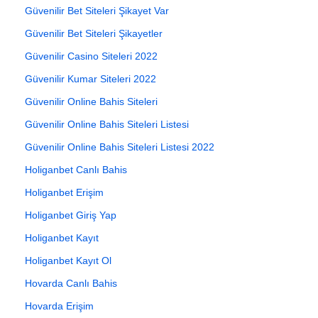
Güvenilir Bet Siteleri Şikayet Var
Güvenilir Bet Siteleri Şikayetler
Güvenilir Casino Siteleri 2022
Güvenilir Kumar Siteleri 2022
Güvenilir Online Bahis Siteleri
Güvenilir Online Bahis Siteleri Listesi
Güvenilir Online Bahis Siteleri Listesi 2022
Holiganbet Canlı Bahis
Holiganbet Erişim
Holiganbet Giriş Yap
Holiganbet Kayıt
Holiganbet Kayıt Ol
Hovarda Canlı Bahis
Hovarda Erişim