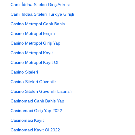
Canlı İddaa Siteleri Giriş Adresi
Canlı İddaa Siteleri Türkiye Girişli
Casino Metropol Canlı Bahis
Casino Metropol Erişim
Casino Metropol Giriş Yap
Casino Metropol Kayıt
Casino Metropol Kayıt Ol
Casino Siteleri
Casino Siteleri Güvenilir
Casino Siteleri Güvenilir Lisanslı
Casinomaxi Canlı Bahis Yap
Casinomaxi Giriş Yap 2022
Casinomaxi Kayıt
Casinomaxi Kayıt Ol 2022