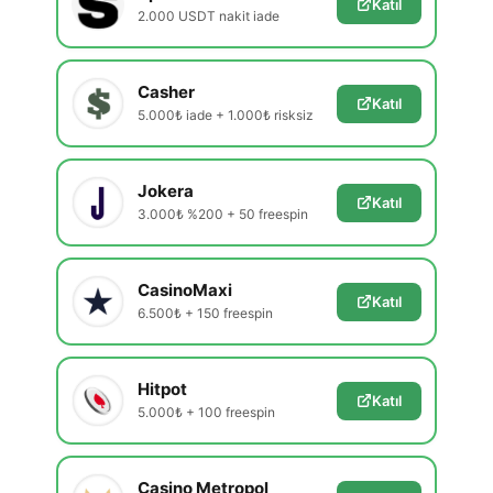
Katıl
2.000 USDT nakit iade
Casher
Katıl
5.000₺ iade + 1.000₺ risksiz
Jokera
Katıl
3.000₺ %200 + 50 freespin
CasinoMaxi
Katıl
6.500₺ + 150 freespin
Hitpot
Katıl
5.000₺ + 100 freespin
Casino Metropol