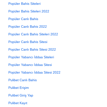
Popüler Bahis Siteleri
Popüler Bahis Siteleri 2022
Popüler Canlı Bahis
Popüler Canlı Bahis 2022
Popüler Canlı Bahis Siteleri 2022
Popüler Canlı Bahis Sitesi
Popüler Canlı Bahis Sitesi 2022
Popüler Yabancı İddaa Siteleri
Popüler Yabancı İddaa Sitesi
Popüler Yabancı İddaa Sitesi 2022
Pulibet Canlı Bahis
Pulibet Erişim
Pulibet Giriş Yap
Pulibet Kayıt