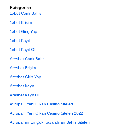
Kategoriler
1xbet Canlı Bahis
1xbet Erişim
1xbet Giriş Yap
1xbet Kayıt
1xbet Kayıt Ol
Aresbet Canlı Bahis
Aresbet Erişim
Aresbet Giriş Yap
Aresbet Kayıt
Aresbet Kayıt Ol
Avrupa’lı Yeni Çıkan Casino Siteleri
Avrupa’lı Yeni Çıkan Casino Siteleri 2022
Avrupa’nın En Çok Kazandıran Bahis Siteleri