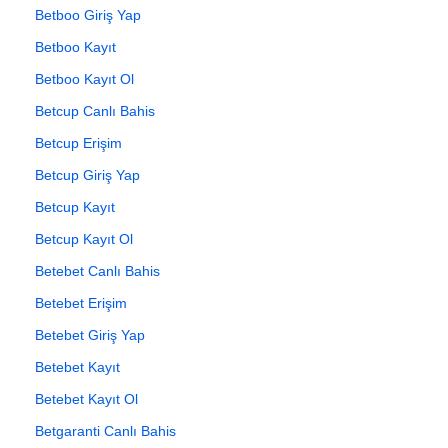
Betboo Giriş Yap
Betboo Kayıt
Betboo Kayıt Ol
Betcup Canlı Bahis
Betcup Erişim
Betcup Giriş Yap
Betcup Kayıt
Betcup Kayıt Ol
Betebet Canlı Bahis
Betebet Erişim
Betebet Giriş Yap
Betebet Kayıt
Betebet Kayıt Ol
Betgaranti Canlı Bahis