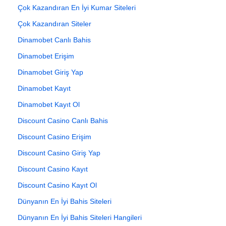
Çok Kazandıran En İyi Kumar Siteleri
Çok Kazandıran Siteler
Dinamobet Canlı Bahis
Dinamobet Erişim
Dinamobet Giriş Yap
Dinamobet Kayıt
Dinamobet Kayıt Ol
Discount Casino Canlı Bahis
Discount Casino Erişim
Discount Casino Giriş Yap
Discount Casino Kayıt
Discount Casino Kayıt Ol
Dünyanın En İyi Bahis Siteleri
Dünyanın En İyi Bahis Siteleri Hangileri