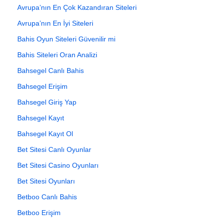
Avrupa’nın En Çok Kazandıran Siteleri
Avrupa’nın En İyi Siteleri
Bahis Oyun Siteleri Güvenilir mi
Bahis Siteleri Oran Analizi
Bahsegel Canlı Bahis
Bahsegel Erişim
Bahsegel Giriş Yap
Bahsegel Kayıt
Bahsegel Kayıt Ol
Bet Sitesi Canlı Oyunlar
Bet Sitesi Casino Oyunları
Bet Sitesi Oyunları
Betboo Canlı Bahis
Betboo Erişim