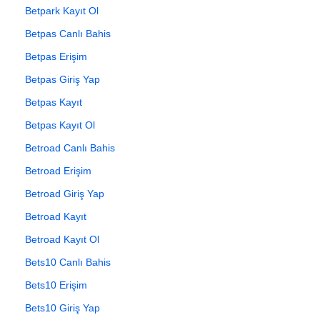
Betpark Kayıt Ol
Betpas Canlı Bahis
Betpas Erişim
Betpas Giriş Yap
Betpas Kayıt
Betpas Kayıt Ol
Betroad Canlı Bahis
Betroad Erişim
Betroad Giriş Yap
Betroad Kayıt
Betroad Kayıt Ol
Bets10 Canlı Bahis
Bets10 Erişim
Bets10 Giriş Yap