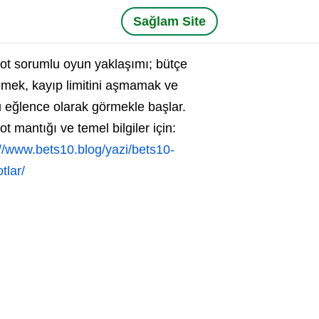
Sağlam Site
ot sorumlu oyun yaklaşımı; bütçe
lemek, kayıp limitini aşmamak ve
 eğlence olarak görmekle başlar.
t mantığı ve temel bilgiler için:
://www.bets10.blog/yazi/bets10-
tlar/