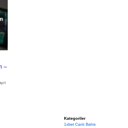
m –
ayıt
Kategoriler
1xbet Canlı Bahis