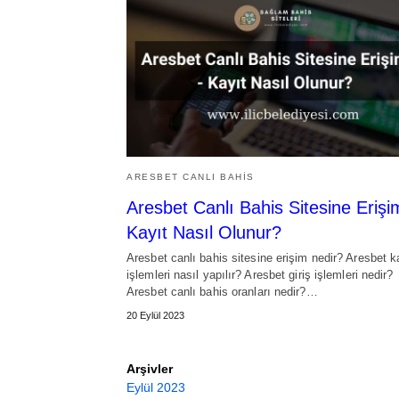
ARESBET CANLI BAHIS
Aresbet Canlı Bahis Sitesine Erişi
Kayıt Nasıl Olunur?
Aresbet canlı bahis sitesine erişim nedir? Aresbet k
işlemleri nasıl yapılır? Aresbet giriş işlemleri nedir?
Aresbet canlı bahis oranları nedir?…
20 Eylül 2023
Arşivler
Eylül 2023