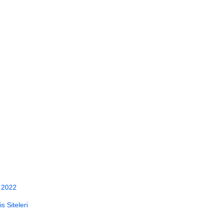
i 2022
 Siteleri