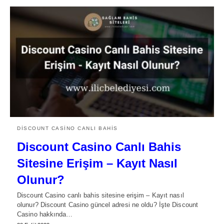
DISCOUNT CASINO CANLI BAHIS
Discount Casino Canlı Bahis
Sitesine Erişim – Kayıt Nasıl
Olunur?
Discount Casino canlı bahis sitesine erişim – Kayıt nasıl
olunur? Discount Casino güncel adresi ne oldu? İşte Discount
Casino hakkında…