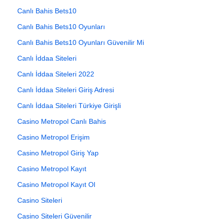
Canlı Bahis Bets10
Canlı Bahis Bets10 Oyunları
Canlı Bahis Bets10 Oyunları Güvenilir Mi
Canlı İddaa Siteleri
Canlı İddaa Siteleri 2022
Canlı İddaa Siteleri Giriş Adresi
Canlı İddaa Siteleri Türkiye Girişli
Casino Metropol Canlı Bahis
Casino Metropol Erişim
Casino Metropol Giriş Yap
Casino Metropol Kayıt
Casino Metropol Kayıt Ol
Casino Siteleri
Casino Siteleri Güvenilir