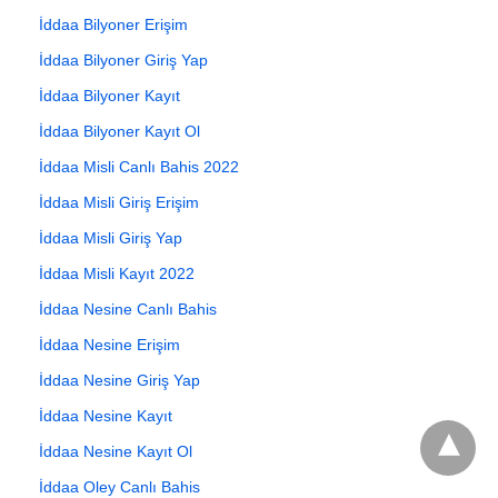
İddaa Bilyoner Erişim
İddaa Bilyoner Giriş Yap
İddaa Bilyoner Kayıt
İddaa Bilyoner Kayıt Ol
İddaa Misli Canlı Bahis 2022
İddaa Misli Giriş Erişim
İddaa Misli Giriş Yap
İddaa Misli Kayıt 2022
İddaa Nesine Canlı Bahis
İddaa Nesine Erişim
İddaa Nesine Giriş Yap
İddaa Nesine Kayıt
İddaa Nesine Kayıt Ol
İddaa Oley Canlı Bahis