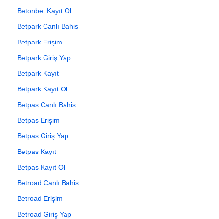
Betonbet Kayıt Ol
Betpark Canlı Bahis
Betpark Erişim
Betpark Giriş Yap
Betpark Kayıt
Betpark Kayıt Ol
Betpas Canlı Bahis
Betpas Erişim
Betpas Giriş Yap
Betpas Kayıt
Betpas Kayıt Ol
Betroad Canlı Bahis
Betroad Erişim
Betroad Giriş Yap