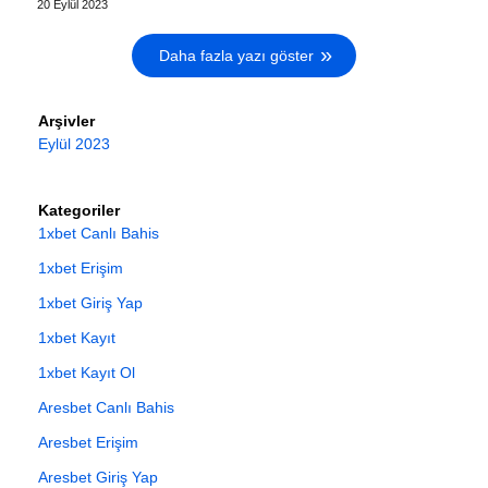
20 Eylül 2023
Daha fazla yazı göster
Arşivler
Eylül 2023
Kategoriler
1xbet Canlı Bahis
1xbet Erişim
1xbet Giriş Yap
1xbet Kayıt
1xbet Kayıt Ol
Aresbet Canlı Bahis
Aresbet Erişim
Aresbet Giriş Yap