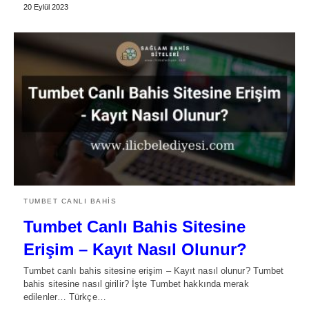
20 Eylül 2023
TUMBET CANLI BAHIS
Tumbet Canlı Bahis Sitesine
Erişim – Kayıt Nasıl Olunur?
Tumbet canlı bahis sitesine erişim – Kayıt nasıl olunur? Tumbet
bahis sitesine nasıl girilir? İşte Tumbet hakkında merak
edilenler… Türkçe…