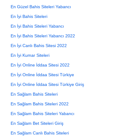
En Güzel Bahis Siteleri Yabancı
En İyi Bahis Siteleri
En İyi Bahis Siteleri Yabancı
En İyi Bahis Siteleri Yabancı 2022
En İyi Canlı Bahis Sitesi 2022
En İyi Kumar Siteleri
En İyi Online İddaa Sitesi 2022
En İyi Online İddaa Sitesi Türkiye
En İyi Online İddaa Sitesi Türkiye Giriş
En Sağlam Bahis Siteleri
En Sağlam Bahis Siteleri 2022
En Sağlam Bahis Siteleri Yabancı
En Sağlam Bet Siteleri Giriş
En Sağlam Canlı Bahis Siteleri