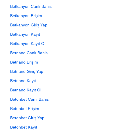
Betkanyon Canlı Bahis
Betkanyon Erişim
Betkanyon Giriş Yap
Betkanyon Kayıt
Betkanyon Kayıt Ol
Betnano Canlı Bahis
Betnano Erişim
Betnano Giriş Yap
Betnano Kayıt
Betnano Kayıt Ol
Betonbet Canlı Bahis
Betonbet Erişim
Betonbet Giriş Yap
Betonbet Kayıt