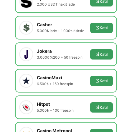
Katıl
2.000 USDT nakit iade
Casher
Katıl
5.000₺ iade + 1.000₺ risksiz
Jokera
Katıl
3.000₺ %200 + 50 freespin
CasinoMaxi
Katıl
6.500₺ + 150 freespin
Hitpot
Katıl
5.000₺ + 100 freespin
Casino Metropol