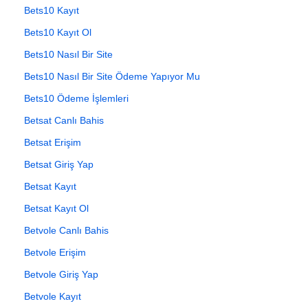
Bets10 Kayıt
Bets10 Kayıt Ol
Bets10 Nasıl Bir Site
Bets10 Nasıl Bir Site Ödeme Yapıyor Mu
Bets10 Ödeme İşlemleri
Betsat Canlı Bahis
Betsat Erişim
Betsat Giriş Yap
Betsat Kayıt
Betsat Kayıt Ol
Betvole Canlı Bahis
Betvole Erişim
Betvole Giriş Yap
Betvole Kayıt