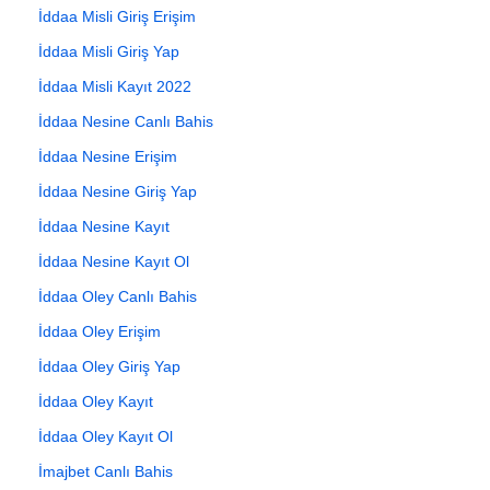
İddaa Misli Giriş Erişim
İddaa Misli Giriş Yap
İddaa Misli Kayıt 2022
İddaa Nesine Canlı Bahis
İddaa Nesine Erişim
İddaa Nesine Giriş Yap
İddaa Nesine Kayıt
İddaa Nesine Kayıt Ol
İddaa Oley Canlı Bahis
İddaa Oley Erişim
İddaa Oley Giriş Yap
İddaa Oley Kayıt
İddaa Oley Kayıt Ol
İmajbet Canlı Bahis