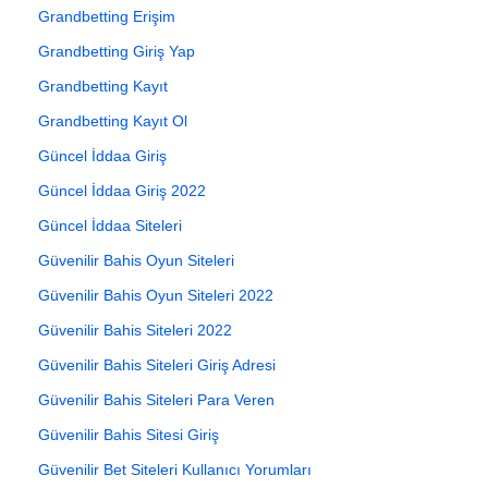
Grandbetting Erişim
Grandbetting Giriş Yap
Grandbetting Kayıt
Grandbetting Kayıt Ol
Güncel İddaa Giriş
Güncel İddaa Giriş 2022
Güncel İddaa Siteleri
Güvenilir Bahis Oyun Siteleri
Güvenilir Bahis Oyun Siteleri 2022
Güvenilir Bahis Siteleri 2022
Güvenilir Bahis Siteleri Giriş Adresi
Güvenilir Bahis Siteleri Para Veren
Güvenilir Bahis Sitesi Giriş
Güvenilir Bet Siteleri Kullanıcı Yorumları