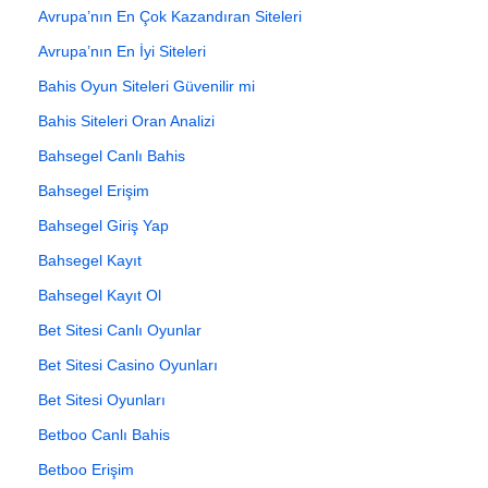
Avrupa’nın En Çok Kazandıran Siteleri
Avrupa’nın En İyi Siteleri
Bahis Oyun Siteleri Güvenilir mi
Bahis Siteleri Oran Analizi
Bahsegel Canlı Bahis
Bahsegel Erişim
Bahsegel Giriş Yap
Bahsegel Kayıt
Bahsegel Kayıt Ol
Bet Sitesi Canlı Oyunlar
Bet Sitesi Casino Oyunları
Bet Sitesi Oyunları
Betboo Canlı Bahis
Betboo Erişim