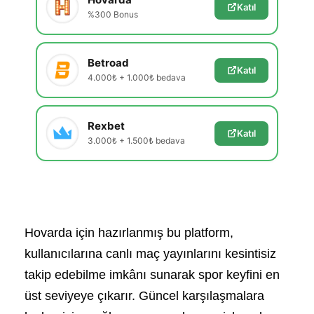
Katıl
%300 Bonus
Betroad
Katıl
4.000₺ + 1.000₺ bedava
Rexbet
Katıl
3.000₺ + 1.500₺ bedava
Hovarda için hazırlanmış bu platform,
kullanıcılarına canlı maç yayınlarını kesintisiz
takip edebilme imkânı sunarak spor keyfini en
üst seviyeye çıkarır. Güncel karşılaşmalara