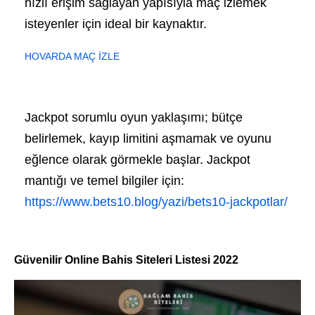
hızlı erişim sağlayan yapısıyla maç izlemek
isteyenler için ideal bir kaynaktır.
HOVARDA MAÇ İZLE
Jackpot sorumlu oyun yaklaşımı; bütçe
belirlemek, kayıp limitini aşmamak ve oyunu
eğlence olarak görmekle başlar. Jackpot
mantığı ve temel bilgiler için:
https://www.bets10.blog/yazi/bets10-jackpotlar/
Güvenilir Online Bahis Siteleri Listesi 2022