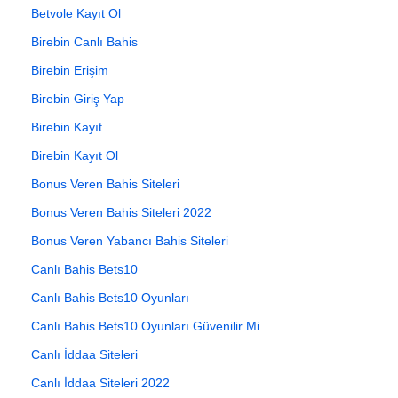
Betvole Kayıt Ol
Birebin Canlı Bahis
Birebin Erişim
Birebin Giriş Yap
Birebin Kayıt
Birebin Kayıt Ol
Bonus Veren Bahis Siteleri
Bonus Veren Bahis Siteleri 2022
Bonus Veren Yabancı Bahis Siteleri
Canlı Bahis Bets10
Canlı Bahis Bets10 Oyunları
Canlı Bahis Bets10 Oyunları Güvenilir Mi
Canlı İddaa Siteleri
Canlı İddaa Siteleri 2022