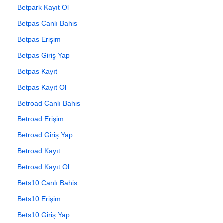
Betpark Kayıt Ol
Betpas Canlı Bahis
Betpas Erişim
Betpas Giriş Yap
Betpas Kayıt
Betpas Kayıt Ol
Betroad Canlı Bahis
Betroad Erişim
Betroad Giriş Yap
Betroad Kayıt
Betroad Kayıt Ol
Bets10 Canlı Bahis
Bets10 Erişim
Bets10 Giriş Yap