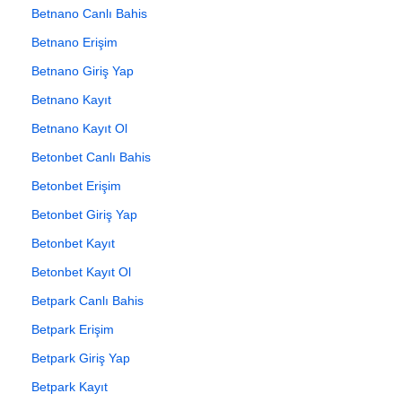
Betnano Canlı Bahis
Betnano Erişim
Betnano Giriş Yap
Betnano Kayıt
Betnano Kayıt Ol
Betonbet Canlı Bahis
Betonbet Erişim
Betonbet Giriş Yap
Betonbet Kayıt
Betonbet Kayıt Ol
Betpark Canlı Bahis
Betpark Erişim
Betpark Giriş Yap
Betpark Kayıt