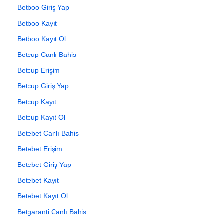
Betboo Giriş Yap
Betboo Kayıt
Betboo Kayıt Ol
Betcup Canlı Bahis
Betcup Erişim
Betcup Giriş Yap
Betcup Kayıt
Betcup Kayıt Ol
Betebet Canlı Bahis
Betebet Erişim
Betebet Giriş Yap
Betebet Kayıt
Betebet Kayıt Ol
Betgaranti Canlı Bahis