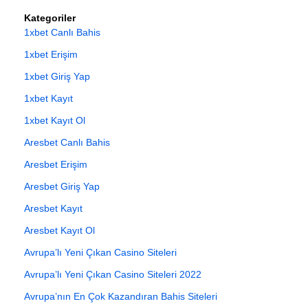
Kategoriler
1xbet Canlı Bahis
1xbet Erişim
1xbet Giriş Yap
1xbet Kayıt
1xbet Kayıt Ol
Aresbet Canlı Bahis
Aresbet Erişim
Aresbet Giriş Yap
Aresbet Kayıt
Aresbet Kayıt Ol
Avrupa’lı Yeni Çıkan Casino Siteleri
Avrupa’lı Yeni Çıkan Casino Siteleri 2022
Avrupa’nın En Çok Kazandıran Bahis Siteleri