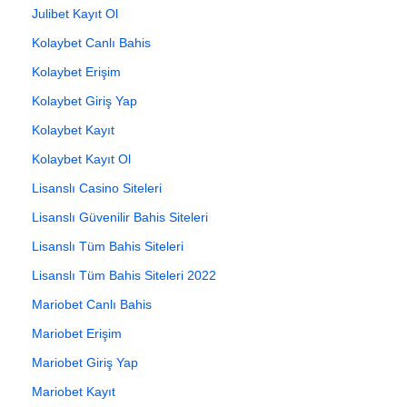
Julibet Kayıt Ol
Kolaybet Canlı Bahis
Kolaybet Erişim
Kolaybet Giriş Yap
Kolaybet Kayıt
Kolaybet Kayıt Ol
Lisanslı Casino Siteleri
Lisanslı Güvenilir Bahis Siteleri
Lisanslı Tüm Bahis Siteleri
Lisanslı Tüm Bahis Siteleri 2022
Mariobet Canlı Bahis
Mariobet Erişim
Mariobet Giriş Yap
Mariobet Kayıt